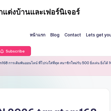
แต่งบ้านและเฟอร์นิเจอร์
หน้าแรก
Blog
Contact
Lets get you
Subscribe
รเดิมพันออนไลน์ ที่โปร่งใส่ที่สุด สมาชิกใหม่รับ 500 ยิ่งเล่น ยิ่งได้ 1