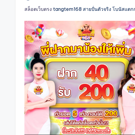
สล็อตเว็บตรง
tangtem168 สายปั่นตัวจริง โบนัสแตก