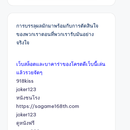
การบรรลุผลมักมาพร้อมกับการตัดสินใจ
ของพวกเราตอนที่พวกเรารับมันอย่าง
จริงใจ
เว็บสล็อตและบาคาร่าของโครตดีเว็บนี้เล่น
แล้วรวยจัดๆ
918kiss
joker123
หนังชนโรง
https://sagame168th.com
joker123
ดูหนังฟรี