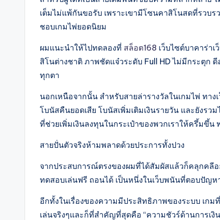
เต็มไม่แพ้กันขอรับ เพราะเขามีโซนคาสิโนสดที่รวบรว
ชอบเกมไพ่ยอดนิยม
ผมแนะนำให้ไปทดลองที่
สล็อต168
เว็บไซต์บาคาร่าเ
สิโนต่างชาติ ภาพชัดแจ๋วระดับ Full HD ไม่มีกระตุก 
ทุกตา
นอกเหนือจากนั้น สำหรับสายล่ารางวัลในเกมไพ่ ทางเว็
โบนัสคืนยอดเสีย โบนัสเพิ่มเติมเงินรายวัน และยังรวม
ที่ช่วยเพิ่มเงินลงทุนในกระเป๋าของพวกเราให้ครึ้มขึ้น
สายปั่นตัวจริงห้ามพลาดด้วยประการทั้งปวง
จากประสบการณ์ตรงของผมที่ได้สัมผัสแล้วก็คลุกคลีอย
ทดสอบเล่นฟรี ถอนได้ เป็นหนึ่งในเว็บพนันที่ตอบปัญหา
อีกทั้งในเรื่องของความมีประสิทธิภาพของระบบ เกมที่ม
เล่นจริงๆและก็ที่สำคัญที่สุดคือ “ความชัวร์ด้านกา