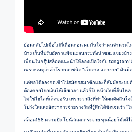
ย้อนกลับไปเมื่อไม่กี่เดือนก่อน ผมมั่นใจว่าคนจำนวนไม
บ้าง เว็บที่ปรับอัตราแพ้ชนะจนกระทั่งน่าขยะแขยงบ้
เพื่อนในกรุ๊ปสล็อตแนะนำให้ลองเปิดใจกับ tangtem
เพราะเหตุว่าคำโฆษณาชนิด “เว็บตรง แตกง่าย” มันมีอยู
แต่พอได้ลองกดเข้าไปสมัครสมาชิกและก็สัมผัสระบบด้าน
ต้องคอยโยกเงินให้เสียเวลา แล้วก็ใบหน้าเว็บที่ลื่นไห
ไม่ใช่ไฮไลท์เด็ดขอรับ เพราะว่าสิ่งที่ทำให้ผมตัดสิ
โปร่งใสและอัตราการจ่ายรางวัลที่รู้สึกได้ชัดเจนว่า “ไม
สล็อต168 ความปัง โบนัสแตกกระจาย ทุนน้อยก็มั่งมีได