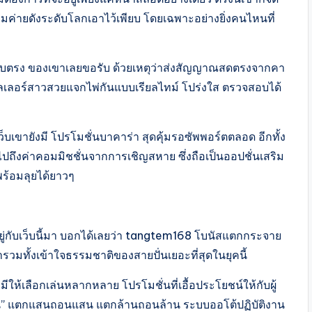
มค่ายดังระดับโลกเอาไว้เพียบ โดยเฉพาะอย่างยิ่งคนไหนที่
ว็บตรง ของเขาเลยขอรับ ด้วยเหตุว่าส่งสัญญาณสดตรงจากคา
ดีลเลอร์สาวสวยแจกไพ่กันแบบเรียลไทม์ โปร่งใส ตรวจสอบได้
บเขายังมี โปรโมชั่นบาคาร่า สุดคุ้มรอซัพพอร์ตตลอด อีกทั้ง
ไปถึงค่าคอมมิชชั่นจากการเชิญสหาย ซึ่งถือเป็นออปชั่นเสริม
 พร้อมลุยได้ยาวๆ
ู่กับเว็บนี้มา บอกได้เลยว่า tangtem168 โบนัสแตกกระจาย
รวมทั้งเข้าใจธรรมชาติของสายปั่นเยอะที่สุดในยุคนี้
ีให้เลือกเล่นหลากหลาย โปรโมชั่นที่เอื้อประโยชน์ให้กับผู้
รเงิน” แตกแสนถอนแสน แตกล้านถอนล้าน ระบบออโต้ปฏิบัติงาน