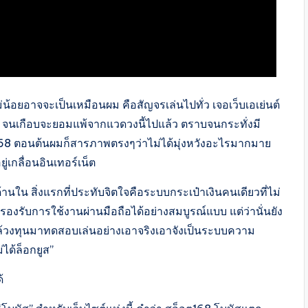
่น้อยอาจจะเป็นเหมือนผม คือสัญจรเล่นไปทั่ว เจอเว็บเอเย่นต์
าง จนเกือบจะยอมแพ้จากแวดวงนี้ไปแล้ว ตราบจนกระทั่งมี
168 ตอนต้นผมก็สารภาพตรงๆว่าไม่ได้มุ่งหวังอะไรมากมาย
่เกลื่อนอินเทอร์เน็ต
ใน สิ่งแรกที่ประทับจิตใจคือระบบกระเป๋าเงินคนเดียวที่ไม่
ล รองรับการใช้งานผ่านมือถือได้อย่างสมบูรณ์แบบ แต่ว่านั่นยัง
นใจล้วงทุนมาทดสอบเล่นอย่างเอาจริงเอาจังเป็นระบบความ
่ได้ล็อกยูส”
้