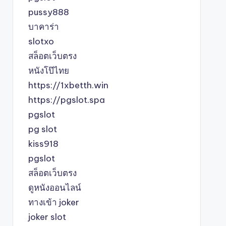
pussy888
บาคาร่า
slotxo
สล็อตเว็บตรง
หนังโป๊ไทย
https://1xbetth.win
https://pgslot.spa
pgslot
pg slot
kiss918
pgslot
สล็อตเว็บตรง
ดูหนังออนไลน์
ทางเข้า joker
joker slot