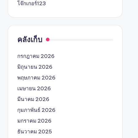
โจ๊กเกอร์123
คลังเก็บ
กรกฎาคม 2026
มิถุนายน 2026
พฤษภาคม 2026
เมษายน 2026
มีนาคม 2026
กุมภาพันธ์ 2026
มกราคม 2026
ธันวาคม 2025