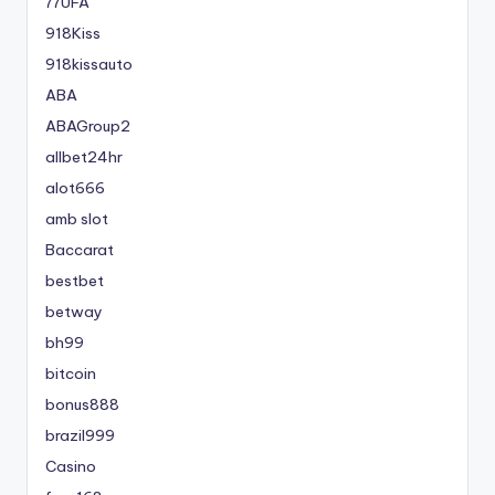
77UFA
918Kiss
918kissauto
ABA
ABAGroup2
allbet24hr
alot666
amb slot
Baccarat
bestbet
betway
bh99
bitcoin
bonus888
brazil999
Casino