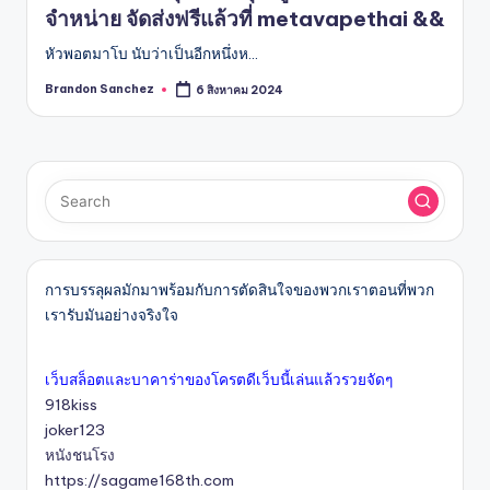
จำหน่าย จัดส่งฟรีแล้วที่ metavapethai &&
หัวพอตมาโบ นับว่าเป็นอีกหนึ่งห…
Brandon Sanchez
6 สิงหาคม 2024
Posted
by
การบรรลุผลมักมาพร้อมกับการตัดสินใจของพวกเราตอนที่พวก
เรารับมันอย่างจริงใจ
เว็บสล็อตและบาคาร่าของโครตดีเว็บนี้เล่นแล้วรวยจัดๆ
918kiss
joker123
หนังชนโรง
https://sagame168th.com