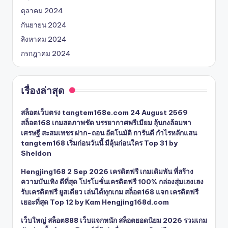
ตุลาคม 2024
กันยายน 2024
สิงหาคม 2024
กรกฎาคม 2024
เรื่องล่าสุด
สล็อตเว็บตรง tangtem168e.com 24 August 2569
สล็อต168 เกมสดภาพชัด บรรยากาศพรีเมียม ลุ้นกงล้อมหา
เศรษฐี สะสมเพชร ฝาก-ถอน อัตโนมัติ การันตี กำไรหลักแสน
tangtem168 เริ่มก่อนวันนี้ มีลุ้นก่อนใคร Top 31 by
Sheldon
Hengjing168 2 Sep 2026 เครดิตฟรี เกมเดิมพัน ที่สร้าง
ความบันเทิง ดีที่สุด โปรโมชั่นเครดิตฟรี 100% กล่องสุ่มเฮงเฮง
รับเครดิตฟรี ยูสเดียว เล่นได้ทุกเกม สล็อต168 แจก เครดิตฟรี
เยอะที่สุด Top 12 by Kam Hengjing168d.com
เว็บใหญ่ สล็อต888 เว็บแจกหนัก สล็อตยอดนิยม 2026 รวมเกม