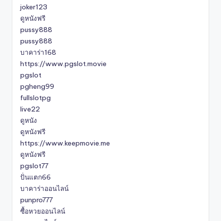
joker123
ดูหนังฟรี
pussy888
pussy888
บาคาร่า168
https://www.pgslot.movie
pgslot
pgheng99
fullslotpg
live22
ดูหนัง
ดูหนังฟรี
https://www.keepmovie.me
ดูหนังฟรี
pgslot77
ปั่นแตก66
บาคาร่าออนไลน์
punpro777
ซื้อหวยออนไลน์