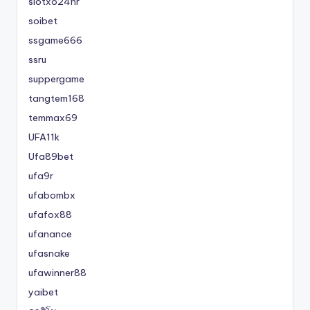
slotxo24hr
soibet
ssgame666
ssru
suppergame
tangtem168
temmax69
UFA11k
Ufa89bet
ufa9r
ufabombx
ufafox88
ufanance
ufasnake
ufawinner88
yaibet