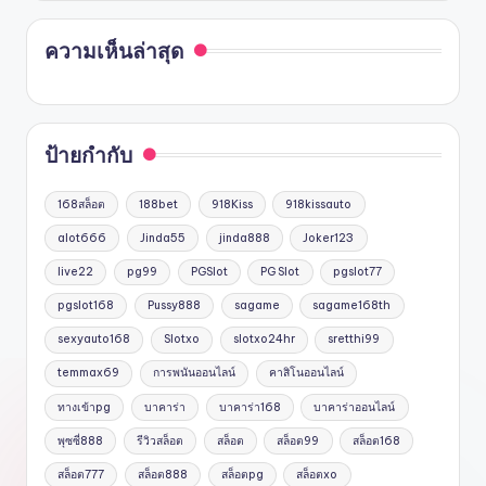
ความเห็นล่าสุด
ป้ายกำกับ
168สล็อต
188bet
918Kiss
918kissauto
alot666
Jinda55
jinda888
Joker123
live22
pg99
PGSlot
PG Slot
pgslot77
pgslot168
Pussy888
sagame
sagame168th
sexyauto168
Slotxo
slotxo24hr
sretthi99
temmax69
การพนันออนไลน์
คาสิโนออนไลน์
ทางเข้าpg
บาคาร่า
บาคาร่า168
บาคาร่าออนไลน์
พุซซี่888
รีวิวสล็อต
สล็อต
สล็อต99
สล็อต168
สล็อต777
สล็อต888
สล็อตpg
สล็อตxo