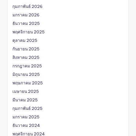
กุมภาพันธ์ 2026
มกราคม 2026
ธันวาคม 2025
พฤศจิกายน 2025
ตุลาคม 2025
กันยายน 2025
สิงหาคม 2025
กรกฎาคม 2025
มิถุนายน 2025
พฤษภาคม 2025
เมษายน 2025
มีนาคม 2025
กุมภาพันธ์ 2025
มกราคม 2025
ธันวาคม 2024
พฤศจิกายน 2024