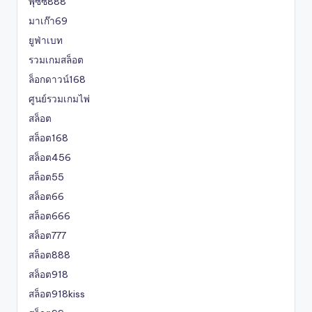
พุซซี่888
มาเก๊า69
ยูฟ่าเบท
รวมเกมสล็อต
ล็อกดาวน์168
ศูนย์รวมเกมไพ่
สล็อต
สล็อต168
สล็อต456
สล็อต55
สล็อต66
สล็อต666
สล็อต777
สล็อต888
สล็อต918
สล็อต918kiss