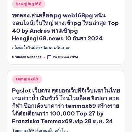
Posted
hengjing168
in
ทดลองเล่นสล็อต pg web168pg พนัน
ออนไลน์เว็บใหญ่ ทางเข้าpg ใหม่ล่าสุด Top
40 by Andres ทางเข้าpg
Hengjing168.news 10 กันยา 2024
สล็อตเว็บไซต์ตรง Auto พนันเกมส…
Brandon Sanchez
24 สิงหาคม 2024
Posted
by
Posted
temmax69
in
Pgslot เว็บตรง สุดยอดเว็บพีจีเว็บแรกในไทย
เกมสาวถ้ำ เงินชัวร์ โอนไวสล็อต ยิงปลา หวย
กีฬา ป๊อกเด้ง บาคาร่า temmax69 สร้างราย
ได้ต่อเดือนกว่า 100,000 Top 27 by
Franziska Temmax69.vip 28 ต.ค. 24
Temmax69 เริ่มเล่นสล็อตยังไง เ…