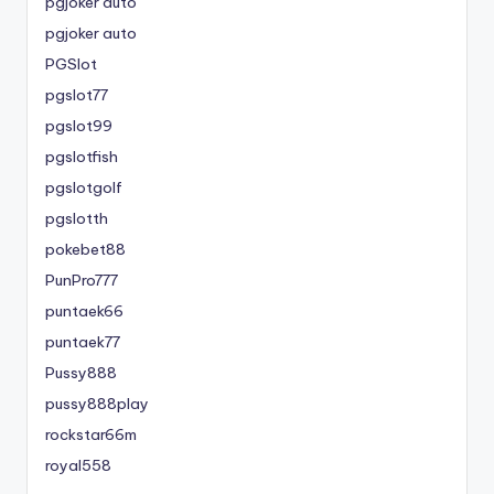
pgjoker auto
pgjoker auto
PGSlot
pgslot77
pgslot99
pgslotfish
pgslotgolf
pgslotth
pokebet88
PunPro777
puntaek66
puntaek77
Pussy888
pussy888play
rockstar66m
royal558