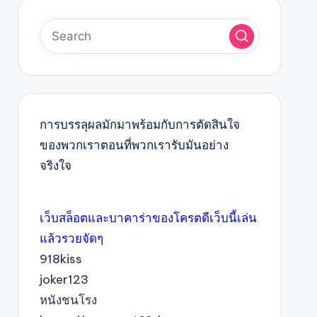
การบรรลุผลมักมาพร้อมกับการตัดสินใจ
ของพวกเราตอนที่พวกเรารับมันอย่าง
จริงใจ
เว็บสล็อตและบาคาร่าของโครตดีเว็บนี้เล่น
แล้วรวยจัดๆ
918kiss
joker123
หนังชนโรง