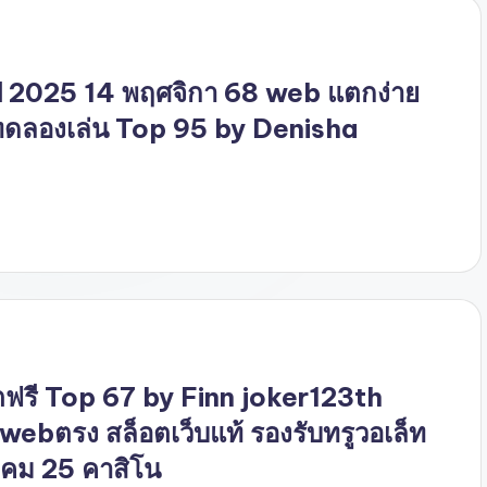
ปี 2025 14 พฤศจิกา 68 web แตกง่าย
ทดลองเล่น Top 95 by Denisha
ิตฟรี Top 67 by Finn joker123th
ebตรง สล็อตเว็บแท้ รองรับทรูวอเล็ท
าคม 25 คาสิโน