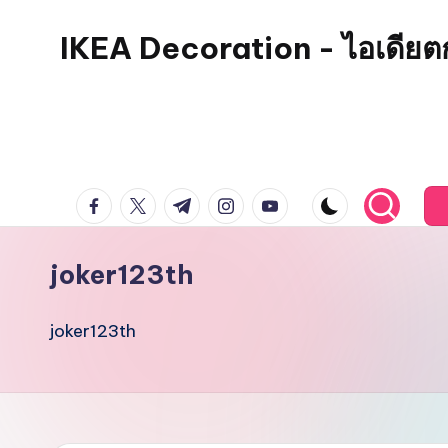
IKEA Decoration - ไอเดียตก
facebook.com
twitter.com
t.me
instagram.com
youtube.com
joker123th
joker123th