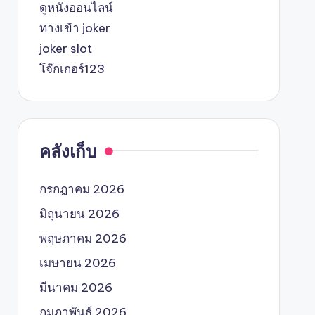
ดูหนังออนไลน์
ทางเข้า joker
joker slot
โจ๊กเกอร์123
คลังเก็บ
กรกฎาคม 2026
มิถุนายน 2026
พฤษภาคม 2026
เมษายน 2026
มีนาคม 2026
กุมภาพันธ์ 2026