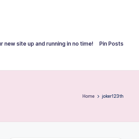
r new site up and running in no time!
Pin Posts
Home
joker123th