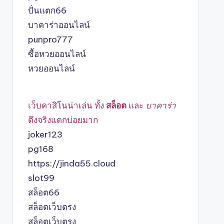
ปั่นแตก66
บาคาร่าออนไลน์
punpro777
ซื้อหวยออนไลน์
หวยออนไลน์
เว็บคาสิโนน่าเล่น ทั้ง
สล็อต
และ
บาคาร่า
ตึงจริงแตกบ่อยมาก
joker123
pg168
https://jinda55.cloud
slot99
สล็อต66
สล็อตเว็บตรง
สล็อตเว็บตรง