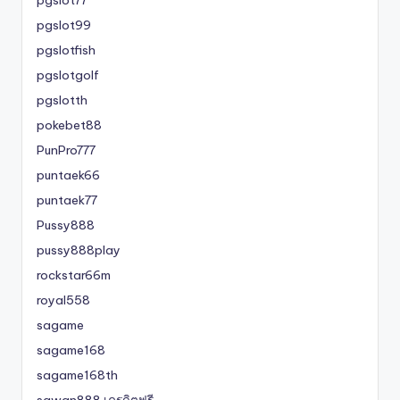
pgslot99
pgslotfish
pgslotgolf
pgslotth
pokebet88
PunPro777
puntaek66
puntaek77
Pussy888
pussy888play
rockstar66m
royal558
sagame
sagame168
sagame168th
sawan888 เครดิตฟรี