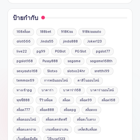
ป้ายกำกับ
168สล็อต
188bet
918Kiss
918kissauto
alot666
Jinda55
jinda888
Joker123
live22
pg99
PGSlot
PG Slot
pgslot77
pgslot168
Pussy888
sagame
sagame168th
sexyauto168
Slotxo
slotxo24hr
sretthi99
temmax69
การพนันออนไลน์
คาสิโนออนไลน์
ทางเข้าpg
บาคาร่า
บาคาร่า168
บาคาร่าออนไลน์
พุซซี่888
รีวิวสล็อต
สล็อต
สล็อต99
สล็อต168
สล็อต777
สล็อต888
สล็อตpg
สล็อตxo
สล็อตออนไลน์
สล็อตเครดิตฟรี
สล็อตเว็บตรง
สล็อตแตกง่าย
เกมสล็อตน่าเล่น
เคล็ดลับสล็อต
เว็บสล็อตมือถือ
โจ๊กเกอร์123