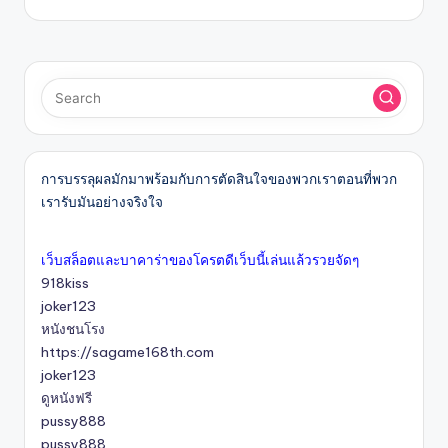
การบรรลุผลมักมาพร้อมกับการตัดสินใจของพวกเราตอนที่พวก
เรารับมันอย่างจริงใจ
เว็บสล็อตและบาคาร่าของโครตดีเว็บนี้เล่นแล้วรวยจัดๆ
918kiss
joker123
หนังชนโรง
https://sagame168th.com
joker123
ดูหนังฟรี
pussy888
pussy888