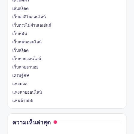
เล่นสล็อต
เว็บคาสิโนออนไลน์
เว็บตรงไม่ผ่านเอเย่นต์
เว็บพนัน
เว็บพนันออนไลน์
เว็บสล็อต
เว็บหวยออนไลน์
เว็บหวยฮานอย
เศรษฐี99
แทงบอล
แทงหวยออนไลน์
แพนด้า555
ความเห็นล่าสุด