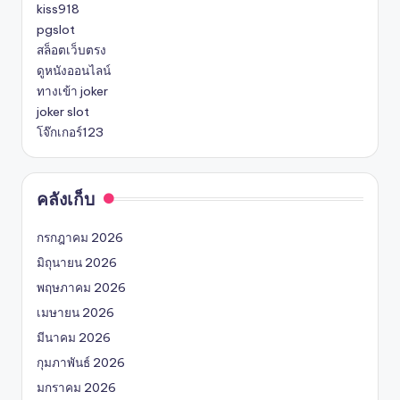
kiss918
pgslot
สล็อตเว็บตรง
ดูหนังออนไลน์
ทางเข้า joker
joker slot
โจ๊กเกอร์123
คลังเก็บ
กรกฎาคม 2026
มิถุนายน 2026
พฤษภาคม 2026
เมษายน 2026
มีนาคม 2026
กุมภาพันธ์ 2026
มกราคม 2026