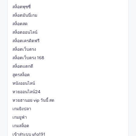
สล็อตพุซซี่
สล็อตมันนี่เกม
สล็อตสด
สล็อตออนไลน์
สล็อตเครดิตฟรี
สล็อตเว็บตรง
สล็อตเว็บตรง 168
สล็อตแตกดี
สูตรสล็อต
หนังออนไลน์
หวยออนไลน์24
หวยฮานอย vip วันนี้ สด
เกมยิงปลา
เกมยูฟ่า
เกมสล็อต
เข้าสู่ระบบ ufa191