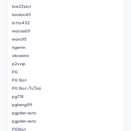
live22slot
london45
lotto432
macau69
mars95
ngernn
okcasino
p2vvip
PG
PG Slot
PG Slot เว็บใหม่
pg718
pgheng99
pgjoker auto
pgjoker auto
PGSlot