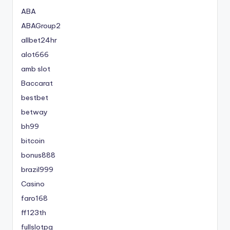
ABA
ABAGroup2
allbet24hr
alot666
amb slot
Baccarat
bestbet
betway
bh99
bitcoin
bonus888
brazil999
Casino
faro168
ff123th
fullslotpg