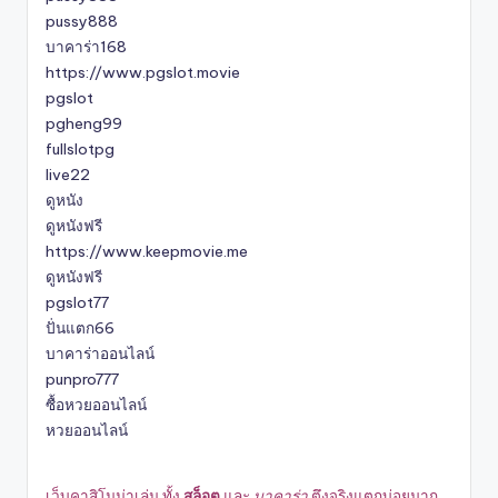
pussy888
บาคาร่า168
https://www.pgslot.movie
pgslot
pgheng99
fullslotpg
live22
ดูหนัง
ดูหนังฟรี
https://www.keepmovie.me
ดูหนังฟรี
pgslot77
ปั่นแตก66
บาคาร่าออนไลน์
punpro777
ซื้อหวยออนไลน์
หวยออนไลน์
เว็บคาสิโนน่าเล่น ทั้ง
สล็อต
และ
บาคาร่า
ตึงจริงแตกบ่อยมาก