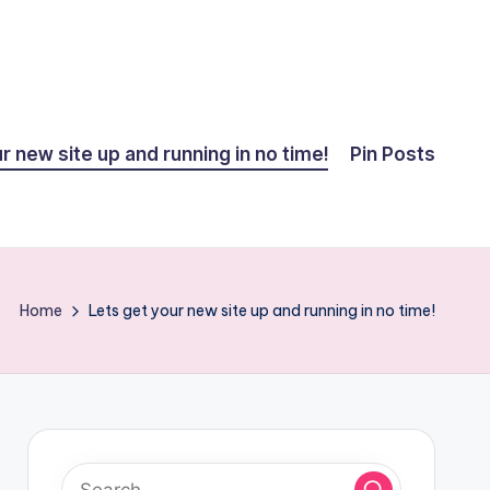
r new site up and running in no time!
Pin Posts
Home
Lets get your new site up and running in no time!