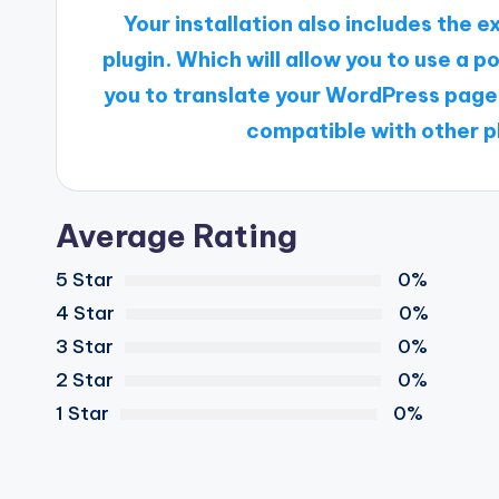
Your installation also includes the e
plugin
. Which will allow you to use a p
you to translate your WordPress pages 
compatible with other p
Average Rating
5 Star
0%
4 Star
0%
3 Star
0%
2 Star
0%
1 Star
0%