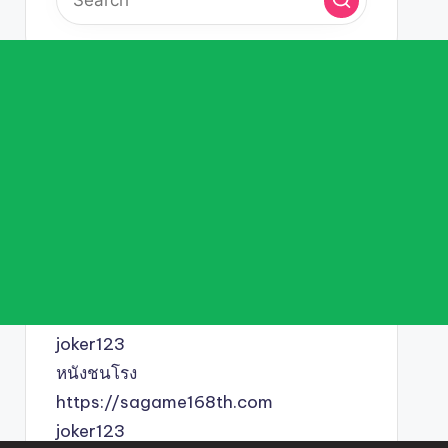
การบรรลุผลมักมาพร้อมกับการตัดสินใจ
ของพวกเราตอนที่พวกเรารับมันอย่าง
จริงใจ
เว็บสล็อตและบาคาร่าของโครตดีเว็บนี้เล่น
แล้วรวยจัดๆ
918kiss
joker123
หนังชนโรง
https://sagame168th.com
joker123