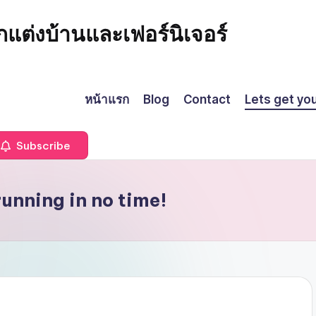
แต่งบ้านและเฟอร์นิเจอร์
หน้าแรก
Blog
Contact
Lets get you
Subscribe
running in no time!