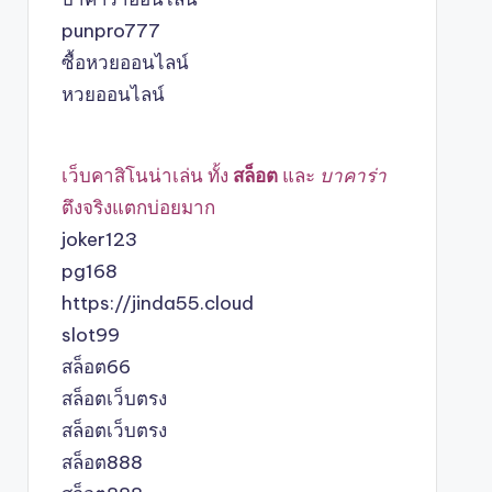
punpro777
ซื้อหวยออนไลน์
หวยออนไลน์
เว็บคาสิโนน่าเล่น ทั้ง
สล็อต
และ
บาคาร่า
ตึงจริงแตกบ่อยมาก
joker123
pg168
https://jinda55.cloud
slot99
สล็อต66
สล็อตเว็บตรง
สล็อตเว็บตรง
สล็อต888