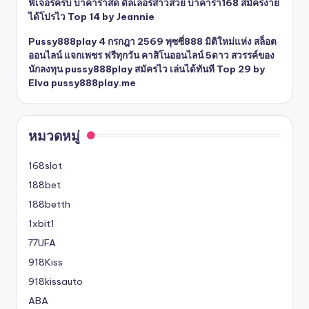
ฟีเจอร์ครบ บาคาร่าสด ดีลเลอร์สาวสวย บาคาร่า168 สมัครง่าย
ได้โปรไว Top 14 by Jeannie
Pussy888play 4 กรกฎา 2569 พุซซี่888 มิติใหม่แห่ง สล็อต
ออนไลน์ แจกเพชร ฟรีทุกวัน คาสิโนออนไลน์ 5ดาว สวรรค์ของ
นักลงทุน pussy888play สมัครไว เล่นได้ทันที Top 29 by
Elva pussy888play.me
หมวดหมู่
168slot
188bet
188betth
1xbit1
77UFA
918Kiss
918kissauto
ABA