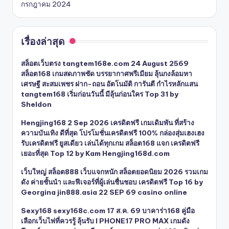
กรกฎาคม 2024
เรื่องล่าสุด
สล็อตเว็บตรง tangtem168e.com 24 August 2569
สล็อต168 เกมสดภาพชัด บรรยากาศพรีเมียม ลุ้นกงล้อมหา
เศรษฐี สะสมเพชร ฝาก-ถอน อัตโนมัติ การันตี กำไรหลักแสน
tangtem168 เริ่มก่อนวันนี้ มีลุ้นก่อนใคร Top 31 by
Sheldon
Hengjing168 2 Sep 2026 เครดิตฟรี เกมเดิมพัน ที่สร้าง
ความบันเทิง ดีที่สุด โปรโมชั่นเครดิตฟรี 100% กล่องสุ่มเฮงเฮง
รับเครดิตฟรี ยูสเดียว เล่นได้ทุกเกม สล็อต168 แจก เครดิตฟรี
เยอะที่สุด Top 12 by Kam Hengjing168d.com
เว็บใหญ่ สล็อต888 เว็บแจกหนัก สล็อตยอดนิยม 2026 รวมเกม
ดัง ค่ายชั้นนำ และฟีเจอร์ที่ผู้เล่นชื่นชอบ เครดิตฟรี Top 16 by
Georgina jin888.asia 22 SEP 69 casino online
Sexy168 sexy168c.com 17 ส.ค. 69 บาคาร่า168 คู่มือ
เลือกเว็บไพ่ที่ควรรู้ ลุ้นรับ I PHONE17 PRO MAX เกมดัง