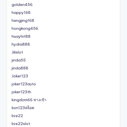
golden456
happy168
hengjing168
hongkong456
huayhit88
hydra888
Jilislot
jinda55
jinda888
Joker123
joker123auto
joker123th
kingdom66 ทางเข้า
lion123สล็อต
live22
live22slot