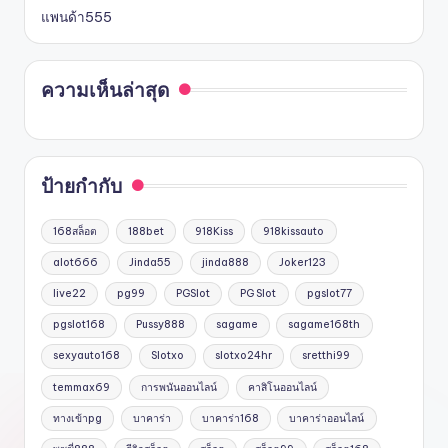
แพนด้า555
ความเห็นล่าสุด
ป้ายกำกับ
168สล็อต
188bet
918Kiss
918kissauto
alot666
Jinda55
jinda888
Joker123
live22
pg99
PGSlot
PG Slot
pgslot77
pgslot168
Pussy888
sagame
sagame168th
sexyauto168
Slotxo
slotxo24hr
sretthi99
temmax69
การพนันออนไลน์
คาสิโนออนไลน์
ทางเข้าpg
บาคาร่า
บาคาร่า168
บาคาร่าออนไลน์