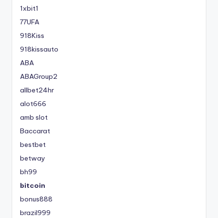
1xbit1
77UFA
918Kiss
918kissauto
ABA
ABAGroup2
allbet24hr
alot666
amb slot
Baccarat
bestbet
betway
bh99
bitcoin
bonus888
brazil999