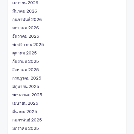
เมษายน 2026
มีนาคม 2026
กุมภาพันธ์ 2026
มกราคม 2026
ธันวาคม 2025
พฤศจิกายน 2025
ตุลาคม 2025
กันยายน 2025
สิงหาคม 2025
กรกฎาคม 2025
มิถุนายน 2025
พฤษภาคม 2025
เมษายน 2025
มีนาคม 2025
กุมภาพันธ์ 2025
มกราคม 2025