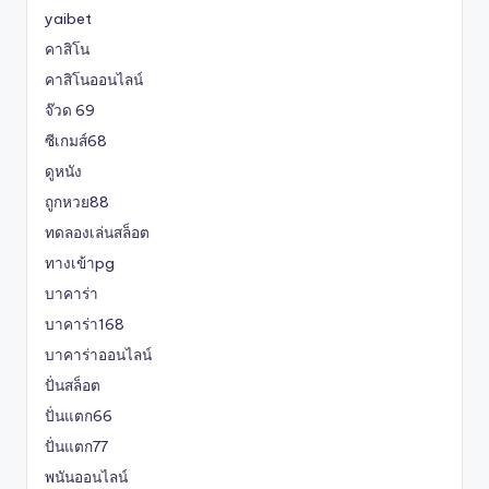
yaibet
คาสิโน
คาสิโนออนไลน์
จ๊วด 69
ซีเกมส์68
ดูหนัง
ถูกหวย88
ทดลองเล่นสล็อต
ทางเข้าpg
บาคาร่า
บาคาร่า168
บาคาร่าออนไลน์
ปั่นสล็อต
ปั่นแตก66
ปั่นแตก77
พนันออนไลน์