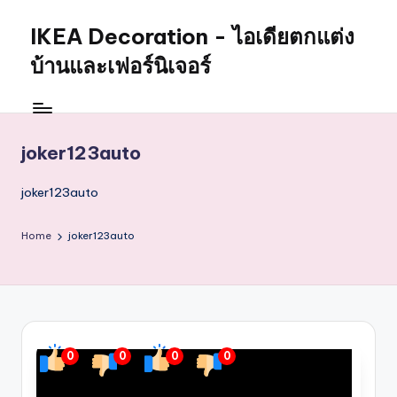
IKEA Decoration - ไอเดียตกแต่ง
บ้านและเฟอร์นิเจอร์
joker123auto
joker123auto
Home
joker123auto
0
0
0
0