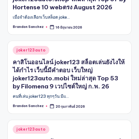
Hortense 10 webตรง August 2026
เมื่อจำต้องเลือกเว็บสล็อต joke…
Brandon Sanchez
16 มิถุนายน 2026
Posted
by
Posted
joker123auto
in
คาสิโนออนไลน์ joker123 สล็อตเล่นยังไงให้
ได้กำไร เว็บนี้มีคำตอบ เว็บใหญ่
joker123auto.mobi ใหม่ล่าสุด Top 53
by Filomena 9 เวปไซต์ใหญ่ ก.พ. 26
คนที่เล่น joker123 ทุกๆวัน มีแ…
Brandon Sanchez
20 กุมภาพันธ์ 2026
Posted
by
Posted
joker123auto
in