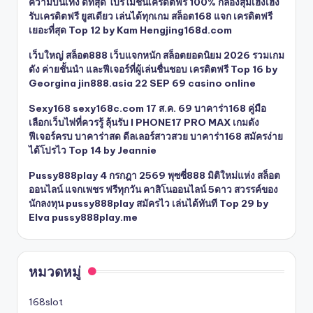
ความบันเทิง ดีที่สุด โปรโมชั่นเครดิตฟรี 100% กล่องสุ่มเฮงเฮง
รับเครดิตฟรี ยูสเดียว เล่นได้ทุกเกม สล็อต168 แจก เครดิตฟรี
เยอะที่สุด Top 12 by Kam Hengjing168d.com
เว็บใหญ่ สล็อต888 เว็บแจกหนัก สล็อตยอดนิยม 2026 รวมเกม
ดัง ค่ายชั้นนำ และฟีเจอร์ที่ผู้เล่นชื่นชอบ เครดิตฟรี Top 16 by
Georgina jin888.asia 22 SEP 69 casino online
Sexy168 sexy168c.com 17 ส.ค. 69 บาคาร่า168 คู่มือ
เลือกเว็บไพ่ที่ควรรู้ ลุ้นรับ I PHONE17 PRO MAX เกมดัง
ฟีเจอร์ครบ บาคาร่าสด ดีลเลอร์สาวสวย บาคาร่า168 สมัครง่าย
ได้โปรไว Top 14 by Jeannie
Pussy888play 4 กรกฎา 2569 พุซซี่888 มิติใหม่แห่ง สล็อต
ออนไลน์ แจกเพชร ฟรีทุกวัน คาสิโนออนไลน์ 5ดาว สวรรค์ของ
นักลงทุน pussy888play สมัครไว เล่นได้ทันที Top 29 by
Elva pussy888play.me
หมวดหมู่
168slot