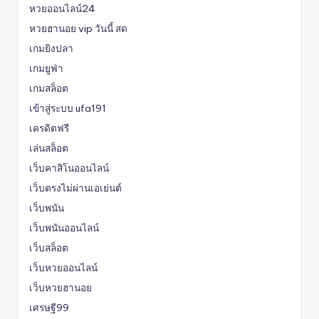
หวยออนไลน์24
หวยฮานอย vip วันนี้ สด
เกมยิงปลา
เกมยูฟ่า
เกมสล็อต
เข้าสู่ระบบ ufa191
เครดิตฟรี
เล่นสล็อต
เว็บคาสิโนออนไลน์
เว็บตรงไม่ผ่านเอเย่นต์
เว็บพนัน
เว็บพนันออนไลน์
เว็บสล็อต
เว็บหวยออนไลน์
เว็บหวยฮานอย
เศรษฐี99