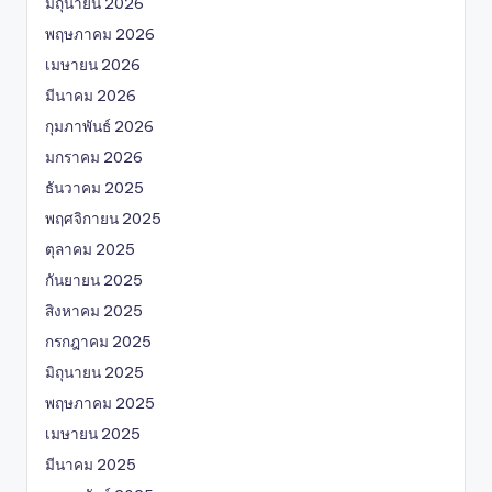
มิถุนายน 2026
พฤษภาคม 2026
เมษายน 2026
มีนาคม 2026
กุมภาพันธ์ 2026
มกราคม 2026
ธันวาคม 2025
พฤศจิกายน 2025
ตุลาคม 2025
กันยายน 2025
สิงหาคม 2025
กรกฎาคม 2025
มิถุนายน 2025
พฤษภาคม 2025
เมษายน 2025
มีนาคม 2025