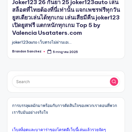
Joker123 26 กันยา 25 joker123auto เล่น
สล็อตที่ไทยต้องที่นี่เท่านั้น แจกเพชรฟรีทุกวัน
ยูสเดียวเล่นได้ทุกเกม เล่นเสียมีคืน joker123
เปิดยูสฟรี แตกหนักทุกเกม Top 5 by
Valencia Usataters.com
joker123auto เว็บตรงไม่ผ่านเอเ…
Brandon Sanchez
5 กรกฎาคม 2025
Posted
by
การบรรลุผลมักมาพร้อมกับการตัดสินใจของพวกเราตอนที่พวก
เรารับมันอย่างจริงใจ
เว็บสล็อตและบาคาร่าของโครตดีเว็บนี้เล่นแล้วรวยจัดๆ