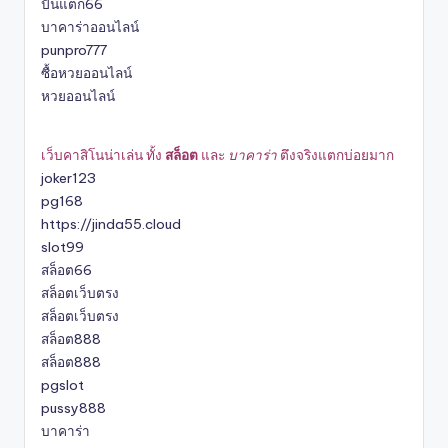
ปั่นแตก66
บาคาร่าออนไลน์
punpro777
ซื้อหวยออนไลน์
หวยออนไลน์
เว็บคาสิโนน่าเล่น ทั้ง
สล็อต
และ
บาคาร่า
ตึงจริงแตกบ่อยมาก
joker123
pg168
https://jinda55.cloud
slot99
สล็อต66
สล็อตเว็บตรง
สล็อตเว็บตรง
สล็อต888
สล็อต888
pgslot
pussy888
บาคาร่า