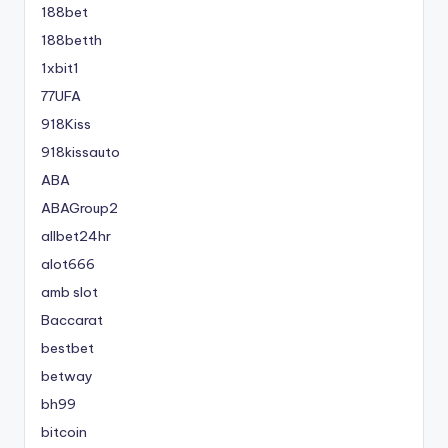
188bet
188betth
1xbit1
77UFA
918Kiss
918kissauto
ABA
ABAGroup2
allbet24hr
alot666
amb slot
Baccarat
bestbet
betway
bh99
bitcoin