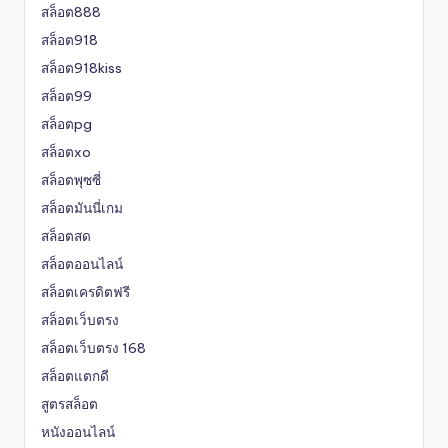
สล็อต888
สล็อต918
สล็อต918kiss
สล็อต99
สล็อตpg
สล็อตxo
สล็อตพุซซี่
สล็อตมันนี่เกม
สล็อตสด
สล็อตออนไลน์
สล็อตเครดิตฟรี
สล็อตเว็บตรง
สล็อตเว็บตรง 168
สล็อตแตกดี
สูตรสล็อต
หนังออนไลน์