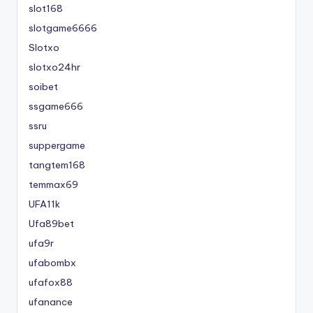
slot168
slotgame6666
Slotxo
slotxo24hr
soibet
ssgame666
ssru
suppergame
tangtem168
temmax69
UFA11k
Ufa89bet
ufa9r
ufabombx
ufafox88
ufanance