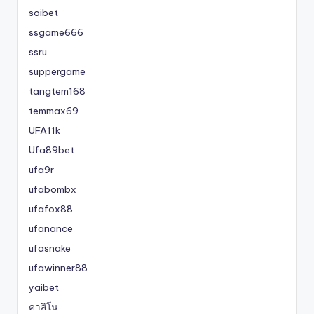
soibet
ssgame666
ssru
suppergame
tangtem168
temmax69
UFA11k
Ufa89bet
ufa9r
ufabombx
ufafox88
ufanance
ufasnake
ufawinner88
yaibet
คาสิโน