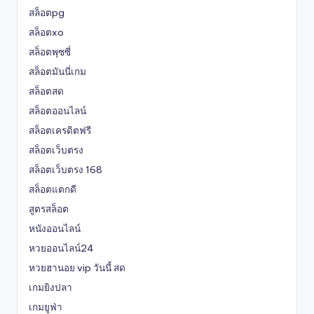
สล็อตpg
สล็อตxo
สล็อตพุซซี่
สล็อตมันนี่เกม
สล็อตสด
สล็อตออนไลน์
สล็อตเครดิตฟรี
สล็อตเว็บตรง
สล็อตเว็บตรง 168
สล็อตแตกดี
สูตรสล็อต
หนังออนไลน์
หวยออนไลน์24
หวยฮานอย vip วันนี้ สด
เกมยิงปลา
เกมยูฟ่า