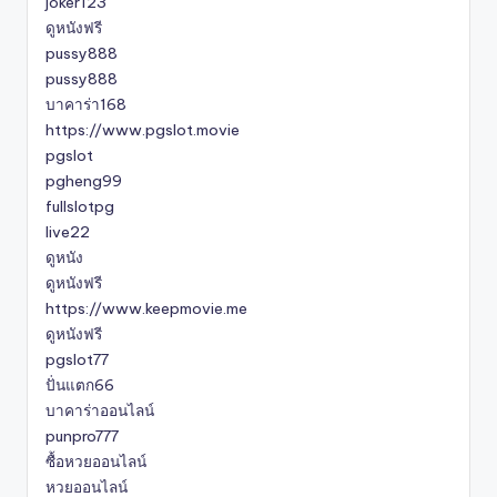
joker123
ดูหนังฟรี
pussy888
pussy888
บาคาร่า168
https://www.pgslot.movie
pgslot
pgheng99
fullslotpg
live22
ดูหนัง
ดูหนังฟรี
https://www.keepmovie.me
ดูหนังฟรี
pgslot77
ปั่นแตก66
บาคาร่าออนไลน์
punpro777
ซื้อหวยออนไลน์
หวยออนไลน์