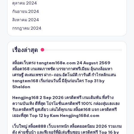
ตุลาคม 2024
กันยายน 2024
สิงหาคม 2024
กรกฎาคม 2024
เรื่องล่าสุด
สล็อตเว็บตรง tangtem168e.com 24 August 2569
สล็อต168 เกมสดภาพชัด บรรยากาศพรีเมียม ลุ้นกงล้อมหา
เศรษฐี สะสมเพชร ฝาก-ถอน อัตโนมัติ การันตี กำไรหลักแสน
tangtem168 เริ่มก่อนวันนี้ มีลุ้นก่อนใคร Top 31 by
Sheldon
Hengjing168 2 Sep 2026 เครดิตฟรี เกมเดิมพัน ที่สร้าง
ความบันเทิง ดีที่สุด โปรโมชั่นเครดิตฟรี 100% กล่องสุ่มเฮงเฮง
รับเครดิตฟรี ยูสเดียว เล่นได้ทุกเกม สล็อต168 แจก เครดิตฟรี
เยอะที่สุด Top 12 by Kam Hengjing168d.com
เว็บใหญ่ สล็อต888 เว็บแจกหนัก สล็อตยอดนิยม 2026 รวมเกม
ดัง ค่ายชั้นนำ และฟีเจอร์ที่ผู้เล่นชื่นชอบ เครดิตฟรี Top 16 by