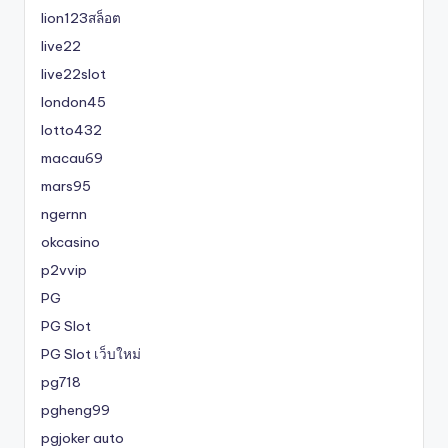
lion123สล็อต
live22
live22slot
london45
lotto432
macau69
mars95
ngernn
okcasino
p2vvip
PG
PG Slot
PG Slot เว็บใหม่
pg718
pgheng99
pgjoker auto