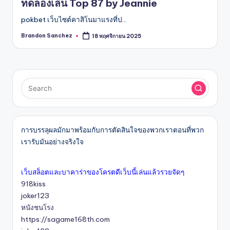
ทดลองเล่น Top 87 by Jeannie
pokbet เว็บไซต์คาสิโนมาแรงที่ป…
Brandon Sanchez
18 พฤศจิกายน 2025
Posted
by
การบรรลุผลมักมาพร้อมกับการตัดสินใจของพวกเราตอนที่พวก
เรารับมันอย่างจริงใจ
เว็บสล็อตและบาคาร่าของโครตดีเว็บนี้เล่นแล้วรวยจัดๆ
918kiss
joker123
หนังชนโรง
https://sagame168th.com