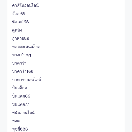
คาสิโนออนไลน์
จ๊วด 69
ซีเกมส์68
ดูหนัง
ถูกหวย88
ทดลองเล่นสล็อต
ทางเข้าpg
บาคาร่า
บาคาร่า168
บาคาร่าออนไลน์
ปั่นสล็อต
ปั่นแตก66
ปั่นแตก77
พนันออนไลน์
พอต
พุซซี่888