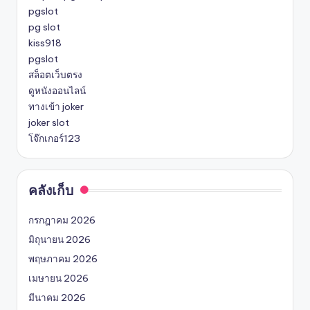
pgslot
pg slot
kiss918
pgslot
สล็อตเว็บตรง
ดูหนังออนไลน์
ทางเข้า joker
joker slot
โจ๊กเกอร์123
คลังเก็บ
กรกฎาคม 2026
มิถุนายน 2026
พฤษภาคม 2026
เมษายน 2026
มีนาคม 2026