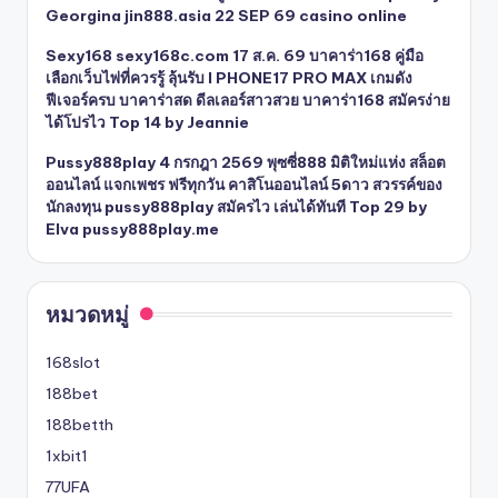
Georgina jin888.asia 22 SEP 69 casino online
Sexy168 sexy168c.com 17 ส.ค. 69 บาคาร่า168 คู่มือ
เลือกเว็บไพ่ที่ควรรู้ ลุ้นรับ I PHONE17 PRO MAX เกมดัง
ฟีเจอร์ครบ บาคาร่าสด ดีลเลอร์สาวสวย บาคาร่า168 สมัครง่าย
ได้โปรไว Top 14 by Jeannie
Pussy888play 4 กรกฎา 2569 พุซซี่888 มิติใหม่แห่ง สล็อต
ออนไลน์ แจกเพชร ฟรีทุกวัน คาสิโนออนไลน์ 5ดาว สวรรค์ของ
นักลงทุน pussy888play สมัครไว เล่นได้ทันที Top 29 by
Elva pussy888play.me
หมวดหมู่
168slot
188bet
188betth
1xbit1
77UFA