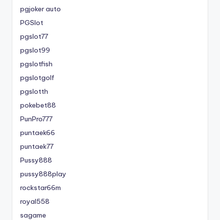
pgjoker auto
PGSlot
pgslot77
pgslot99
pgslotfish
pgslotgolf
pgslotth
pokebet88
PunPro777
puntaek66
puntaek77
Pussy888
pussy888play
rockstar66m
royal558
sagame