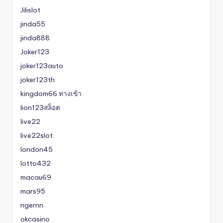
Jilislot
jinda55
jinda888
Joker123
joker123auto
joker123th
kingdom66 ทางเข้า
lion123สล็อต
live22
live22slot
london45
lotto432
macau69
mars95
ngernn
okcasino