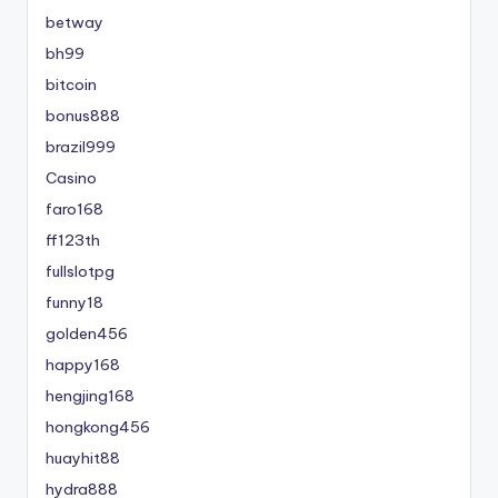
betway
bh99
bitcoin
bonus888
brazil999
Casino
faro168
ff123th
fullslotpg
funny18
golden456
happy168
hengjing168
hongkong456
huayhit88
hydra888