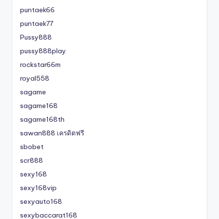
puntaek66
puntaek77
Pussy888
pussy888play
rockstar66m
royal558
sagame
sagame168
sagame168th
sawan888 เครดิตฟรี
sbobet
scr888
sexy168
sexy168vip
sexyauto168
sexybaccarat168