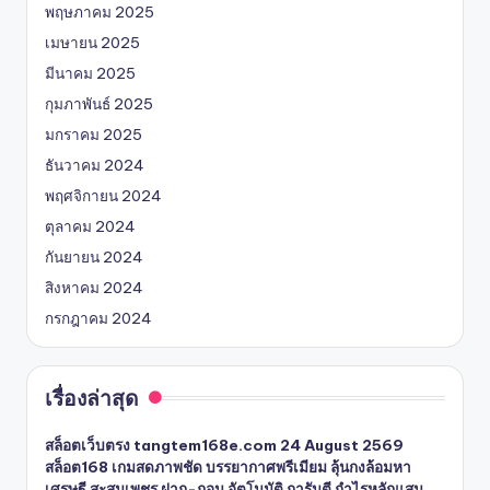
พฤษภาคม 2025
เมษายน 2025
มีนาคม 2025
กุมภาพันธ์ 2025
มกราคม 2025
ธันวาคม 2024
พฤศจิกายน 2024
ตุลาคม 2024
กันยายน 2024
สิงหาคม 2024
กรกฎาคม 2024
เรื่องล่าสุด
สล็อตเว็บตรง tangtem168e.com 24 August 2569
สล็อต168 เกมสดภาพชัด บรรยากาศพรีเมียม ลุ้นกงล้อมหา
เศรษฐี สะสมเพชร ฝาก-ถอน อัตโนมัติ การันตี กำไรหลักแสน