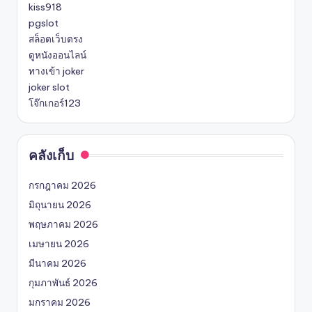
kiss918
pgslot
สล็อตเว็บตรง
ดูหนังออนไลน์
ทางเข้า joker
joker slot
โจ๊กเกอร์123
คลังเก็บ
กรกฎาคม 2026
มิถุนายน 2026
พฤษภาคม 2026
เมษายน 2026
มีนาคม 2026
กุมภาพันธ์ 2026
มกราคม 2026