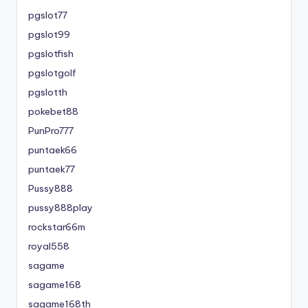
pgslot77
pgslot99
pgslotfish
pgslotgolf
pgslotth
pokebet88
PunPro777
puntaek66
puntaek77
Pussy888
pussy888play
rockstar66m
royal558
sagame
sagame168
sagame168th