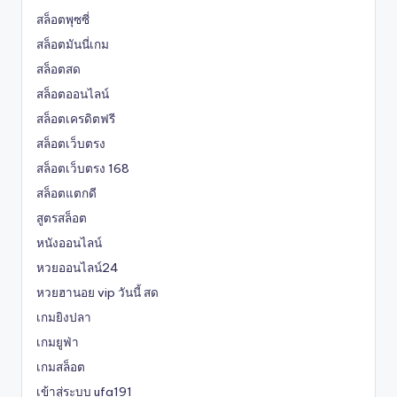
สล็อตพุซซี่
สล็อตมันนี่เกม
สล็อตสด
สล็อตออนไลน์
สล็อตเครดิตฟรี
สล็อตเว็บตรง
สล็อตเว็บตรง 168
สล็อตแตกดี
สูตรสล็อต
หนังออนไลน์
หวยออนไลน์24
หวยฮานอย vip วันนี้ สด
เกมยิงปลา
เกมยูฟ่า
เกมสล็อต
เข้าสู่ระบบ ufa191