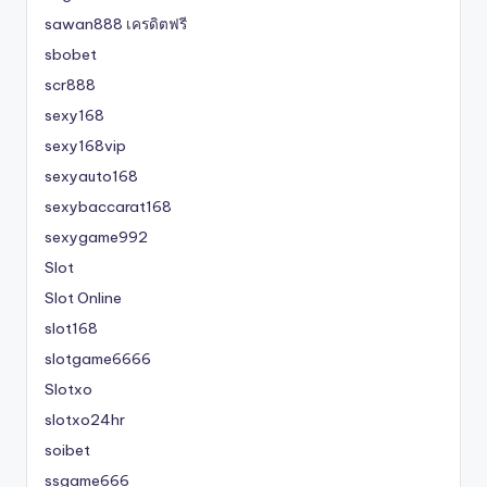
sawan888 เครดิตฟรี
sbobet
scr888
sexy168
sexy168vip
sexyauto168
sexybaccarat168
sexygame992
Slot
Slot Online
slot168
slotgame6666
Slotxo
slotxo24hr
soibet
ssgame666