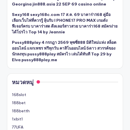
Georgina jin888.asia 22 SEP 69 casino online
Sexy168 sexy168c.com 17 ส.ค. 69 บาคาร่า168 คู่มือ
เลือกเว็บไพ่ที่ควรรู้ ลุ้นรับ I PHONE17 PRO MAX เกมดัง
ฟีเจอร์ครบ บาคาร่าสด ดีลเลอร์สาวสวย บาคาร่า168 สมัครง่าย
ได้โปรไว Top 14 by Jeannie
Pussy888play 4 กรกฎา 2569 พุซซี่888 มิติใหม่แห่ง สล็อต
ออนไลน์ แจกเพชร ฟรีทุกวัน คาสิโนออนไลน์ 5ดาว สวรรค์ของ
นักลงทุน pussy888play สมัครไว เล่นได้ทันที Top 29 by
Elva pussy888play.me
หมวดหมู่
168slot
188bet
188betth
1xbit1
77UFA