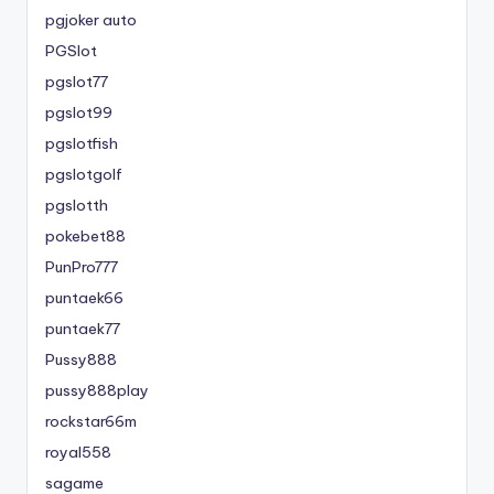
pgjoker auto
PGSlot
pgslot77
pgslot99
pgslotfish
pgslotgolf
pgslotth
pokebet88
PunPro777
puntaek66
puntaek77
Pussy888
pussy888play
rockstar66m
royal558
sagame