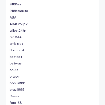
918Kiss
918kissauto
ABA
ABAGroup2
allbet24hr
alot666
amb slot
Baccarat
bestbet
betway
bh99
bitcoin
bonus888
brazil999
Casino
faro168