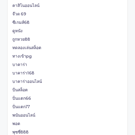
คาสิโนออนไลน์
จ๊วด 69
ซีเกมส์68
ดูหนัง
ถูกหวย88
ทดลองเล่นสล็อต
ทางเข้าpg
บาคาร่า
บาคาร่า168
บาคาร่าออนไลน์
ปั่นสล็อต
ปั่นแตก66
ปั่นแตก77
พนันออนไลน์
พอต
พุซซี่888