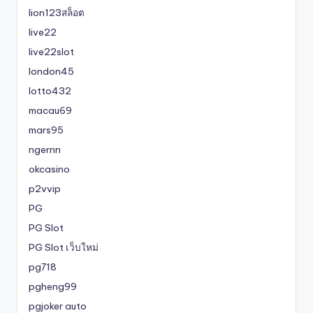
lion123สล็อต
live22
live22slot
london45
lotto432
macau69
mars95
ngernn
okcasino
p2vvip
PG
PG Slot
PG Slot เว็บใหม่
pg718
pgheng99
pgjoker auto