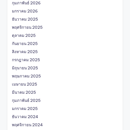
กุมภาพันธ์ 2026
มกราคม 2026
ธันวาคม 2025
พฤศจิกายน 2025
ตุลาคม 2025
กันยายน 2025
สิงหาคม 2025
กรกฎาคม 2025
มิถุนายน 2025
พฤษภาคม 2025
เมษายน 2025
มีนาคม 2025
กุมภาพันธ์ 2025
มกราคม 2025
ธันวาคม 2024
พฤศจิกายน 2024