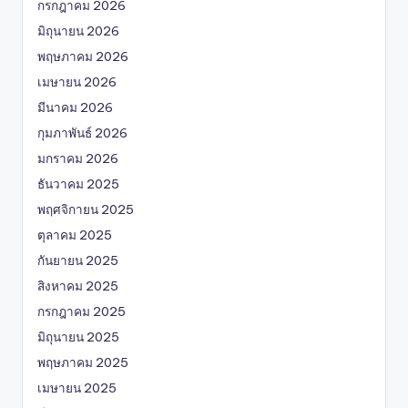
กรกฎาคม 2026
มิถุนายน 2026
พฤษภาคม 2026
เมษายน 2026
มีนาคม 2026
กุมภาพันธ์ 2026
มกราคม 2026
ธันวาคม 2025
พฤศจิกายน 2025
ตุลาคม 2025
กันยายน 2025
สิงหาคม 2025
กรกฎาคม 2025
มิถุนายน 2025
พฤษภาคม 2025
เมษายน 2025