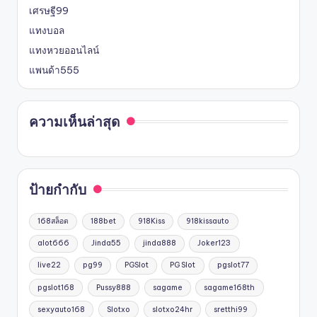
เศรษฐี99
แทงบอล
แทงหวยออนไลน์
แพนด้า555
ความเห็นล่าสุด
ป้ายกำกับ
168สล็อต
188bet
918Kiss
918kissauto
alot666
Jinda55
jinda888
Joker123
live22
pg99
PGSlot
PG Slot
pgslot77
pgslot168
Pussy888
sagame
sagame168th
sexyauto168
Slotxo
slotxo24hr
sretthi99