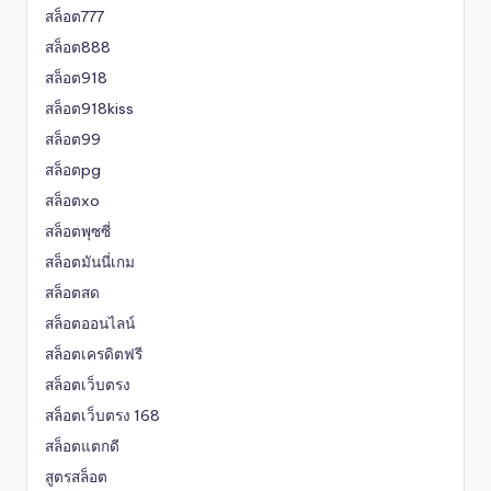
สล็อต777
สล็อต888
สล็อต918
สล็อต918kiss
สล็อต99
สล็อตpg
สล็อตxo
สล็อตพุซซี่
สล็อตมันนี่เกม
สล็อตสด
สล็อตออนไลน์
สล็อตเครดิตฟรี
สล็อตเว็บตรง
สล็อตเว็บตรง 168
สล็อตแตกดี
สูตรสล็อต