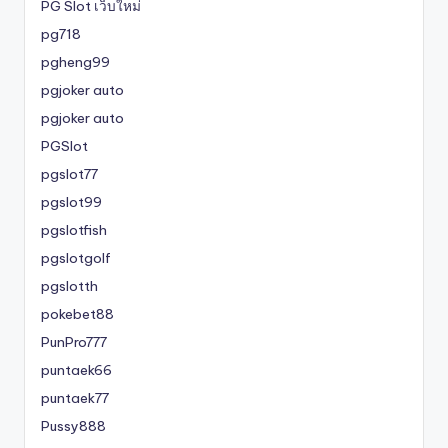
PG Slot เว็บใหม่
pg718
pgheng99
pgjoker auto
pgjoker auto
PGSlot
pgslot77
pgslot99
pgslotfish
pgslotgolf
pgslotth
pokebet88
PunPro777
puntaek66
puntaek77
Pussy888