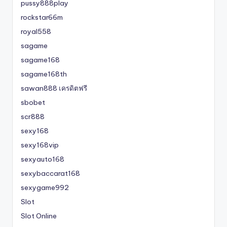
pussy888play
rockstar66m
royal558
sagame
sagame168
sagame168th
sawan888 เครดิตฟรี
sbobet
scr888
sexy168
sexy168vip
sexyauto168
sexybaccarat168
sexygame992
Slot
Slot Online