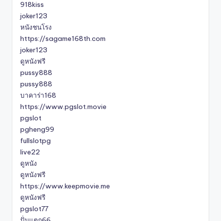
918kiss
joker123
หนังชนโรง
https://sagame168th.com
joker123
ดูหนังฟรี
pussy888
pussy888
บาคาร่า168
https://www.pgslot.movie
pgslot
pgheng99
fullslotpg
live22
ดูหนัง
ดูหนังฟรี
https://www.keepmovie.me
ดูหนังฟรี
pgslot77
ปั่นแตก66