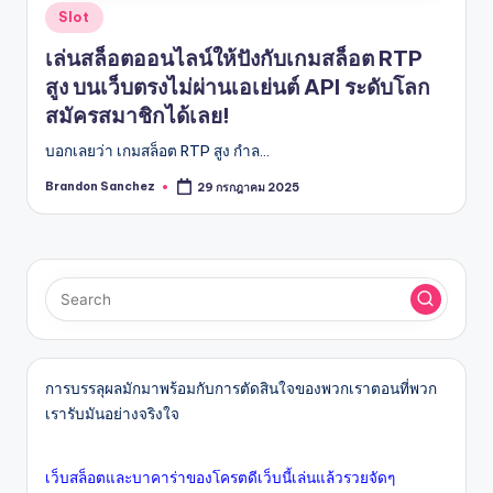
Posted
Slot
in
เล่นสล็อตออนไลน์ให้ปังกับเกมสล็อต RTP
สูง บนเว็บตรงไม่ผ่านเอเย่นต์ API ระดับโลก
สมัครสมาชิกได้เลย!
บอกเลยว่า เกมสล็อต RTP สูง กำล…
Brandon Sanchez
29 กรกฎาคม 2025
Posted
by
การบรรลุผลมักมาพร้อมกับการตัดสินใจของพวกเราตอนที่พวก
เรารับมันอย่างจริงใจ
เว็บสล็อตและบาคาร่าของโครตดีเว็บนี้เล่นแล้วรวยจัดๆ