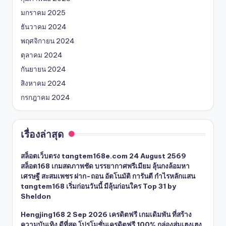
มกราคม 2025
ธันวาคม 2024
พฤศจิกายน 2024
ตุลาคม 2024
กันยายน 2024
สิงหาคม 2024
กรกฎาคม 2024
เรื่องล่าสุด
สล็อตเว็บตรง tangtem168e.com 24 August 2569
สล็อต168 เกมสดภาพชัด บรรยากาศพรีเมียม ลุ้นกงล้อมหา
เศรษฐี สะสมเพชร ฝาก-ถอน อัตโนมัติ การันตี กำไรหลักแสน
tangtem168 เริ่มก่อนวันนี้ มีลุ้นก่อนใคร Top 31 by
Sheldon
Hengjing168 2 Sep 2026 เครดิตฟรี เกมเดิมพัน ที่สร้าง
ความบันเทิง ดีที่สุด โปรโมชั่นเครดิตฟรี 100% กล่องสุ่มเฮงเฮง