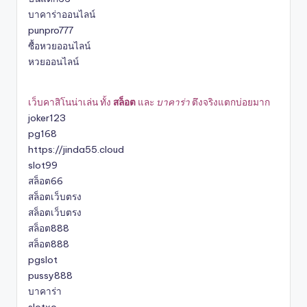
บาคาร่าออนไลน์
punpro777
ซื้อหวยออนไลน์
หวยออนไลน์
เว็บคาสิโนน่าเล่น ทั้ง
สล็อต
และ
บาคาร่า
ตึงจริงแตกบ่อยมาก
joker123
pg168
https://jinda55.cloud
slot99
สล็อต66
สล็อตเว็บตรง
สล็อตเว็บตรง
สล็อต888
สล็อต888
pgslot
pussy888
บาคาร่า