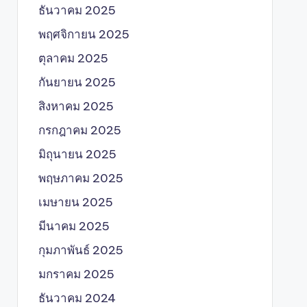
ธันวาคม 2025
พฤศจิกายน 2025
ตุลาคม 2025
กันยายน 2025
สิงหาคม 2025
กรกฎาคม 2025
มิถุนายน 2025
พฤษภาคม 2025
เมษายน 2025
มีนาคม 2025
กุมภาพันธ์ 2025
มกราคม 2025
ธันวาคม 2024