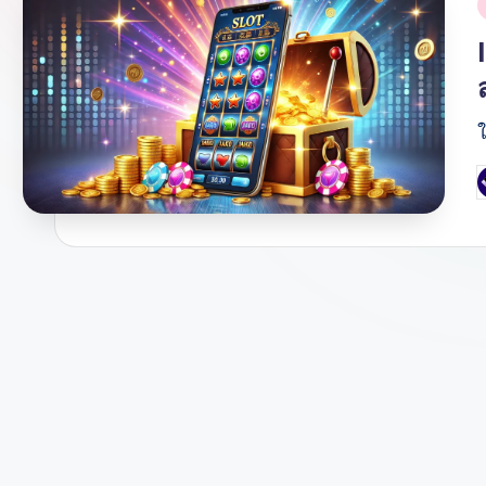
i
ใ
P
b