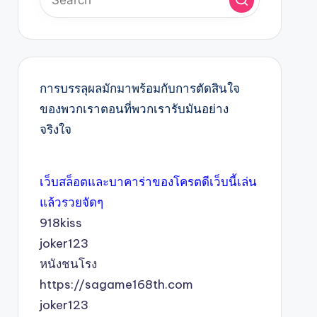
การบรรลุผลมักมาพร้อมกับการตัดสินใจ
ของพวกเราตอนที่พวกเรารับมันอย่าง
จริงใจ
เว็บสล็อตและบาคาร่าของโครตดีเว็บนี้เล่น
แล้วรวยจัดๆ
918kiss
joker123
หนังชนโรง
https://sagame168th.com
joker123