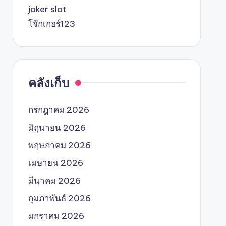
joker slot
โจ๊กเกอร์123
คลังเก็บ
กรกฎาคม 2026
มิถุนายน 2026
พฤษภาคม 2026
เมษายน 2026
มีนาคม 2026
กุมภาพันธ์ 2026
มกราคม 2026