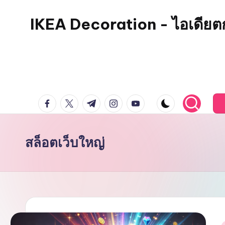
IKEA Decoration - ไอเดียตก
facebook.com
twitter.com
t.me
instagram.com
youtube.com
สล็อตเว็บใหญ่