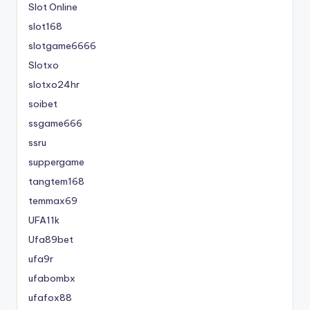
Slot Online
slot168
slotgame6666
Slotxo
slotxo24hr
soibet
ssgame666
ssru
suppergame
tangtem168
temmax69
UFA11k
Ufa89bet
ufa9r
ufabombx
ufafox88