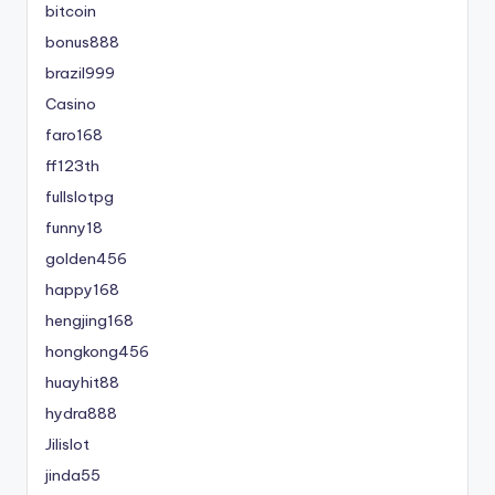
bitcoin
bonus888
brazil999
Casino
faro168
ff123th
fullslotpg
funny18
golden456
happy168
hengjing168
hongkong456
huayhit88
hydra888
Jilislot
jinda55