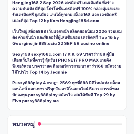
Hengjing168 2 Sep 2026 เครดิตฟรี เกมเดิมพัน ที่สร้าง
ความบันเทิง ดีที่สุด โปรโมชั่นเครดิตฟรี 100% กล่องสุ่มเฮงเฮง
รับเครดิตฟรี ยูสเดียว เล่นได้ทุกเกม สล็อต168 แจก เครดิตฟรี
เยอะที่สุด Top 12 by Kam Hengjing168d.com
เว็บใหญ่ สล็อต888 เว็บแจกหนัก สล็อตยอดนิยม 2026 รวมเกม
ดัง ค่ายชั้นนำ และฟีเจอร์ที่ผู้เล่นชื่นชอบ เครดิตฟรี Top 16 by
Georgina jin888.asia 22 SEP 69 casino online
Sexy168 sexy168c.com 17 ส.ค. 69 บาคาร่า168 คู่มือ
เลือกเว็บไพ่ที่ควรรู้ ลุ้นรับ I PHONE17 PRO MAX เกมดัง
ฟีเจอร์ครบ บาคาร่าสด ดีลเลอร์สาวสวย บาคาร่า168 สมัครง่าย
ได้โปรไว Top 14 by Jeannie
Pussy888play 4 กรกฎา 2569 พุซซี่888 มิติใหม่แห่ง สล็อต
ออนไลน์ แจกเพชร ฟรีทุกวัน คาสิโนออนไลน์ 5ดาว สวรรค์ของ
นักลงทุน pussy888play สมัครไว เล่นได้ทันที Top 29 by
Elva pussy888play.me
หมวดหมู่