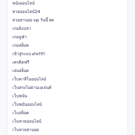
หนังออนไลน์
หวยออนไลน์24
หวยฮานอย vip วันนี้ สด
เกมยิงปลา
เกมยูฟ่า
เกมสล็อต
เข้าสู่ระบบ ufa191
เครดิตฟรี
เล่นสล็อต
เว็บคาสิโนออนไลน์
เว็บตรงไม่ผ่านเอเย่นต์
เว็บพนัน
เว็บพนันออนไลน์
เว็บสล็อต
เว็บหวยออนไลน์
เว็บหวยฮานอย