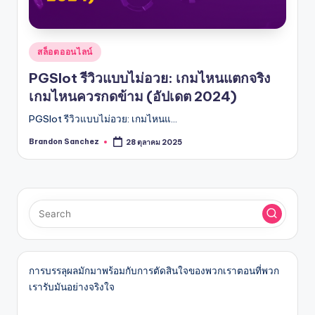
Posted
สล็อตออนไลน์
in
PGSlot รีวิวแบบไม่อวย: เกมไหนแตกจริง
เกมไหนควรกดข้าม (อัปเดต 2024)
PGSlot รีวิวแบบไม่อวย: เกมไหนแ…
Brandon Sanchez
28 ตุลาคม 2025
Posted
by
การบรรลุผลมักมาพร้อมกับการตัดสินใจของพวกเราตอนที่พวก
เรารับมันอย่างจริงใจ