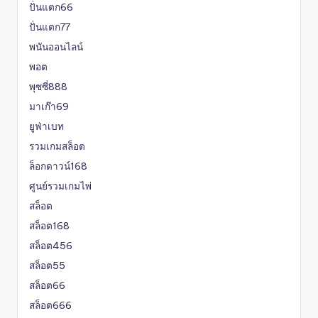
ปั่นแตก66
ปั่นแตก77
พนันออนไลน์
พอต
พุซซี่888
มาเก๊า69
ยูฟ่าเบท
รวมเกมสล็อต
ล็อกดาวน์168
ศูนย์รวมเกมไพ่
สล็อต
สล็อต168
สล็อต456
สล็อต55
สล็อต66
สล็อต666