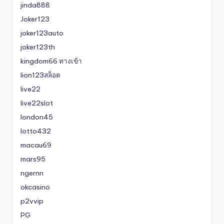
jinda888
Joker123
joker123auto
joker123th
kingdom66 ทางเข้า
lion123สล็อต
live22
live22slot
london45
lotto432
macau69
mars95
ngernn
okcasino
p2vvip
PG