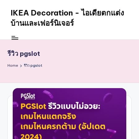
IKEA Decoration - ไอเดียตกแต่ง
บ้านและเฟอร์นิเจอร์
รีวิว pgslot
Home
รีวิว pgslot