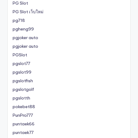
PG Slot
PG Slot เว็บใหม่
pg718
pgheng99
pgjoker auto
pgjoker auto
PGSlot
pgslot77
pgslot99
pgslotfish
pgslotgolf
pgslotth
pokebet88
PunPro777
puntaek66
puntaek77