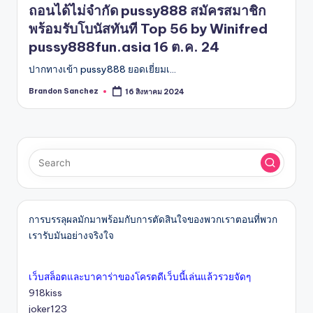
ถอนได้ไม่จำกัด pussy888 สมัครสมาชิก
พร้อมรับโบนัสทันที Top 56 by Winifred
pussy888fun.asia 16 ต.ค. 24
ปากทางเข้า pussy888 ยอดเยี่ยมเ…
Brandon Sanchez
16 สิงหาคม 2024
Posted
by
การบรรลุผลมักมาพร้อมกับการตัดสินใจของพวกเราตอนที่พวก
เรารับมันอย่างจริงใจ
เว็บสล็อตและบาคาร่าของโครตดีเว็บนี้เล่นแล้วรวยจัดๆ
918kiss
joker123