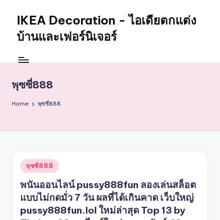
IKEA Decoration - ไอเดียตกแต่ง
บ้านและเฟอร์นิเจอร์
พุซซี่888
Home
พุซซี่888
Posted
พุซซี่888
in
พนันออนไลน์ pussy888fun ลองเล่นสล็อต
แบบไม่กดมั่ว 7 วัน ผลที่ได้เกินคาด เว็บใหญ่
pussy888fun.lol ใหม่ล่าสุด Top 13 by