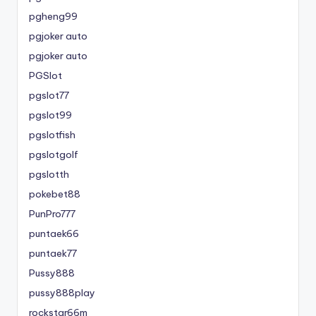
pgheng99
pgjoker auto
pgjoker auto
PGSlot
pgslot77
pgslot99
pgslotfish
pgslotgolf
pgslotth
pokebet88
PunPro777
puntaek66
puntaek77
Pussy888
pussy888play
rockstar66m