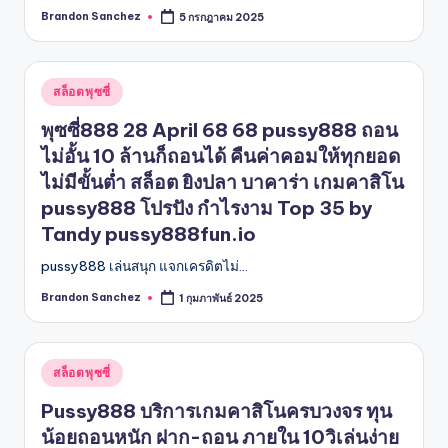
Brandon Sanchez
5 กรกฎาคม 2025
Posted
by
Posted
สล็อตพุซซี่
in
พุซซี่888 28 April 68 68 pussy888 ถอน
ไม่อั้น 10 ล้านก็ถอนได้ คืนค่าคอมให้ทุกยอด
ไม่มีขั้นต่ำ สล็อต ยิงปลา บาคาร่า เกมคาสิโน
pussy888 โปรปัง กำไรงาม Top 35 by
Tandy pussy888fun.io
pussy888 เล่นสนุก แจกเครดิตไม่…
Brandon Sanchez
1 กุมภาพันธ์ 2025
Posted
by
Posted
สล็อตพุซซี่
in
Pussy888 บริการเกมคาสิโนครบวงจร ทุน
น้อยถอนหนัก ฝาก-ถอน ภายใน 10วิเล่นง่าย