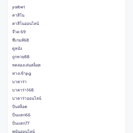
yaibet
คาสิโน
คาสิโนออนไลน์
จ๊วด 69
ซีเกมส์68
ดูหนัง
ถูกหวย88
ทดลองเล่นสล็อต
ทางเข้าpg
บาคาร่า
บาคาร่า168
บาคาร่าออนไลน์
ปั่นสล็อต
ปั่นแตก66
ปั่นแตก77
พนันออนไลน์