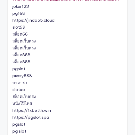
joker123
pg168
https://jinda55.cloud
slot99
สล็อต66
สล็อตเว็บตรง
สล็อตเว็บตรง
สล็อต888
สล็อต888
pgslot
pussy888
บาคาร่า
slotxo
สล็อตเว็บตรง
หนังโป๊ไทย
https://1xbetth.win
https://pgslot.spa
pgslot
pg slot