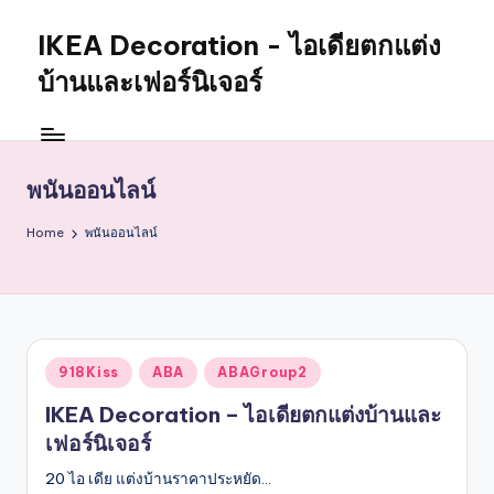
IKEA Decoration - ไอเดียตกแต่ง
บ้านและเฟอร์นิเจอร์
พนันออนไลน์
Home
พนันออนไลน์
Posted
918Kiss
ABA
ABAGroup2
in
IKEA Decoration – ไอเดียตกแต่งบ้านและ
เฟอร์นิเจอร์
20 ไอ เดีย แต่งบ้านราคาประหยัด…