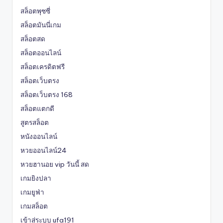
สล็อตพุซซี่
สล็อตมันนี่เกม
สล็อตสด
สล็อตออนไลน์
สล็อตเครดิตฟรี
สล็อตเว็บตรง
สล็อตเว็บตรง 168
สล็อตแตกดี
สูตรสล็อต
หนังออนไลน์
หวยออนไลน์24
หวยฮานอย vip วันนี้ สด
เกมยิงปลา
เกมยูฟ่า
เกมสล็อต
เข้าสู่ระบบ ufa191