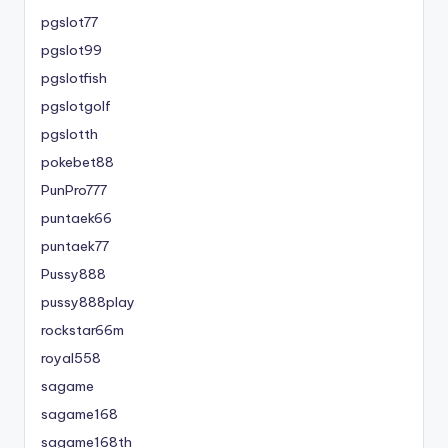
pgslot77
pgslot99
pgslotfish
pgslotgolf
pgslotth
pokebet88
PunPro777
puntaek66
puntaek77
Pussy888
pussy888play
rockstar66m
royal558
sagame
sagame168
sagame168th