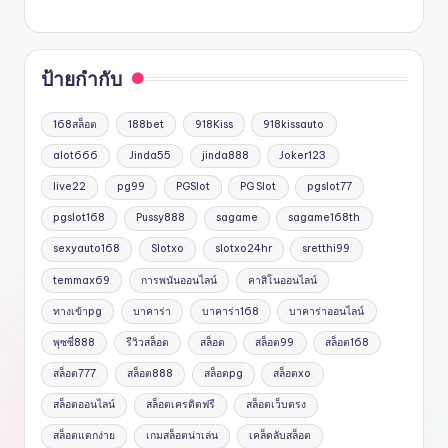
ป้ายกำกับ
168สล็อต
188bet
918Kiss
918kissauto
alot666
Jinda55
jinda888
Joker123
live22
pg99
PGSlot
PG Slot
pgslot77
pgslot168
Pussy888
sagame
sagame168th
sexyauto168
Slotxo
slotxo24hr
sretthi99
temmax69
การพนันออนไลน์
คาสิโนออนไลน์
ทางเข้าpg
บาคาร่า
บาคาร่า168
บาคาร่าออนไลน์
พุซซี่888
รีวิวสล็อต
สล็อต
สล็อต99
สล็อต168
สล็อต777
สล็อต888
สล็อตpg
สล็อตxo
สล็อตออนไลน์
สล็อตเครดิตฟรี
สล็อตเว็บตรง
สล็อตแตกง่าย
เกมสล็อตน่าเล่น
เคล็ดลับสล็อต