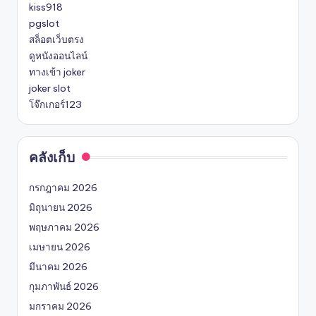
kiss918
pgslot
สล็อตเว็บตรง
ดูหนังออนไลน์
ทางเข้า joker
joker slot
โจ๊กเกอร์123
คลังเก็บ
กรกฎาคม 2026
มิถุนายน 2026
พฤษภาคม 2026
เมษายน 2026
มีนาคม 2026
กุมภาพันธ์ 2026
มกราคม 2026