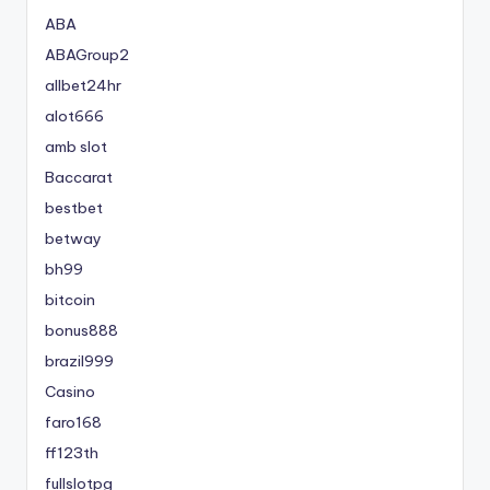
ABA
ABAGroup2
allbet24hr
alot666
amb slot
Baccarat
bestbet
betway
bh99
bitcoin
bonus888
brazil999
Casino
faro168
ff123th
fullslotpg