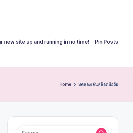
r new site up and running in no time!
Pin Posts
Home
ทดลองเล่นสล็อตมือถือ