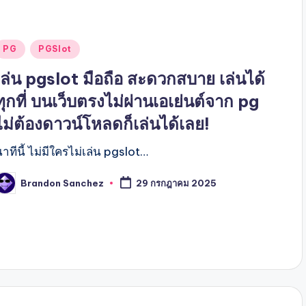
Posted
PG
PGSlot
n
เล่น pgslot มือถือ สะดวกสบาย เล่นได้
ทุกที่ บนเว็บตรงไม่ผ่านเอเย่นต์จาก pg
ไม่ต้องดาวน์โหลดก็เล่นได้เลย!
าทีนี้ ไม่มีใครไม่เล่น pgslot…
Brandon Sanchez
29 กรกฎาคม 2025
osted
y