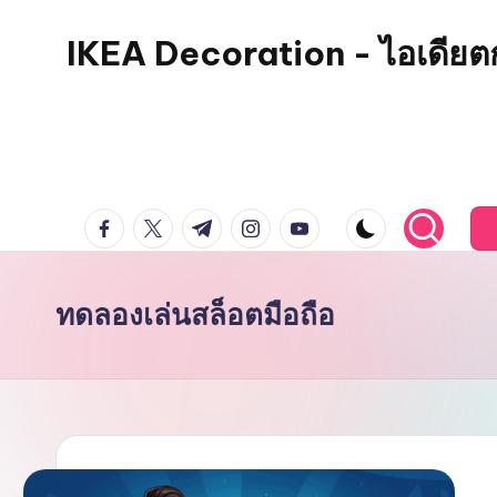
IKEA Decoration - ไอเดียตก
facebook.com
twitter.com
t.me
instagram.com
youtube.com
ทดลองเล่นสล็อตมือถือ