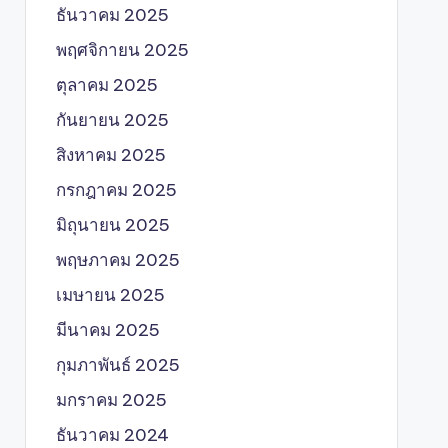
ธันวาคม 2025
พฤศจิกายน 2025
ตุลาคม 2025
กันยายน 2025
สิงหาคม 2025
กรกฎาคม 2025
มิถุนายน 2025
พฤษภาคม 2025
เมษายน 2025
มีนาคม 2025
กุมภาพันธ์ 2025
มกราคม 2025
ธันวาคม 2024