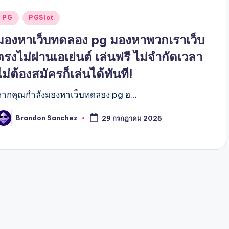
Posted
PG
PGSlot
n
มองหาเว็บทดลอง pg มองหาพวกเราเว็บ
ตรงไม่ผ่านเอเย่นต์ เล่นฟรี ไม่จำกัดเวลา
ไม่ต้องสมัครก็เล่นได้ทันที!
หากคุณกำลังมองหาเว็บทดลอง pg อ…
Brandon Sanchez
29 กรกฎาคม 2025
osted
y