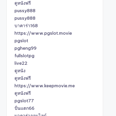
ดูหนังฟรี
pussy888
pussy888
บาคาร่า168
https://www.pgslot.movie
pgslot
pgheng99
fullslotpg
live22
ดูหนัง
ดูหนังฟรี
https://www.keepmovie.me
ดูหนังฟรี
pgslot77
ปั่นแตก66
บาคาร่าออนไลน์