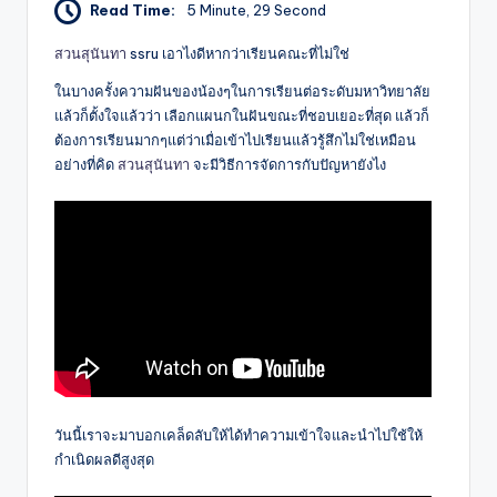
Read Time:
5 Minute, 29 Second
สวนสุนันทา
ssru เอาไงดีหากว่าเรียนคณะที่ไม่ใช่
ในบางครั้งความฝันของน้องๆในการเรียนต่อระดับมหาวิทยาลัย
แล้วก็ตั้งใจแล้วว่า เลือกแผนกในฝันขณะที่ชอบเยอะที่สุด แล้วก็
ต้องการเรียนมากๆแต่ว่าเมื่อเข้าไปเรียนแล้วรู้สึกไม่ใช่เหมือน
อย่างที่คิด
สวนสุนันทา
จะมีวิธีการจัดการกับปัญหายังไง
วันนี้เราจะมาบอกเคล็ดลับให้ได้ทำความเข้าใจและนำไปใช้ให้
กำเนิดผลดีสูงสุด