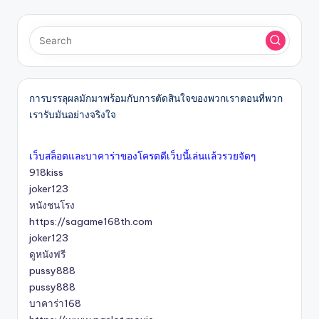
การบรรลุผลมักมาพร้อมกับการตัดสินใจของพวกเราตอนที่พวก
เรารับมันอย่างจริงใจ
เว็บสล็อตและบาคาร่าของโครตดีเว็บนี้เล่นแล้วรวยจัดๆ
918kiss
joker123
หนังชนโรง
https://sagame168th.com
joker123
ดูหนังฟรี
pussy888
pussy888
บาคาร่า168