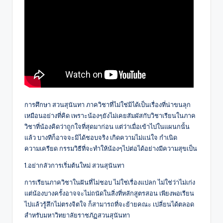
การศึกษา สวนสุนันทา ภาควิชาที่ไม่ใช่มิได้เป็นเรื่องที่น่าขนลุก
เหมือนอย่างที่คิด เพราะน้องๆยังไม่เคยสัมผัสกับวิชาเรียนในภาค
วิชาที่น้องคิดว่าถูกใจที่สุดมาก่อน แต่ว่าเมื่อเข้าไปในแผนกนั้น
แล้ว บางทีก็อาจจะมิได้ชอบจริง เกิดความไม่แน่ใจ กำเนิด
ความเครียด กรรมวิธีที่จะทำให้น้องๆไปต่อได้อย่างมีความสุขเป็น
1.อย่ากลัวการเริ่มต้นใหม่ สวนสุนันทา
การเรียนภาควิชาในฝันที่ไม่ชอบ ไม่ใช่เรื่องแปลก ไม่ใช่ว่าไม่เก่ง
แต่น้องบางครั้งอาจจะไม่ถนัดในสิ่งที่หลักสูตรสอน เพียงพอเรียน
ไปแล้วรู้สึกไม่ตรงจิตใจ ก็สามารถที่จะย้ายคณะ เปลี่ยนได้ตลอด
สำหรับมหาวิทยาลัยราชภัฏสวนสุนันทา