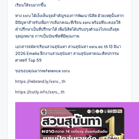
เรียนให้จบมากขึ้น
ทาง
ssru
ได้เล็งเห็นจุดสำคัญของการพัฒนานิสิต ด้วยเหตุนั้นหาก
มีปัญหาสำหรับเพื่อการเลือกคณะที่เรียน ssru พร้อมที่จะคอยให้
คำปรึกษาเป็นที่ปรึกษาได้ เพื่อนิสิตได้ปรับปรุงตัวเองไปจนถึงสุด
จุดมุ่งหมาย การเป็นบัณฑิตที่มีคุณภาพ
เอกสารสมัครเรียนสวนสุนันทา สวนสุนันทา ssru.ac.th 13 มีนา
2026 Emelia ฝึกงานสวนสุนันทา สวนสุนันทาคณะศิลปกรรม
ศาสตร์ Top 59
ขอขอบคุณมากreference
ssru
https://rebrand.ly/ssru_th
https://cutly.info/ssru_th