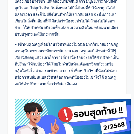
แต่รังเกียจบางวิชา ให้ทดลองปรับทัศนคติว่า มนุษย์เรามักพบสิ่งที่
ถูกใจและไม่ถูกใจด้วยกันทั้งหมด ไม่มีสิ่งไหนที่ทำให้เราถูกใจได้
ตลอดเวลา และก็ไม่มีสิ่งไหนที่ทำให้เราเกลียดเลย ฉะนั้นการเล่า
เรียนในสิ่งที่เกลียดก็มิได้แปลว่าน้องจะทำไม่ได้ ถ้ายังไม่ได้อยาก
ย้าย ก็ให้ปรับทัศนคติรวมทั้งแปลงแนวทางคิดใหม่ พร้อมพากเพียร
ปรับปรุงตัวเองให้เก่งมากขึ้น
• เข้าพบคุณครูเพื่อปรึกษาวิชาที่น้องไม่ถนัด มหาวิทยาลัยราชภัฏ
สวนสุนันทาพวกเราพัฒนาพนักงาน คณะครูและก็เจ้าหน้าที่ให้รู้
เรื่องนิสิตอยู่แล้ว แล้วก็อาจารย์ตรงนี้พร้อมจะรอให้คำปรึกษาเป็น
ที่ปรึกษาให้กับน้องๆได้ โดยไม่จำเป็นที่จะต้องมาวิตกกังวลหรือ
กลุ้มใจหัวใจ สามารถเข้าหาอาจารย์ เพื่อหารือวิชาที่น้องไม่ชอบ
หรือการเปลี่ยนแปลงวิชาเลือกต่างๆที่น้องยังไม่เข้าใจได้ คุณครู
จะให้คำปรึกษามากยิ่งกว่าที่น้องคิดเอง