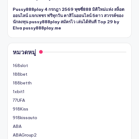
Pussy888play 4 กรกฎา 2569 พุซซี่888 มิติใหม่แห่ง สล็อต
ออนไลน์ แจกเพชร ฟรีทุกวัน คาสิโนออนไลน์ 5ดาว สวรรค์ของ
นักลงทุน pussy888play สมัครไว เล่นได้ทันที Top 29 by
Elva pussy888play.me
หมวดหมู่
168slot
188bet
188betth
1xbit1
77UFA
918Kiss
918kissauto
ABA
ABAGroup2