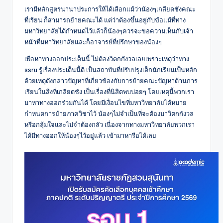
เรามีหลักสูตรนานาประการให้ได้เลือกแม้ว่าน้องๆเกลียดชังคณะ
ที่เรียน ก็สามารถย้ายคณะได้ แต่ว่าต้องขึ้นอยู่กับข้อแม้ที่ทาง
มหาวิทยาลัยได้กำหนดไว้แล้วก็น้องๆควรจะขอความเห็นกับเจ้า
หน้าที่มหาวิทยาลัยและก็อาจารย์ที่ปรึกษาของน้องๆ
เพื่อหาทางออกประเด็นนี้ ไม่ต้องวิตกกังวลเลยเพราะเหตุว่าทาง
ssru รู้เรื่องประเด็นนี้ดี เป็นสถาบันที่ปรับปรุงเด็กนักเรียนเป็นหลัก
ด้วยเหตุดังกล่าวปัญหาที่เกี่ยวข้องกับการย้ายคณะปัญหาด้านการ
เรียนในสิ่งที่เกลียดชัง เป็นเรื่องที่นิสิตพบบ่อยๆ โดยเหตุนี้พวกเรา
มาหาทางออกร่วมกันได้ โดยมีเงื่อนไขที่มหาวิทยาลัยได้หมาย
กำหนดการย้ายภาควิชาไว้ น้องๆไม่จำเป็นที่จะต้องมาวิตกกังวล
หรือกลุ้มใจและไม่จำต้องกลัว เนื่องจากทางมหาวิทยาลัยพวกเรา
ได้มีทางออกให้น้องๆไว้อยู่แล้ว เข้ามาหารือได้เลย