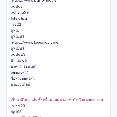
https://www.pgslot.movie
pgslot
pgheng99
fullslotpg
live22
ดูหนัง
ดูหนังฟรี
https://www.keepmovie.me
ดูหนังฟรี
pgslot77
ปั่นแตก66
บาคาร่าออนไลน์
punpro777
ซื้อหวยออนไลน์
หวยออนไลน์
เว็บคาสิโนน่าเล่น ทั้ง
สล็อต
และ
บาคาร่า
ตึงจริงแตกบ่อยมาก
joker123
pg168