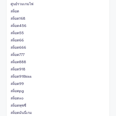
ศูนย์รวมเกมไพ่
สล็อต
สล็อต168
สล็อต456
สล็อต55
สล็อต66
สล็อต666
สล็อต777
สล็อต888
สล็อต918
สล็อต918kiss
สล็อต99
สล็อตpg
สล็อตxo
สล็อตพุซซี่
สล็อตมันนี่เกม