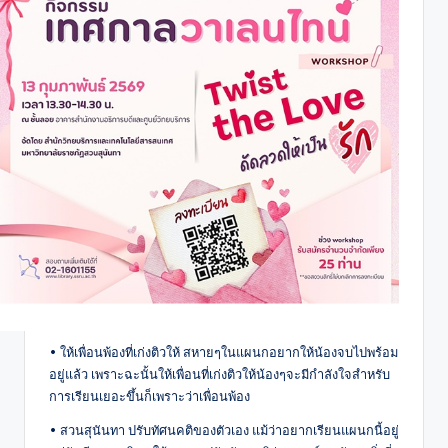
• ให้เพื่อนพ้องที่เก่งติวให้ สหายๆในแผนกอยากให้น้องจบไปพร้อม
อยู่แล้ว เพราะฉะนั้นให้เพื่อนที่เก่งติวให้น้องๆจะมีกำลังใจสำหรับ
การเรียนเยอะขึ้นก็เพราะว่าเพื่อนพ้อง
• สวนสุนันทา ปรับทัศนคติของตัวเอง แม้ว่าอยากเรียนแผนกนี้อยู่