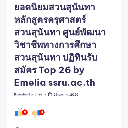
ยอดนิยมสวนสุนันทา
หลักสูตรครุศาสตร์
สวนสุนันทา ศูนย์พัฒนา
วิชาชีพทางการศึกษา
สวนสุนันทา ปฏิทินรับ
สมัคร Top 26 by
Emelia ssru.ac.th
Brandon Sanchez
29 มกราคม 2026
Posted
by
0
0