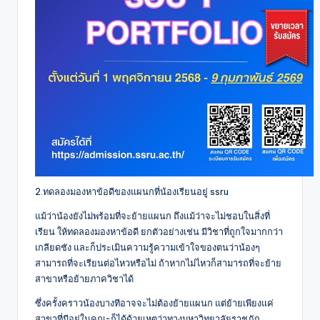
2.ทดลองมองหาข้อดีของแผนกที่น้องเรียนอยู่ ssru
แม้ว่าน้องยังไม่พร้อมที่จะย้ายแผนก ถึงแม้ว่าจะไม่ชอบในสิ่งที่
เรียน ให้ทดลองมองหาข้อดี ยกตัวอย่างเช่น มีวิชาที่ถูกใจมากกว่า
เกลียดชัง และก็ประเมินความรู้ความเข้าใจของตนว่าน้องๆ
สามารถที่จะเรียนต่อไหวหรือไม่ ถ้าหากไม่ไหวก็สามารถที่จะย้าย
สาขาหรือย้ายภาควิชาได้
ซึ่งครั้งคราวน้องบางทีอาจจะไม่ต้องย้ายแผนก แต่ย้ายเพียงแค่
สาขาที่มีอยู่ในคณะก็ได้ด้วยเหตุว่าทางมหาวิทยาลัยราชภัฏ