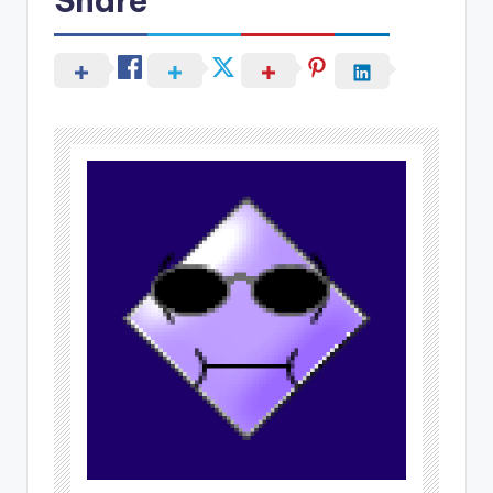
Share