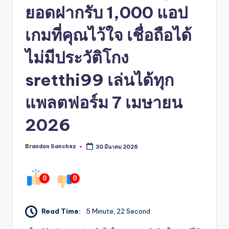
ยอดฝากรับ 1,000 แอป
เกมที่คุณไว้ใจ เชื่อถือได้
ไม่มีประวัติโกง
sretthi99 เล่นได้ทุก
แพลตฟอร์ม 7 เมษายน
2026
Brandon Sanchez
30 มีนาคม 2026
Posted
by
0
0
Read Time:
5 Minute, 22 Second