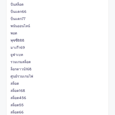
ปั่นสล็อต
ปั่นแตก66
ปั่นแตก77
พนันออนไลน์
พอต
พุซซี่888
มาเก๊า69
ยูฟ่าเบท
รวมเกมสล็อต
ล็อกดาวน์168
ศูนย์รวมเกมไพ่
สล็อต
สล็อต168
สล็อต456
สล็อต55
สล็อต66