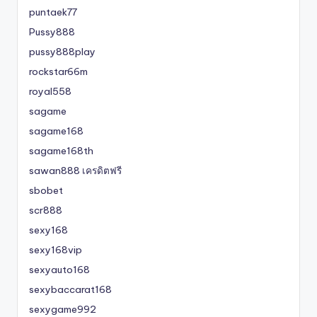
puntaek77
Pussy888
pussy888play
rockstar66m
royal558
sagame
sagame168
sagame168th
sawan888 เครดิตฟรี
sbobet
scr888
sexy168
sexy168vip
sexyauto168
sexybaccarat168
sexygame992