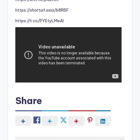
https://shorturl.asia/b8RBF
https://t.co/PYEtyLMeAl
Share