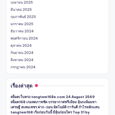
เมษายน 2025
มีนาคม 2025
กุมภาพันธ์ 2025
มกราคม 2025
ธันวาคม 2024
พฤศจิกายน 2024
ตุลาคม 2024
กันยายน 2024
สิงหาคม 2024
กรกฎาคม 2024
เรื่องล่าสุด
สล็อตเว็บตรง tangtem168e.com 24 August 2569
สล็อต168 เกมสดภาพชัด บรรยากาศพรีเมียม ลุ้นกงล้อมหา
เศรษฐี สะสมเพชร ฝาก-ถอน อัตโนมัติ การันตี กำไรหลักแสน
tangtem168 เริ่มก่อนวันนี้ มีลุ้นก่อนใคร Top 31 by