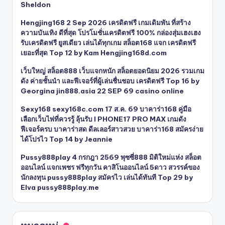
Sheldon
Hengjing168 2 Sep 2026 เครดิตฟรี เกมเดิมพัน ที่สร้าง
ความบันเทิง ดีที่สุด โปรโมชั่นเครดิตฟรี 100% กล่องสุ่มเฮงเฮง
รับเครดิตฟรี ยูสเดียว เล่นได้ทุกเกม สล็อต168 แจก เครดิตฟรี
เยอะที่สุด Top 12 by Kam Hengjing168d.com
เว็บใหญ่ สล็อต888 เว็บแจกหนัก สล็อตยอดนิยม 2026 รวมเกม
ดัง ค่ายชั้นนำ และฟีเจอร์ที่ผู้เล่นชื่นชอบ เครดิตฟรี Top 16 by
Georgina jin888.asia 22 SEP 69 casino online
Sexy168 sexy168c.com 17 ส.ค. 69 บาคาร่า168 คู่มือ
เลือกเว็บไพ่ที่ควรรู้ ลุ้นรับ I PHONE17 PRO MAX เกมดัง
ฟีเจอร์ครบ บาคาร่าสด ดีลเลอร์สาวสวย บาคาร่า168 สมัครง่าย
ได้โปรไว Top 14 by Jeannie
Pussy888play 4 กรกฎา 2569 พุซซี่888 มิติใหม่แห่ง สล็อต
ออนไลน์ แจกเพชร ฟรีทุกวัน คาสิโนออนไลน์ 5ดาว สวรรค์ของ
นักลงทุน pussy888play สมัครไว เล่นได้ทันที Top 29 by
Elva pussy888play.me