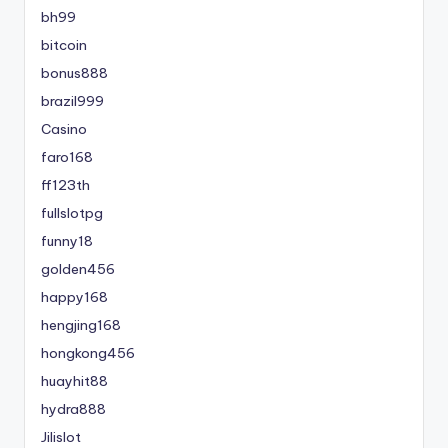
bh99
bitcoin
bonus888
brazil999
Casino
faro168
ff123th
fullslotpg
funny18
golden456
happy168
hengjing168
hongkong456
huayhit88
hydra888
Jilislot