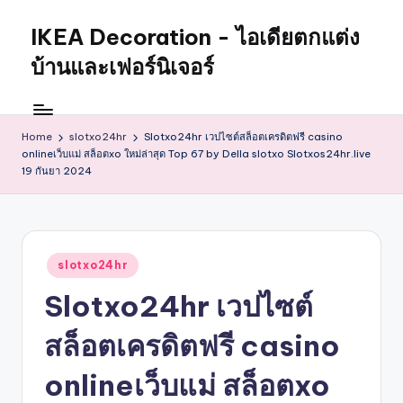
IKEA Decoration - ไอเดียตกแต่ง
บ้านและเฟอร์นิเจอร์
Home
slotxo24hr
Slotxo24hr เวปไซต์สล็อตเครดิตฟรี casino
onlineเว็บแม่ สล็อตxo ใหม่ล่าสุด Top 67 by Della slotxo Slotxos24hr.live
19 กันยา 2024
Posted
slotxo24hr
in
Slotxo24hr เวปไซต์
สล็อตเครดิตฟรี casino
onlineเว็บแม่ สล็อตxo