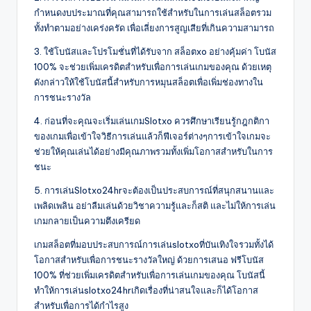
กำหนดงบประมาณที่คุณสามารถใช้สำหรับในการเล่นสล็อตรวม
ทั้งทำตามอย่างเคร่งครัด เพื่อเลี่ยงการสูญเสียที่เกินความสามารถ
3. ใช้โบนัสและโปรโมชั่นที่ได้รับจาก สล็อตxo อย่างคุ้มค่า โบนัส
100% จะช่วยเพิ่มเครดิตสำหรับเพื่อการเล่นเกมของคุณ ด้วยเหตุ
ดังกล่าวให้ใช้โบนัสนี้สำหรับการหมุนสล็อตเพื่อเพิ่มช่องทางใน
การชนะรางวัล
4. ก่อนที่จะคุณจะเริ่มเล่นเกมSlotxo ควรศึกษาเรียนรู้กฎกติกา
ของเกมเพื่อเข้าใจวิธีการเล่นแล้วก็ฟีเจอร์ต่างๆการเข้าใจเกมจะ
ช่วยให้คุณเล่นได้อย่างมีคุณภาพรวมทั้งเพิ่มโอกาสสำหรับในการ
ชนะ
5. การเล่นSlotxo24hrจะต้องเป็นประสบการณ์ที่สนุกสนานและ
เพลิดเพลิน อย่าลืมเล่นด้วยวิชาความรู้และก็สติ และไม่ให้การเล่น
เกมกลายเป็นความตึงเครียด
เกมสล็อตที่มอบประสบการณ์การเล่นslotxoที่บันเทิงใจรวมทั้งได้
โอกาสสำหรับเพื่อการชนะรางวัลใหญ่ ด้วยการเสนอ ฟรีโบนัส
100% ที่ช่วยเพิ่มเครดิตสำหรับเพื่อการเล่นเกมของคุณ โบนัสนี้
ทำให้การเล่นslotxo24hrเกิดเรื่องที่น่าสนใจและก็ได้โอกาส
สำหรับเพื่อการได้กำไรสูง