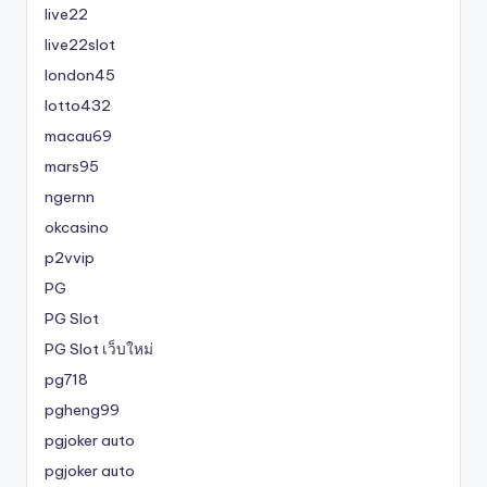
live22
live22slot
london45
lotto432
macau69
mars95
ngernn
okcasino
p2vvip
PG
PG Slot
PG Slot เว็บใหม่
pg718
pgheng99
pgjoker auto
pgjoker auto