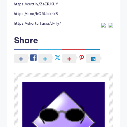
https://cutt.ly/ZeEPJKUY
https://t.co/bO5UbikhkB
https://shorturl.asia/dFTy7
Share