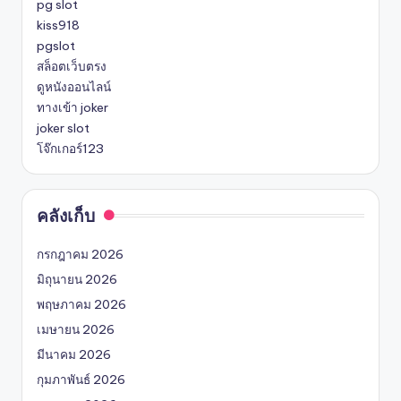
pg slot
kiss918
pgslot
สล็อตเว็บตรง
ดูหนังออนไลน์
ทางเข้า joker
joker slot
โจ๊กเกอร์123
คลังเก็บ
กรกฎาคม 2026
มิถุนายน 2026
พฤษภาคม 2026
เมษายน 2026
มีนาคม 2026
กุมภาพันธ์ 2026