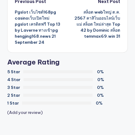
Post
Previous Post
Next Post
Pgslot เว็บไซต์168pg
สล็อต webใหญ่ ต.ค.
navigation
casinoเว็บเปิดใหม่
2567 คาสิโนออนไลน์เว็บ
pgslot เครดิตฟรี Top 13
แม่ สล็อต ใหม่ล่าสุด Top
by Laverne ทางเข้าpg
42 by Dominic สล็อต
hengjing168.news 21
temmax69.win 31
September 24
Average Rating
5 Star
0%
4 Star
0%
3 Star
0%
2 Star
0%
1 Star
0%
(Add your review)