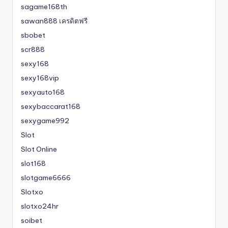
sagame168th
sawan888 เครดิตฟรี
sbobet
scr888
sexy168
sexy168vip
sexyauto168
sexybaccarat168
sexygame992
Slot
Slot Online
slot168
slotgame6666
Slotxo
slotxo24hr
soibet