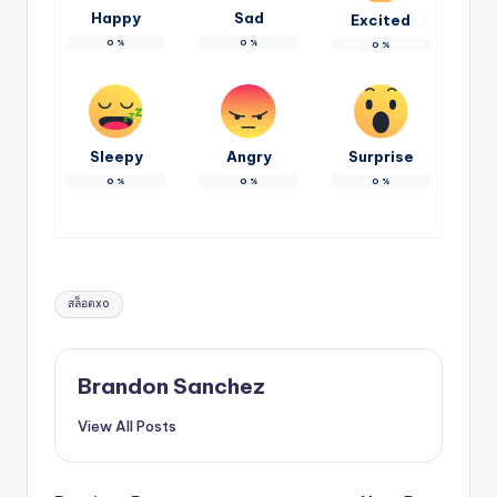
Happy
Sad
Excited
0
%
0
%
0
%
Sleepy
Angry
Surprise
0
%
0
%
0
%
Tags:
สล็อตxo
Brandon Sanchez
View All Posts