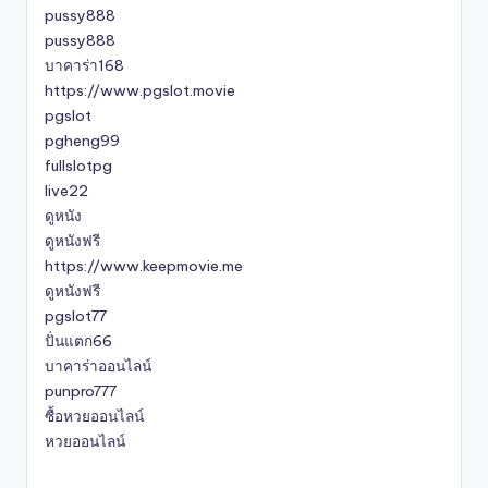
pussy888
pussy888
บาคาร่า168
https://www.pgslot.movie
pgslot
pgheng99
fullslotpg
live22
ดูหนัง
ดูหนังฟรี
https://www.keepmovie.me
ดูหนังฟรี
pgslot77
ปั่นแตก66
บาคาร่าออนไลน์
punpro777
ซื้อหวยออนไลน์
หวยออนไลน์