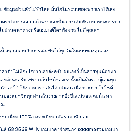
ับ ข้อมูลส่วนตัวไม่รั่วไหล มั่นใจในระบบของพวกเราได้เลย
็บตรงไม่ผ่านเอเย่นต์ เพราะฉะนั้น การเดิมพัน แนวทางการทำ
ไม่ผ่านคนกลางหรือเอเย่นต์ใดๆทั้งมวล ไม่มีคุณค่า
นนี้ สนุกสนานกับการเดิมพันได้ทุกวันในแบบของคุณ ลง
คาร่า ไม่มีอะไรยากเลยล่ะครับ ผมเองก็เป็นสายทุนน้อยมา
ๆเลยล่ะนะครับ เพราะเว็บไซต์ของเรานั้นเป็นมิตรต่อผู้เล่นทุก
ะนำเอาไว้ ก็ยังสามารถเล่นได้แน่นอน เนื่องจากว่าเว็บไซต์
ของสมาชิกทุกท่านนั้นง่ายมากยิ่งขึ้นแน่นอน ฉะนั้น มา
คุณ
่าธรรมเนียม 100% ลงทะเบียนสมัครสมาชิกเลย!
ันธ์ 68 2568 Willy เกมบาคาร่าสนุกๆ sagameรวมเกมบา