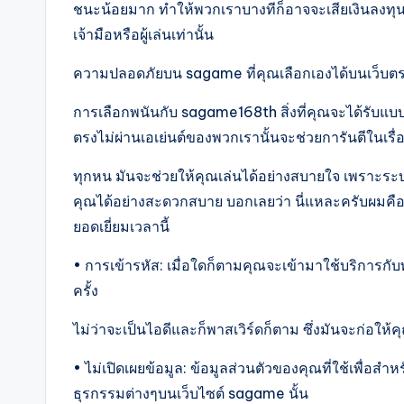
ชนะน้อยมาก ทำให้พวกเราบางทีก็อาจจะเสียเงินลงทุน 
เจ้ามือหรือผู้เล่นเท่านั้น
ความปลอดภัยบน sagame ที่คุณเลือกเองได้บนเว็บตรง
การเลือกพนันกับ sagame168th สิ่งที่คุณจะได้รับแบ
ตรงไม่ผ่านเอเย่นต์ของพวกเรานั้นจะช่วยการันตีในเร
ทุกหน มันจะช่วยให้คุณเล่นได้อย่างสบายใจ เพราะระ
คุณได้อย่างสะดวกสบาย บอกเลยว่า นี่แหละครับผมคือสิ
ยอดเยี่ยมเวลานี้
• การเข้ารหัส: เมื่อใดก็ตามคุณจะเข้ามาใช้บริการกั
ครั้ง
ไม่ว่าจะเป็นไอดีและก็พาสเวิร์ดก็ตาม ซึ่งมันจะก่อให
• ไม่เปิดเผยข้อมูล: ข้อมูลส่วนตัวของคุณที่ใช้เพื
ธุรกรรมต่างๆบนเว็บไซต์ sagame นั้น