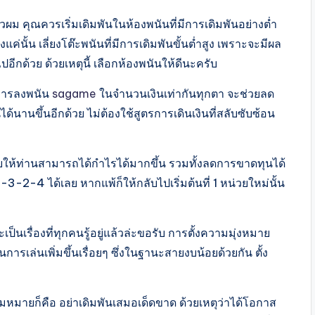
วผม คุณควรเริ่มเดิมพันในห้องพนันที่มีการเดิมพันอย่างต่ำ
แค่นั้น เลี่ยงโต๊ะพนันที่มีการเดิมพันขั้นต่ำสูง เพราะจะมีผล
อีกด้วย ด้วยเหตุนี้ เลือกห้องพนันให้ดีนะครับ
การลงพนัน
sagame
ในจำนวนเงินเท่ากันทุกตา จะช่วยลด
้นานขึ้นอีกด้วย ไม่ต้องใช้สูตรการเดินเงินที่สลับซับซ้อน
ช่วยให้ท่านสามารถได้กำไรได้มากขึ้น รวมทั้งลดการขาดทุนได้
3-2-4 ได้เลย หากแพ้ก็ให้กลับไปเริ่มต้นที่ 1 หน่วยใหม่นั้น
็นเรื่องที่ทุกคนรู้อยู่แล้วล่ะขอรับ การตั้งความมุ่งหมาย
รเล่นเพิ่มขึ้นเรื่อยๆ ซึ่งในฐานะสายงบน้อยด้วยกัน ตั้ง
กความหมายก็คือ อย่าเดิมพันเสมอเด็ดขาด ด้วยเหตุว่าได้โอกาส