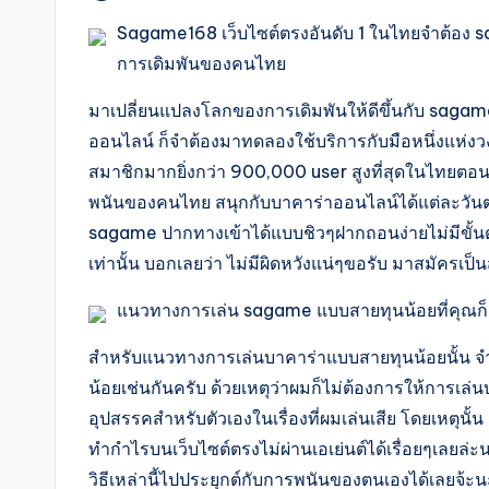
Sagame168 เว็บไซต์ตรงอันดับ 1 ในไทยจำต้อง sa
การเดิมพันของคนไทย
มาเปลี่ยนแปลงโลกของการเดิมพันให้ดีขึ้นกับ sagame
ออนไลน์ ก็จำต้องมาทดลองใช้บริการกับมือหนึ่งแห่งวงก
สมาชิกมากยิ่งกว่า 900,000 user สูงที่สุดในไทยตอนน
พนันของคนไทย สนุกกับบาคาร่าออนไลน์ได้แต่ละวันตล
sagame ปากทางเข้าได้แบบชิวๆฝากถอนง่ายไม่มีขั้นต่
เท่านั้น บอกเลยว่า ไม่มีผิดหวังแน่ๆขอรับ มาสมัครเป็น
แนวทางการเล่น sagame แบบสายทุนน้อยที่คุณก็
สำหรับแนวทางการเล่นบาคาร่าแบบสายทุนน้อยนั้น จำต
น้อยเช่นกันครับ ด้วยเหตุว่าผมก็ไม่ต้องการให้การเล่นบ
อุปสรรคสำหรับตัวเองในเรื่องที่ผมเล่นเสีย โดยเหตุน
ทำกำไรบนเว็บไซต์ตรงไม่ผ่านเอเย่นต์ได้เรื่อยๆเลยล
วิธีเหล่านี้ไปประยุกต์กับการพนันของตนเองได้เลยจ้