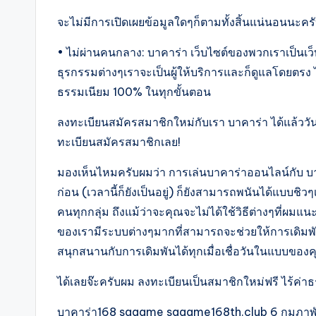
จะไม่มีการเปิดเผยข้อมูลใดๆก็ตามทั้งสิ้นแน่นอนนะคร
• ไม่ผ่านคนกลาง: บาคาร่า เว็บไซต์ของพวกเราเป็นเว
ธุรกรรมต่างๆเราจะเป็นผู้ให้บริการและก็ดูแลโดยตรง 
ธรรมเนียม 100% ในทุกขั้นตอน
ลงทะเบียนสมัครสมาชิกใหม่กับเรา บาคาร่า ได้แล้ววั
ทะเบียนสมัครสมาชิกเลย!
มองเห็นไหมครับผมว่า การเล่นบาคาร่าออนไลน์กับ บา
ก่อน (เวลานี้ก็ยังเป็นอยู่) ก็ยังสามารถพนันได้แบบชิว
คนทุกกลุ่ม ถึงแม้ว่าจะคุณจะไม่ได้ใช้วิธีต่างๆที่ผมแน
ของเรามีระบบต่างๆมากที่สามารถจะช่วยให้การเดิมพัน
สนุกสนานกับการเดิมพันได้ทุกเมื่อเชื่อวันในแบบของ
ได้เลยจ๊ะครับผม ลงทะเบียนเป็นสมาชิกใหม่ฟรี ไร้ค
บาคาร่า168 sagame sagame168th.club 6 กุมภาพ