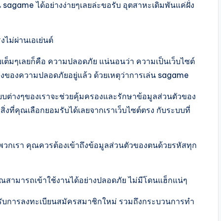
sagame ได้อย่างง่ายๆเลยล่ะขอรับ อุตสาหะเดิมพันแค่ฝั่ง
ไม่ผ่านเอเย่นต์
บเต็มๆเลยก็คือ ความปลอดภัย แน่นอนว่า ความเป็นเว็บไซต์
ื่องของความปลอดภัยอยู่แล้ว ด้วยเหตุว่าการเล่น sagame
บบต่างๆของเราจะช่วยคุ้มครองและรักษาข้อมูลส่วนตัวของ
่งที่คุณเลือกยอมรับได้เลยจากเราเว็บไซต์ตรง กับระบบที่
บพวกเรา คุณควรต้องเข้าถึงข้อมูลส่วนตัวของตนด้วยรหัสทุก
้คุณสามารถเข้าใช้งานได้อย่างปลอดภัย ไม่มีโดนแฮ็กแน่ๆ
่อสำหรับการลงทะเบียนสมัครสมาชิกใหม่ รวมถึงกระบวนการทำ