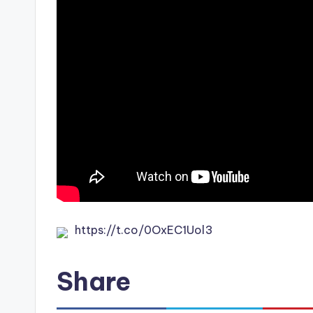
https://t.co/0OxEC1Uol3
Share