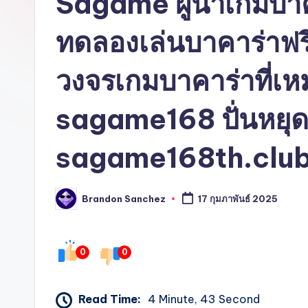
Sagame ผู้นำเกมบาค
ทดลองเล่นบาคาร่าฟร
วงจรเกมบาคาร่าที่เ
sagame168 ปั่นหยุด
sagame168th.club 
Brandon Sanchez
17 กุมภาพันธ์ 2025
Posted
by
0
0
Read Time:
4 Minute, 43 Second