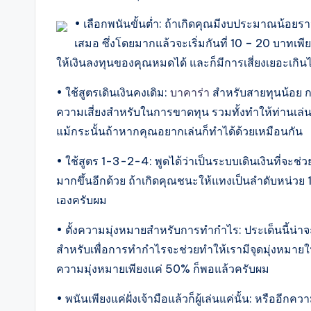
• เลือกพนันขั้นต่ำ: ถ้าเกิดคุณมีงบประมาณน้อยรา
เสมอ ซึ่งโดยมากแล้วจะเริ่มกันที่ 10 – 20 บาทเพียง
ให้เงินลงทุนของคุณหมดได้ และก็มีการเสี่ยงเยอะเกินไป
• ใช้สูตรเดินเงินคงเดิม:
บาคาร่า
สำหรับสายทุนน้อย 
ความเสี่ยงสำหรับในการขาดทุน รวมทั้งทำให้ท่านเล่นได
แม้กระนั้นถ้าหากคุณอยากเล่นก็ทำได้ด้วยเหมือนกัน
• ใช้สูตร 1-3-2-4: พูดได้ว่าเป็นระบบเดินเงินที่จะ
มากขึ้นอีกด้วย ถ้าเกิดคุณชนะให้แทงเป็นลำดับหน่วย 1-
เองครับผม
• ตั้งความมุ่งหมายสำหรับการทำกำไร: ประเด็นนี้น่าจะเป
สำหรับเพื่อการทำกำไรจะช่วยทำให้เรามีจุดมุ่งหมายในกา
ความมุ่งหมายเพียงแค่ 50% ก็พอแล้วครับผม
• พนันเพียงแค่ฝั่งเจ้ามือแล้วก็ผู้เล่นแค่นั้น: หรืออี