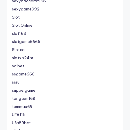
sexybaccarat168
sexygame992
Slot
Slot Online
slot168
slotgame6666
Slotxo
slotxo24hr
soibet
ssgame666
ssru
suppergame
tangtem168
temmax69
UFA11k
Ufa89bet