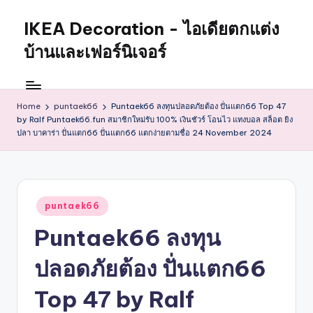
IKEA Decoration - ไอเดียตกแต่ง
บ้านและเฟอร์นิเจอร์
Home
puntaek66
Puntaek66 ลงทุนปลอดภัยต้อง ปั่นแตก66 Top 47
by Ralf Puntaek66.fun สมาชิกใหม่รับ 100% เงินชัวร์ โอนไว แทงบอล สล็อต ยิง
ปลา บาคาร่า ปั่นแตก66 ปั่นแตก66 แตกง่ายตามชื่อ 24 November 2024
Posted
puntaek66
in
Puntaek66 ลงทุน
ปลอดภัยต้อง ปั่นแตก66
Top 47 by Ralf