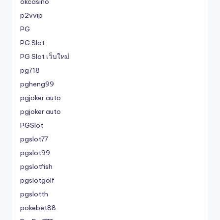
okcasino
p2vvip
PG
PG Slot
PG Slot เว็บใหม่
pg718
pgheng99
pgjoker auto
pgjoker auto
PGSlot
pgslot77
pgslot99
pgslotfish
pgslotgolf
pgslotth
pokebet88