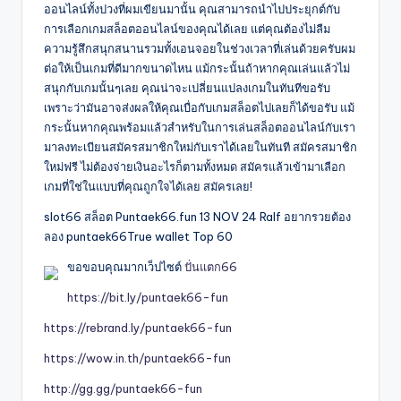
ออนไลน์ทั้งปวงที่ผมเขียนมานั้น คุณสามารถนำไปประยุกต์กับ
การเลือกเกมสล็อตออนไลน์ของคุณได้เลย แต่คุณต้องไม่ลืม
ความรู้สึกสนุกสนานรวมทั้งเอนจอยในช่วงเวลาที่เล่นด้วยครับผม
ต่อให้เป็นเกมที่ดีมากขนาดไหน แม้กระนั้นถ้าหากคุณเล่นแล้วไม่
สนุกกับเกมนั้นๆเลย คุณน่าจะเปลี่ยนแปลงเกมในทันทีขอรับ
เพราะว่ามันอาจส่งผลให้คุณเบื่อกับเกมสล็อตไปเลยก็ได้ขอรับ แม้
กระนั้นหากคุณพร้อมแล้วสำหรับในการเล่นสล็อตออนไลน์กับเรา
มาลงทะเบียนสมัครสมาชิกใหม่กับเราได้เลยในทันที สมัครสมาชิก
ใหม่ฟรี ไม่ต้องจ่ายเงินอะไรก็ตามทั้งหมด สมัครแล้วเข้ามาเลือก
เกมที่ใช่ในแบบที่คุณถูกใจได้เลย สมัครเลย!
slot66 สล็อต Puntaek66.fun 13 NOV 24 Ralf อยากรวยต้อง
ลอง puntaek66True wallet Top 60
ขอขอบคุณมากเว็ปไซต์
ปั่นแตก66
https://bit.ly/puntaek66-fun
https://rebrand.ly/puntaek66-fun
https://wow.in.th/puntaek66-fun
http://gg.gg/puntaek66-fun