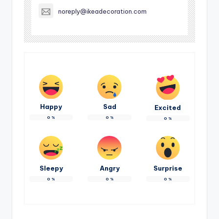
noreply@ikeadecoration.com
Happy
Sad
Excited
0
%
0
%
0
%
Sleepy
Angry
Surprise
0
%
0
%
0
%