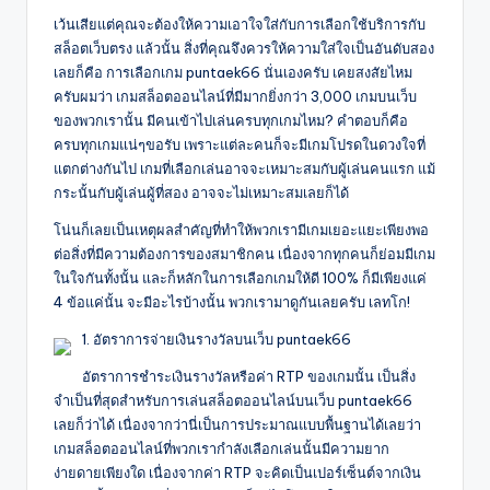
เว้นเสียแต่คุณจะต้องให้ความเอาใจใส่กับการเลือกใช้บริการกับ
สล็อตเว็บตรง แล้วนั้น สิ่งที่คุณจึงควรให้ความใส่ใจเป็นอันดับสอง
เลยก็คือ การเลือกเกม puntaek66 นั่นเองครับ เคยสงสัยไหม
ครับผมว่า เกมสล็อตออนไลน์ที่มีมากยิ่งกว่า 3,000 เกมบนเว็บ
ของพวกเรานั้น มีคนเข้าไปเล่นครบทุกเกมไหม? คำตอบก็คือ
ครบทุกเกมแน่ๆขอรับ เพราะแต่ละคนก็จะมีเกมโปรดในดวงใจที่
แตกต่างกันไป เกมที่เลือกเล่นอาจจะเหมาะสมกับผู้เล่นคนแรก แม้
กระนั้นกับผู้เล่นผู้ที่สอง อาจจะไม่เหมาะสมเลยก็ได้
โน่นก็เลยเป็นเหตุผลสำคัญที่ทำให้พวกเรามีเกมเยอะแยะเพียงพอ
ต่อสิ่งที่มีความต้องการของสมาชิกคน เนื่องจากทุกคนก็ย่อมมีเกม
ในใจกันทั้งนั้น และก็หลักในการเลือกเกมให้ดี 100% ก็มีเพียงแค่
4 ข้อแค่นั้น จะมีอะไรบ้างนั้น พวกเรามาดูกันเลยครับ เลทโก!
1. อัตราการจ่ายเงินรางวัลบนเว็บ puntaek66
อัตราการชำระเงินรางวัลหรือค่า RTP ของเกมนั้น เป็นสิ่ง
จำเป็นที่สุดสำหรับการเล่นสล็อตออนไลน์บนเว็บ puntaek66
เลยก็ว่าได้ เนื่องจากว่านี่เป็นการประมาณแบบพื้นฐานได้เลยว่า
เกมสล็อตออนไลน์ที่พวกเรากำลังเลือกเล่นนั้นมีความยาก
ง่ายดายเพียงใด เนื่องจากค่า RTP จะคิดเป็นเปอร์เซ็นต์จากเงิน