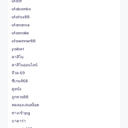
ufa9r
ufabombx
ufafox88
ufanance
ufasnake
ufawinner88
yaibet
คาสิโน
คาสิโนออนไลน์
จ๊วด 69
ซีเกมส์68
ดูหนัง
ถูกหวย88
ทดลองเล่นสล็อต
ทางเข้าpg
บาคาร่า