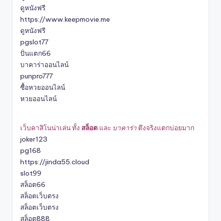
ดูหนังฟรี
https://www.keepmovie.me
ดูหนังฟรี
pgslot77
ปั่นแตก66
บาคาร่าออนไลน์
punpro777
ซื้อหวยออนไลน์
หวยออนไลน์
เว็บคาสิโนน่าเล่น ทั้ง
สล็อต
และ
บาคาร่า
ตึงจริงแตกบ่อยมาก
joker123
pg168
https://jinda55.cloud
slot99
สล็อต66
สล็อตเว็บตรง
สล็อตเว็บตรง
สล็อต888