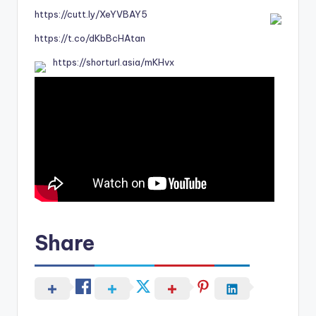
https://cutt.ly/XeYVBAY5
https://t.co/dKbBcHAtan
https://shorturl.asia/mKHvx
Share