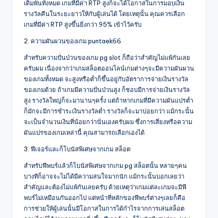
เดิมพันทั้งหมด เกมที่มีค่า RTP สูงก็จะได้โอกาสในการมอบเงิน
รางวัลคืนในระยะยาวให้กับผู้เล่นได้ โดยเหตุนั้น คุณควรเลือก
เกมที่มีค่า RTP สูงขึ้นยิ่งกว่า 95% เข้าไว้ครับ
2. ความผันผวนของเกม puntaek66
สำหรับความปั่นป่วนของเกม pg slot ก็ถือว่าสำคัญไม่แพ้กันเลย
ครับผม เนื่องจากว่าเกมสล็อตออนไลน์เกมต่างๆจะมีความผันผวน
ของเกมทั้งหมด จะสูงหรือต่ำก็ขึ้นอยู่กับอัตราการจ่ายเงินรางวัล
ของเกมด้วย ถ้าเกมมีความปั่นป่วนสูง ก็ชอบมีการจ่ายเงินรางวัล
สูง รางวัลใหญ่ก็จะมานานๆครั้ง แต่ถ้าหากเกมที่มีความผันแปรต่ำ
ก็มักจะมีการชำระเงินรางวัลต่ำ รางวัลก็จะมาบ่อยกว่า แม้กระนั้น
จะเป็นจำนวนเงินที่น้อยกว่านั่นเองครับผม ซึ่งการเสี่ยงหรือความ
ผันแปรของเกมเหล่านี้ คุณสามารถเลือกเองได้
3. ฟีเจอร์และก็โบนัสพิเศษจากเกม สล็อต
สำหรับฟีพบร์แล้วก็โบนัสพิเศษจากเกม pg สล็อตนั้น หลายๆคน
บางทีก็อาจจะไม่ได้มีความสนใจมากนัก แม้กระนั้นบอกเลยว่า
สำคัญและต้องไม่แพ้กันเลยครับ ด้วยเหตุว่าเกมแต่ละเกมจะมีฟี
พบร์ไม่เหมือนกันออกไป แต่หน้าที่หลักของฟีพบร์ต่างๆเลยก็คือ
การช่วยให้ผู้เล่นนั้นมีโอกาสในการได้กำไรจากการเล่นสล็อต