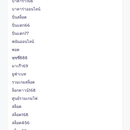
บาคาร่า168
บาคาร่าออนไลน์
ปั่นสล็อต
ปั่นแตก66
ปั่นแตก77
พนันออนไลน์
พอต
พุซซี่888
มาเก๊า69
ยูฟ่าเบท
รวมเกมสล็อต
ล็อกดาวน์168
ศูนย์รวมเกมไพ่
สล็อต
สล็อต168
สล็อต456