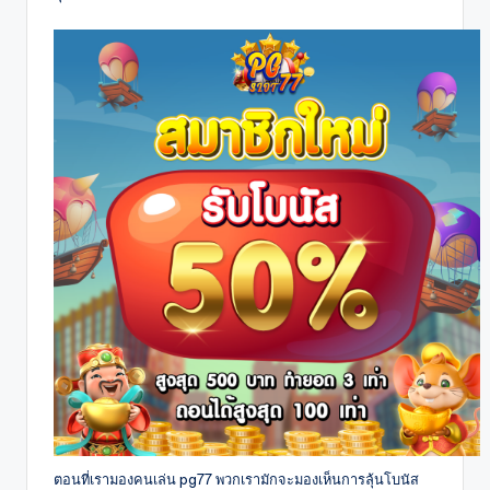
ตอนที่เรามองคนเล่น pg77 พวกเรามักจะมองเห็นการลุ้นโบนัส