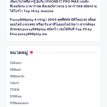
เลือกเว็บไพ่ที่ควรรู้ ลุ้นรับ I PHONE17 PRO MAX เกมดัง
ฟีเจอร์ครบ บาคาร่าสด ดีลเลอร์สาวสวย บาคาร่า168 สมัครง่าย
ได้โปรไว Top 14 by Jeannie
Pussy888play 4 กรกฎา 2569 พุซซี่888 มิติใหม่แห่ง สล็อต
ออนไลน์ แจกเพชร ฟรีทุกวัน คาสิโนออนไลน์ 5ดาว สวรรค์ของ
นักลงทุน pussy888play สมัครไว เล่นได้ทันที Top 29 by
Elva pussy888play.me
หมวดหมู่
168slot
188bet
188betth
1xbit1
77UFA
918Kiss
918kissauto