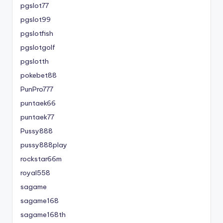
pgslot77
pgslot99
pgslotfish
pgslotgolf
pgslotth
pokebet88
PunPro777
puntaek66
puntaek77
Pussy888
pussy888play
rockstar66m
royal558
sagame
sagame168
sagame168th