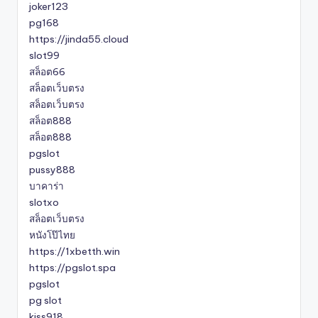
joker123
pg168
https://jinda55.cloud
slot99
สล็อต66
สล็อตเว็บตรง
สล็อตเว็บตรง
สล็อต888
สล็อต888
pgslot
pussy888
บาคาร่า
slotxo
สล็อตเว็บตรง
หนังโป๊ไทย
https://1xbetth.win
https://pgslot.spa
pgslot
pg slot
kiss918