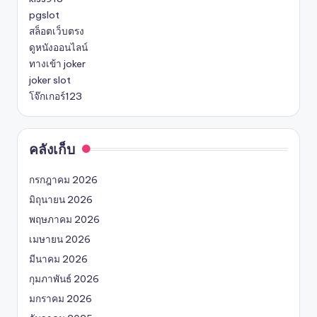
pgslot
สล็อตเว็บตรง
ดูหนังออนไลน์
ทางเข้า joker
joker slot
โจ๊กเกอร์123
คลังเก็บ
กรกฎาคม 2026
มิถุนายน 2026
พฤษภาคม 2026
เมษายน 2026
มีนาคม 2026
กุมภาพันธ์ 2026
มกราคม 2026