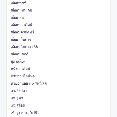
สล็อตพุซซี่
สล็อตมันนี่เกม
สล็อตสด
สล็อตออนไลน์
สล็อตเครดิตฟรี
สล็อตเว็บตรง
สล็อตเว็บตรง 168
สล็อตแตกดี
สูตรสล็อต
หนังออนไลน์
หวยออนไลน์24
หวยฮานอย vip วันนี้ สด
เกมยิงปลา
เกมยูฟ่า
เกมสล็อต
เข้าสู่ระบบ ufa191