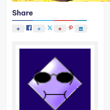
Share