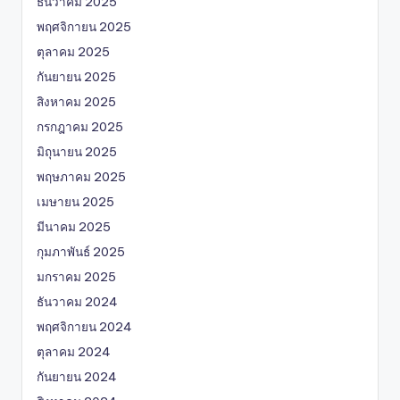
ธันวาคม 2025
พฤศจิกายน 2025
ตุลาคม 2025
กันยายน 2025
สิงหาคม 2025
กรกฎาคม 2025
มิถุนายน 2025
พฤษภาคม 2025
เมษายน 2025
มีนาคม 2025
กุมภาพันธ์ 2025
มกราคม 2025
ธันวาคม 2024
พฤศจิกายน 2024
ตุลาคม 2024
กันยายน 2024