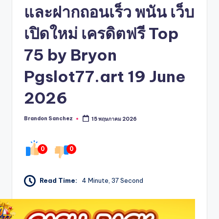
และฝากถอนเร็ว พนัน เว็บ
เปิดใหม่ เครดิตฟรี Top
75 by Bryon
Pgslot77.art 19 June
2026
Brandon Sanchez
15 พฤษภาคม 2026
Posted
by
0
0
Read Time:
4 Minute, 37 Second