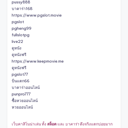
pussy888
บาคาร่า168
https://www.pgslot.movie
pgslot
pgheng99
fullslotpg
live22
ดูหนัง
ดูหนังฟรี
https://www.keepmovie.me
ดูหนังฟรี
pgslot77
ปั่นแตก66
บาคาร่าออนไลน์
punpro777
ซื้อหวยออนไลน์
หวยออนไลน์
เว็บคาสิโนน่าเล่น ทั้ง
สล็อต
และ
บาคาร่า
ตึงจริงแตกบ่อยมาก