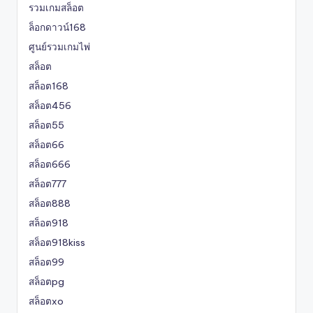
รวมเกมสล็อต
ล็อกดาวน์168
ศูนย์รวมเกมไพ่
สล็อต
สล็อต168
สล็อต456
สล็อต55
สล็อต66
สล็อต666
สล็อต777
สล็อต888
สล็อต918
สล็อต918kiss
สล็อต99
สล็อตpg
สล็อตxo