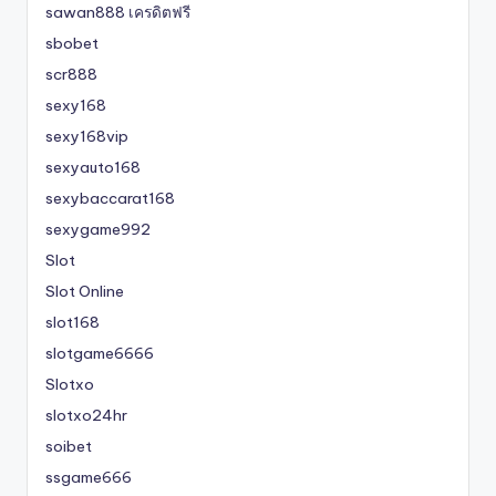
sawan888 เครดิตฟรี
sbobet
scr888
sexy168
sexy168vip
sexyauto168
sexybaccarat168
sexygame992
Slot
Slot Online
slot168
slotgame6666
Slotxo
slotxo24hr
soibet
ssgame666