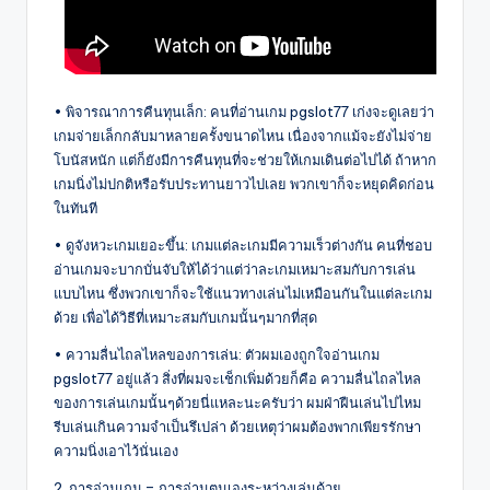
• พิจารณาการคืนทุนเล็ก: คนที่อ่านเกม pgslot77 เก่งจะดูเลยว่า
เกมจ่ายเล็กกลับมาหลายครั้งขนาดไหน เนื่องจากแม้จะยังไม่จ่าย
โบนัสหนัก แต่ก็ยังมีการคืนทุนที่จะช่วยให้เกมเดินต่อไปได้ ถ้าหาก
เกมนิ่งไม่ปกติหรือรับประทานยาวไปเลย พวกเขาก็จะหยุดคิดก่อน
ในทันที
• ดูจังหวะเกมเยอะขึ้น: เกมแต่ละเกมมีความเร็วต่างกัน คนที่ชอบ
อ่านเกมจะบากบั่นจับให้ได้ว่าแต่ว่าละเกมเหมาะสมกับการเล่น
แบบไหน ซึ่งพวกเขาก็จะใช้แนวทางเล่นไม่เหมือนกันในแต่ละเกม
ด้วย เพื่อได้วิธีที่เหมาะสมกับเกมนั้นๆมากที่สุด
• ความลื่นไถลไหลของการเล่น: ตัวผมเองถูกใจอ่านเกม
pgslot77 อยู่แล้ว สิ่งที่ผมจะเช็กเพิ่มด้วยก็คือ ความลื่นไถลไหล
ของการเล่นเกมนั้นๆด้วยนี่แหละนะครับว่า ผมฝ่าฝืนเล่นไปไหม
รีบเล่นเกินความจำเป็นรึเปล่า ด้วยเหตุว่าผมต้องพากเพียรรักษา
ความนิ่งเอาไว้นั่นเอง
2. การอ่านเกม = การอ่านตนเองระหว่างเล่นด้วย