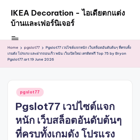
IKEA Decoration - ไอเดียตกแต่ง
บ้านและเฟอร์นิเจอร์
Home
pgslot77
Pgslot77 เวปไซต์แจกหนัก เว็บสล็อตอันดับต้นๆ ที่ครบทั้ง
เกมดัง โปรแรง และฝากถอนเร็ว พนัน เว็บเปิดใหม่ เครดิตฟรี Top 75 by Bryon
Pgslot77.art 19 June 2026
Posted
pgslot77
in
Pgslot77 เวปไซต์แจก
หนัก เว็บสล็อตอันดับต้นๆ
ที่ครบทั้งเกมดัง โปรแรง