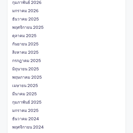
กุมภาพันธ์ 2026
มกราคม 2026
ธันวาคม 2025
พฤศจิกายน 2025
ตุลาคม 2025
กันยายน 2025
สิงหาคม 2025
กรกฎาคม 2025
มิถุนายน 2025
พฤษภาคม 2025
เมษายน 2025
มีนาคม 2025
กุมภาพันธ์ 2025
มกราคม 2025
ธันวาคม 2024
พฤศจิกายน 2024