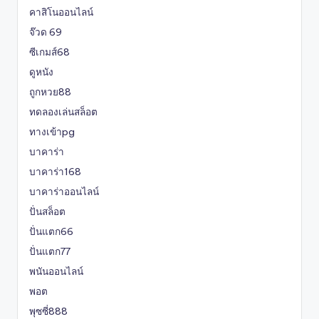
คาสิโนออนไลน์
จ๊วด 69
ซีเกมส์68
ดูหนัง
ถูกหวย88
ทดลองเล่นสล็อต
ทางเข้าpg
บาคาร่า
บาคาร่า168
บาคาร่าออนไลน์
ปั่นสล็อต
ปั่นแตก66
ปั่นแตก77
พนันออนไลน์
พอต
พุซซี่888