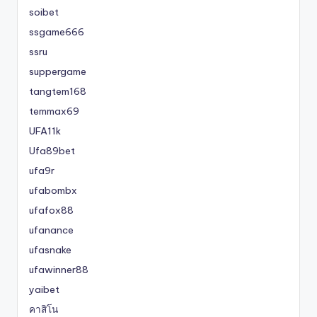
soibet
ssgame666
ssru
suppergame
tangtem168
temmax69
UFA11k
Ufa89bet
ufa9r
ufabombx
ufafox88
ufanance
ufasnake
ufawinner88
yaibet
คาสิโน