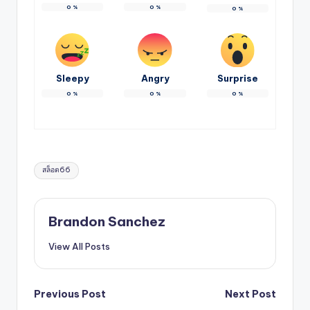
0
%
0
%
0
%
Sleepy
Angry
Surprise
0
%
0
%
0
%
Tags:
สล็อต66
Brandon Sanchez
View All Posts
Post
Previous Post
Next Post