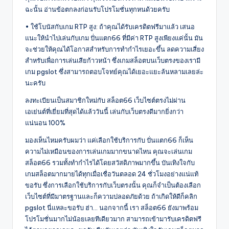
ฉะนั้น อ่านข้อตกลงก่อนรับโปรโมชั่นทุกหนด้วยครับ
• ใช้โบนัสกับเกม RTP สูง: ถ้าคุณได้รับเครดิตฟรีมาแล้ว เสนอ
แนะให้นำไปเล่นกับเกม ปั่นแตก66 ที่มีค่า RTP สูงเพียงแค่นั้น มัน
จะช่วยให้คุณได้โอกาสสำหรับการทำกำไรเยอะขึ้น ลดความเสี่ยง
สำหรับเพื่อการเล่นเสียก้าวหน้า ซึ่งเกมสล็อตบนเว็บตรงของเรามี
เกม pgslot ซึ่งสามารถตอบโจทย์คุณได้เยอะแยะล้นหลามเลยล่ะ
นะครับ
ลงทะเบียนเป็นสมาชิกใหม่กับ สล็อต66 เว็บไซต์ตรงไม่ผ่าน
เอเย่นต์ที่เยี่ยมที่สุดได้แล้ววันนี้ เล่นกับเว็บตรงดีมากยิ่งกว่า
แน่นอน 100%
มองเห็นไหมครับผมว่า แค่เลือกใช้บริการกับ ปั่นแตก66 ก็เห็น
ความไม่เหมือนของการเล่นเกมมากขนาดไหน คุณจะเล่นเกม
สล็อต66 รวมทั้งทำกำไรได้โดยสวัสดิภาพมากขึ้น บันเทิงใจกับ
เกมสล็อตมากมายได้ทุกเมื่อเชื่อวันตลอด 24 ชั่วโมงอย่างแน่แท้
ขอรับ ซึ่งการเลือกใช้บริการกับเว็บตรงนั้น คุณก็จำเป็นต้องเลือก
เว็บไซต์ที่มีมาตรฐานและก็ความปลอดภัยด้วย ถ้าเกิดให้ดีก็คลิก
pgslot นี่แหละขอรับ ฮ่า… นอกจากนี้ เรา สล็อต66 ยังมาพร้อม
โปรโมชั่นมากไม่น้อยเลยทีเดียวมาก สามารถเข้ามารับเครดิตฟรี