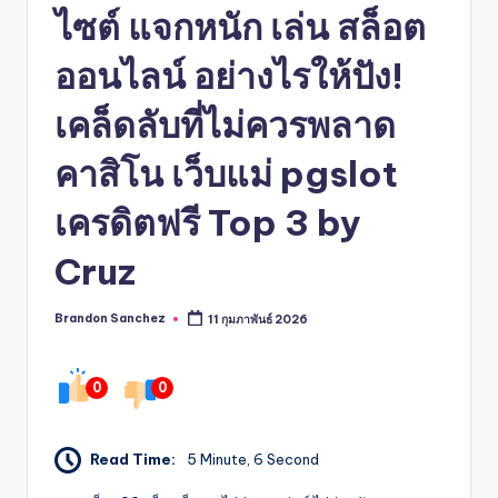
ไซต์ แจกหนัก เล่น สล็อต
ออนไลน์ อย่างไรให้ปัง!
เคล็ดลับที่ไม่ควรพลาด
คาสิโน เว็บแม่ pgslot
เครดิตฟรี Top 3 by
Cruz
Brandon Sanchez
11 กุมภาพันธ์ 2026
Posted
by
0
0
Read Time:
5 Minute, 6 Second