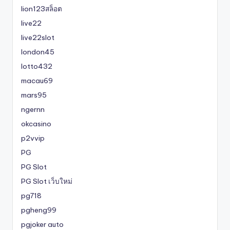
lion123สล็อต
live22
live22slot
london45
lotto432
macau69
mars95
ngernn
okcasino
p2vvip
PG
PG Slot
PG Slot เว็บใหม่
pg718
pgheng99
pgjoker auto