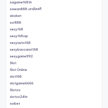
sagame168th
sawan888 เครดิตฟรี
sbobet
scr888
sexy168
sexy168vip
sexyauto168
sexybaccarat168
sexygame992
Slot
Slot Online
slot168
slotgame6666
Slotxo
slotxo24hr
soibet