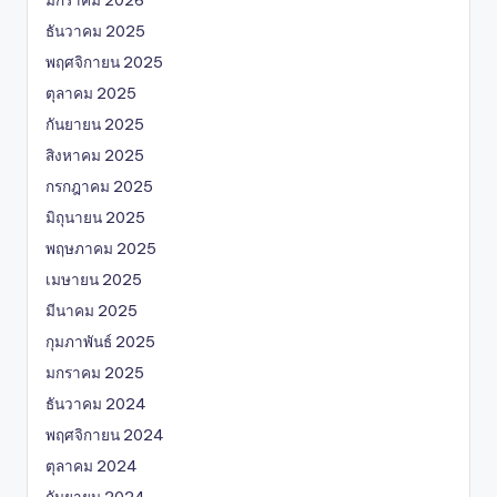
มกราคม 2026
ธันวาคม 2025
พฤศจิกายน 2025
ตุลาคม 2025
กันยายน 2025
สิงหาคม 2025
กรกฎาคม 2025
มิถุนายน 2025
พฤษภาคม 2025
เมษายน 2025
มีนาคม 2025
กุมภาพันธ์ 2025
มกราคม 2025
ธันวาคม 2024
พฤศจิกายน 2024
ตุลาคม 2024