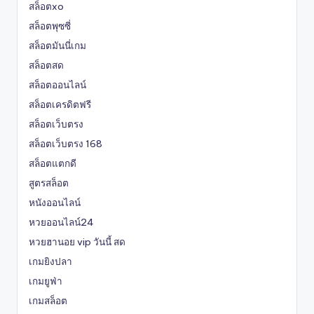
สล็อตxo
สล็อตพุซซี่
สล็อตมันนี่เกม
สล็อตสด
สล็อตออนไลน์
สล็อตเครดิตฟรี
สล็อตเว็บตรง
สล็อตเว็บตรง 168
สล็อตแตกดี
สูตรสล็อต
หนังออนไลน์
หวยออนไลน์24
หวยฮานอย vip วันนี้ สด
เกมยิงปลา
เกมยูฟ่า
เกมสล็อต