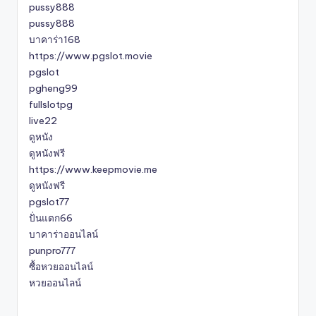
pussy888
pussy888
บาคาร่า168
https://www.pgslot.movie
pgslot
pgheng99
fullslotpg
live22
ดูหนัง
ดูหนังฟรี
https://www.keepmovie.me
ดูหนังฟรี
pgslot77
ปั่นแตก66
บาคาร่าออนไลน์
punpro777
ซื้อหวยออนไลน์
หวยออนไลน์