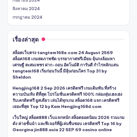
กันยายน 2024
สิงหาคม 2024
กรกฎาคม 2024
เรื่องล่าสุด
สล็อตเว็บตรง tangtem168e.com 24 August 2569
สล็อต168 เกมสดภาพชัด บรรยากาศพรีเมียม ลุ้นกงล้อมหา
เศรษฐี สะสมเพชร ฝาก-ถอน อัตโนมัติ การันตี กำไรหลักแสน
tangtem168 เริ่มก่อนวันนี้ มีลุ้นก่อนใคร Top 31 by
Sheldon
Hengjing168 2 Sep 2026 เครดิตฟรี เกมเดิมพัน ที่สร้าง
ความบันเทิง ดีที่สุด โปรโมชั่นเครดิตฟรี 100% กล่องสุ่มเฮงเฮง
รับเครดิตฟรี ยูสเดียว เล่นได้ทุกเกม สล็อต168 แจก เครดิตฟรี
เยอะที่สุด Top 12 by Kam Hengjing168d.com
เว็บใหญ่ สล็อต888 เว็บแจกหนัก สล็อตยอดนิยม 2026 รวมเกม
ดัง ค่ายชั้นนำ และฟีเจอร์ที่ผู้เล่นชื่นชอบ เครดิตฟรี Top 16 by
Georgina jin888.asia 22 SEP 69 casino online