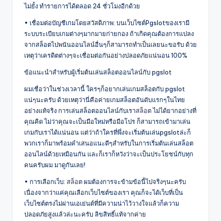
ไม่ยั้ง ทำรายการได้ตลอด 24 ชั่วโมงอีกด้วย
• เชื่อมต่อบัญชีเกมโดยสวัสดิภาพ: บนเว็บไซต์Pgslotของเรามี
ระบบระเบียบเกมต่างๆมากมายก่ายกอง ถ้าเกิดคุณต้องการแปลง
จากสล็อตไปพนันออนไลน์อื่นๆก็สามารถทำเป็นเลยนะขอรับ ด้วย
เหตุว่าเครดิตต่างๆจะเชื่อมต่อกันอย่างปลอดภัยแน่นอน 100%
ข้อแนะนำสำหรับผู้เริ่มต้นเล่นสล็อตออนไลน์กับ pgslot
ผมเชื่อว่าในช่วงเวลานี้ ใครๆก็อยากเล่นเกมสล็อตกับ pgslot
แน่ๆนะครับ ด้วยเหตุว่านี่คือค่ายเกมสล็อตอันดับแรกๆในไทย
อย่างแท้จริง การเล่นสล็อตออนไลน์กับเรา
สล็อต
ไม่ได้ยากอย่างที่
คุณคิด ไม่ว่าคุณจะเป็นมือใหม่หรือมือโปร ก็สามารถเข้ามาเล่น
เกมกับเราได้แน่นอน แต่ว่าถ้าใครที่พึ่งจะเริ่มต้นเล่นpgslotล่ะก็
พวกเราก็มาพร้อมคำเสนอแนะดีๆสำหรับในการเริ่มต้นเล่นสล็อต
ออนไลน์ด้วยเหมือนกัน และก็เราก็หวังว่าจะเป็นประโยชน์กับทุก
คนครับผม มาดูกันเลย!
• การเลือกเว็บ:
สล็อต
ผมต้องการจะข้ามข้อนี้ไปจริงๆนะครับ
เนื่องจากว่าแค่คุณเลือกเว็บไซต์ของเรา คุณก็จะได้เว็บที่เป็น
เว็บไซต์ตรงไม่ผ่านเอเย่นต์ที่มีความน่าไว้วางใจแล้วก็ความ
ปลอดภัยสูงแล้วล่ะนะครับ ลิขสิทธิ์แท้จากค่าย