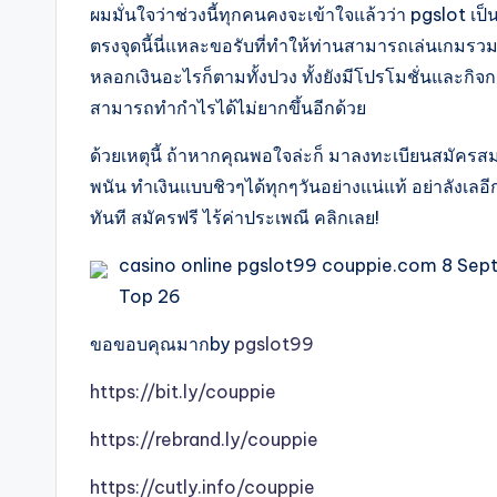
ผมมั่นใจว่าช่วงนี้ทุกคนคงจะเข้าใจแล้วว่า pgslot 
ตรงจุดนี้นี่แหละขอรับที่ทำให้ท่านสามารถเล่นเกมรวมท
หลอกเงินอะไรก็ตามทั้งปวง ทั้งยังมีโปรโมชั่นและก
สามารถทำกำไรได้ไม่ยากขึ้นอีกด้วย
ด้วยเหตุนี้ ถ้าหากคุณพอใจล่ะก็ มาลงทะเบียนสมัคร
พนัน ทำเงินแบบชิวๆได้ทุกๆวันอย่างแน่แท้ อย่าลังเลอี
ทันที สมัครฟรี ไร้ค่าประเพณี คลิกเลย!
casino online pgslot99 couppie.com 8 Sep
Top 26
ขอขอบคุณมากby
pgslot99
https://bit.ly/couppie
https://rebrand.ly/couppie
https://cutly.info/couppie