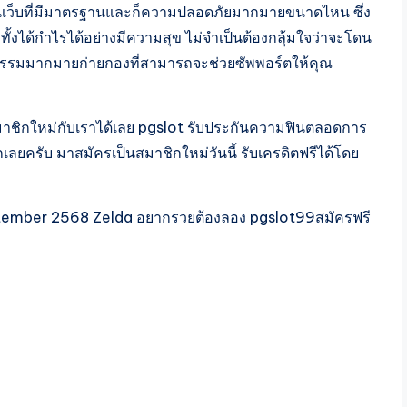
เป็นเว็บที่มีมาตรฐานและก็ความปลอดภัยมากมายขนาดไหน ซึ่ง
ั้งได้กำไรได้อย่างมีความสุข ไม่จำเป็นต้องกลุ้มใจว่าจะโดน
ิจกรรมมากมายก่ายกองที่สามารถจะช่วยซัพพอร์ตให้คุณ
สมาชิกใหม่กับเราได้เลย pgslot รับประกันความฟินตลอดการ
กเลยครับ มาสมัครเป็นสมาชิกใหม่วันนี้ รับเครดิตฟรีได้โดย
tember 2568 Zelda อยากรวยต้องลอง pgslot99สมัครฟรี