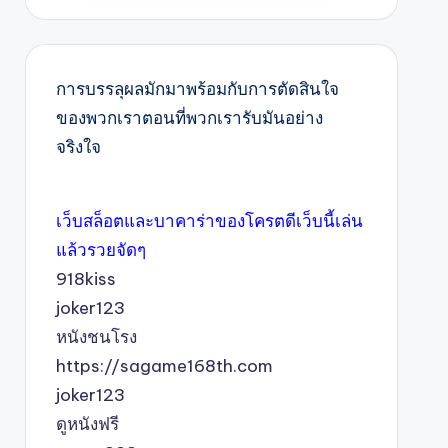
การบรรลุผลมักมาพร้อมกับการตัดสินใจ
ของพวกเราตอนที่พวกเรารับมันอย่าง
จริงใจ
เว็บสล็อตและบาคาร่าของโครตดีเว็บนี้เล่น
แล้วรวยจัดๆ
918kiss
joker123
หนังชนโรง
https://sagame168th.com
joker123
ดูหนังฟรี