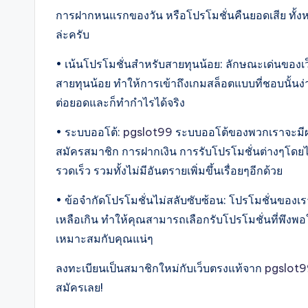
การฝากหนแรกของวัน หรือโปรโมชั่นคืนยอดเสีย ทั้งห
ล่ะครับ
• เน้นโปรโมชั่นสำหรับสายทุนน้อย: ลักษณะเด่นของเ
สายทุนน้อย ทำให้การเข้าถึงเกมสล็อตแบบที่ชอบนั้นง่า
ต่อยอดและก็ทำกำไรได้จริง
• ระบบออโต้:
pgslot99
ระบบออโต้ของพวกเราจะมีผลให
สมัครสมาชิก การฝากเงิน การรับโปรโมชั่นต่างๆโดยไม
รวดเร็ว รวมทั้งไม่มีอันตรายเพิ่มขึ้นเรื่อยๆอีกด้วย
• ข้อจำกัดโปรโมชั่นไม่สลับซับซ้อน: โปรโมชั่นของเรา
เหลือเกิน ทำให้คุณสามารถเลือกรับโปรโมชั่นที่พึงพอ
เหมาะสมกับคุณแน่ๆ
ลงทะเบียนเป็นสมาชิกใหม่กับเว็บตรงแท้จาก
pgslot9
สมัครเลย!