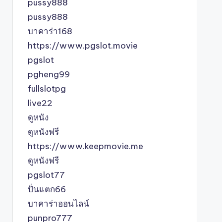
pussy888
pussy888
บาคาร่า168
https://www.pgslot.movie
pgslot
pgheng99
fullslotpg
live22
ดูหนัง
ดูหนังฟรี
https://www.keepmovie.me
ดูหนังฟรี
pgslot77
ปั่นแตก66
บาคาร่าออนไลน์
punpro777