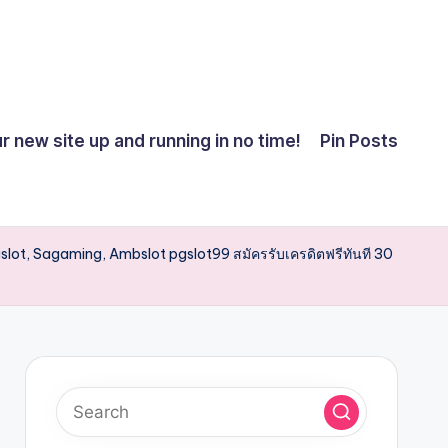
r new site up and running in no time!
Pin Posts
slot, Sagaming, Ambslot pgslot99 สมัครรับเครดิตฟรีทันที 30