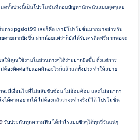
มดทั้งปวงนี้เป็นโปรโมชั่นที่ตอบปัญหานักพนันแบบสุดๆเลย
ว็บตรง pgslot99 เลยก็คือ เรามีโปรโมชั่นมากมายสำหรับ
ยดายมากยิ่งขึ้น ฝากน้อยแต่ว่าก็ยังได้รับเครดิตฟรีมากพอจะ
้คุณใช้งานในส่วนต่างๆได้ง่ายมากยิ่งขึ้น ตั้งแต่การ
่ต้องติดต่อกับแอดมินอะไรก็แล้วแต่ทั้งปวง ทำให้สบาย
จะมีเงื่อนไขที่ไม่สลับซับซ้อน ไม่อ้อมค้อม และไม่อนาถา
ใจได้ตามอยากได้ ไม่ต้องกลัวว่าจะทำจริงมิได้ โปรโมชั่น
9
รับประกันทุกความฟิน ได้กำไรแบบชิวๆได้ทุกวี่วันแน่ๆ