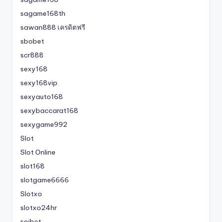
sagame168th
sawan888 เครดิตฟรี
sbobet
scr888
sexy168
sexy168vip
sexyauto168
sexybaccarat168
sexygame992
Slot
Slot Online
slot168
slotgame6666
Slotxo
slotxo24hr
soibet