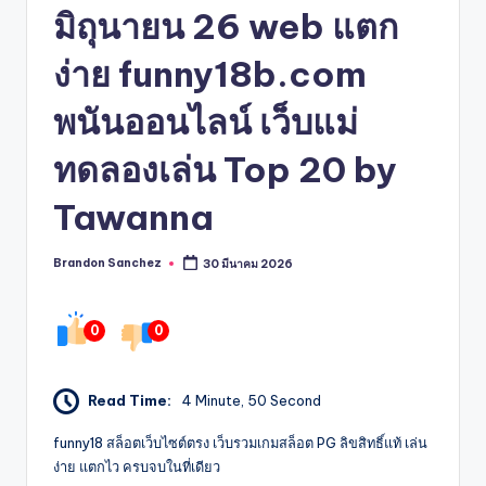
มิถุนายน 26 web แตก
ง่าย funny18b.com
พนันออนไลน์ เว็บแม่
ทดลองเล่น Top 20 by
Tawanna
Brandon Sanchez
30 มีนาคม 2026
Posted
by
0
0
Read Time:
4 Minute, 50 Second
funny18 สล็อตเว็บไซต์ตรง เว็บรวมเกมสล็อต PG ลิขสิทธิ์แท้ เล่น
ง่าย แตกไว ครบจบในที่เดียว