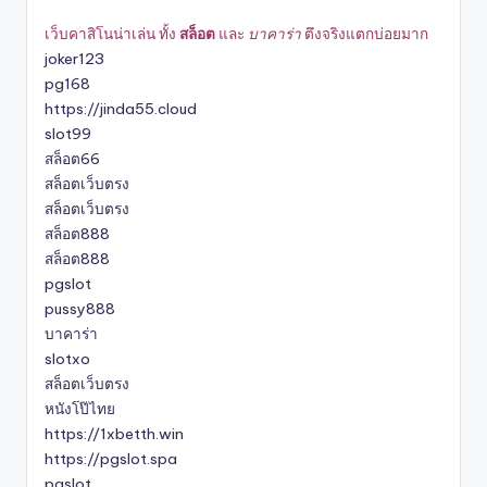
เว็บคาสิโนน่าเล่น ทั้ง
สล็อต
และ
บาคาร่า
ตึงจริงแตกบ่อยมาก
joker123
pg168
https://jinda55.cloud
slot99
สล็อต66
สล็อตเว็บตรง
สล็อตเว็บตรง
สล็อต888
สล็อต888
pgslot
pussy888
บาคาร่า
slotxo
สล็อตเว็บตรง
หนังโป๊ไทย
https://1xbetth.win
https://pgslot.spa
pgslot