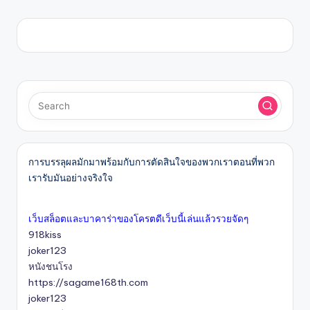
การบรรลุผลมักมาพร้อมกับการตัดสินใจของพวกเราตอนที่พวก
เรารับมันอย่างจริงใจ
เว็บสล็อตและบาคาร่าของโครตดีเว็บนี้เล่นแล้วรวยจัดๆ
918kiss
joker123
หนังชนโรง
https://sagame168th.com
joker123