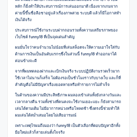
หลัก ก็ยิ่งทำให้ประสบการณ์การเล่นออกมาดี เนื่องจากเกมจาก
ค่ายนี้ขึ้นชื่อลือชาอยู่แล้วเรื่องภาพสวย ระบบดี แล้วก็มีโอกาสทำ
เงินได้จริง
ประสบการณ์ใช้งานระบบฝากถอนรวมทั้งความเสถียรภาพของ
เว็บไซต์ funny18 ที่เป็นจุดเด่นสำคัญ
ผมมั่นใจว่าคนจำนวนไม่น้อยที่เล่นสล็อตจะให้ความเอาใจใส่กับ
ด้านการเงินเป็นอันดับแรกๆซึ่งในส่วนนี้ funny18 ทำออกมาได้
ค่อนข้างจะดี
จากที่ผมทดลองฝากและเบิกเงินจริง ระบบปฏิบัติงานรวดเร็วมาก
ใช้เวลาไม่นานก็เสร็จ ไม่ต้องรอเป็นชั่วโมงราวกับบางเว็บ และก็ที่
สำคัญคือไม่มีปัญหาเรื่องยอดหายหรือทำรายการไม่สำเร็จ
ในด้านของความมีประสิทธิภาพ ผมลองเข้าเล่นทั้งยังกลางวันและ
เวลากลางคืน รวมทั้งช่วงที่คนคงจะใช้งานเยอะแยะ ก็ยังสามารถ
เล่นได้ตามเดิม ไม่มีอาการหน่วงหรือโหลดช้า ซึ่งตรงนี้ช่วยทำให้
ผมเล่นได้สม่ำเสมอโดยไม่เสียอารมณ์
เพราะเหตุไรผมถึงมองว่า funny18 เป็นตัวเลือกที่ตอบปัญหาอีกทั้ง
มือใหม่แล้วก็สายเล่นตั้งใจจริง