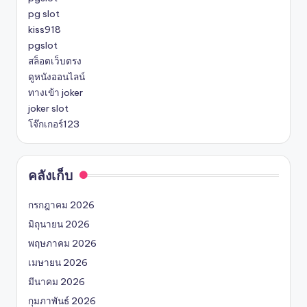
pg slot
kiss918
pgslot
สล็อตเว็บตรง
ดูหนังออนไลน์
ทางเข้า joker
joker slot
โจ๊กเกอร์123
คลังเก็บ
กรกฎาคม 2026
มิถุนายน 2026
พฤษภาคม 2026
เมษายน 2026
มีนาคม 2026
กุมภาพันธ์ 2026