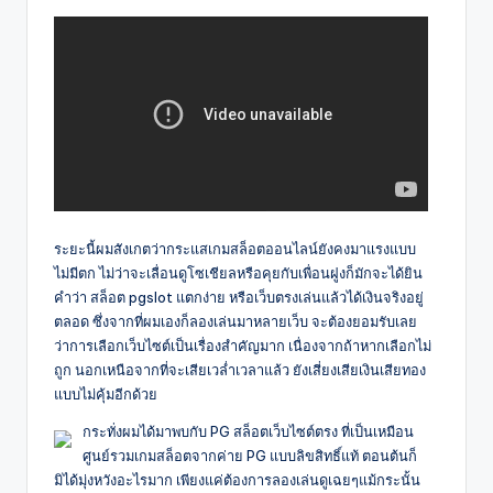
ระยะนี้ผมสังเกตว่ากระแสเกมสล็อตออนไลน์ยังคงมาแรงแบบ
ไม่มีตก ไม่ว่าจะเลื่อนดูโซเชียลหรือคุยกับเพื่อนฝูงก็มักจะได้ยิน
คำว่า สล็อต pgslot แตกง่าย หรือเว็บตรงเล่นแล้วได้เงินจริงอยู่
ตลอด ซึ่งจากที่ผมเองก็ลองเล่นมาหลายเว็บ จะต้องยอมรับเลย
ว่าการเลือกเว็บไซต์เป็นเรื่องสำคัญมาก เนื่องจากถ้าหากเลือกไม่
ถูก นอกเหนือจากที่จะเสียเวล่ำเวลาแล้ว ยังเสี่ยงเสียเงินเสียทอง
แบบไม่คุ้มอีกด้วย
กระทั่งผมได้มาพบกับ PG สล็อตเว็บไซต์ตรง ที่เป็นเหมือน
ศูนย์รวมเกมสล็อตจากค่าย PG แบบลิขสิทธิ์แท้ ตอนต้นก็
มิได้มุ่งหวังอะไรมาก เพียงแค่ต้องการลองเล่นดูเฉยๆแม้กระนั้น