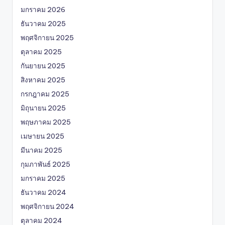
มกราคม 2026
ธันวาคม 2025
พฤศจิกายน 2025
ตุลาคม 2025
กันยายน 2025
สิงหาคม 2025
กรกฎาคม 2025
มิถุนายน 2025
พฤษภาคม 2025
เมษายน 2025
มีนาคม 2025
กุมภาพันธ์ 2025
มกราคม 2025
ธันวาคม 2024
พฤศจิกายน 2024
ตุลาคม 2024