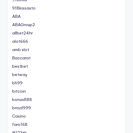
918kissauto
ABA
ABAGroup2
allbet24hr
alot666
amb slot
Baccarat
bestbet
betway
bh99
bitcoin
bonus888
brazil999
Casino
faro168
ff123th