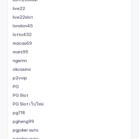
live22
live22slot
london45
lotto432
macau69
mars95
ngernn
okcasino
p2vvip
PG
PG Slot
PG Slot เว็บใหม่
pg718
pgheng99
pgjoker auto
pgjoker auto