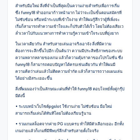
สำหรับมือใหม่ สิ่งที่จำเป็นที่สุดเป็นความง่ายสำหรับเพื่อการเริ่ม
ซึ่ง funny18 ทำออกมาก้าวหน้ามาก ไม่ว่าจะเป็นขั้นตอนสมัครที่
ไม่ซับซ้อน หรือหน้าระบบที่เข้าใจง่าย ทำให้ผมรู้สึกว่าผู้ที่เพิ่งจะ
เริ่มก็สามารถทำความเข้าใจและก็ปรับตัวได้เร็ว โดยไม่ต้องเสียเว
ล่ำเวลาไปกับแนวทางการทำความรู้ความเข้าใจระบบที่ยุ่งยาก
ในเวลาเดียวกัน สำหรับสายเล่นเอาจริงเอาจัง สิ่งที่มีความ
ต้องการจะลึกขึ้นไปอีก เป็นต้นว่า ความมีประสิทธิภาพของระบบ
ความหลากหลายของเกม แล้วก็ความคุ้มราคาของโปรโมชั่น ซึ่ง
funny18 ก็สามารถตอบปัญหาได้ครบเช่นเดียวกัน ทำให้ผมมี
ความคิดว่าเล่นแล้วไม่ติดความจำกัด แล้วก็สามารถวางแผนเล่น
ได้อย่างอิสระเยอะขึ้น
สิ่งที่ผมมองว่าเป็นลักษณะเด่นที่ทำให้ funny18 ตอบโจทย์ทั้งคู่กรุ๊ป
มีดังนี้
• ระบบหน้าเว็บไซต์pgslot ใช้งานง่าย ไม่ซับซ้อน มือใหม่
สามารถเริ่มเล่นได้ทันทีโดยไม่ต้องเรียนรู้นาน
• รวมเกมสล็อตจากค่าย PG แบบครบ ทำให้มีตัวเลือกเยอะ อีกทั้ง
เกมง่ายแล้วก็เกมที่มีฟีพบร์ลึกสำหรับสายตั้งใจจริง