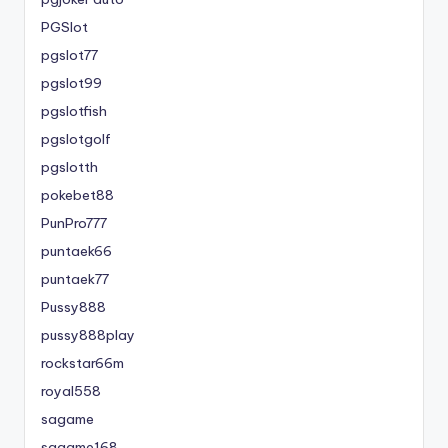
PGSlot
pgslot77
pgslot99
pgslotfish
pgslotgolf
pgslotth
pokebet88
PunPro777
puntaek66
puntaek77
Pussy888
pussy888play
rockstar66m
royal558
sagame
sagame168