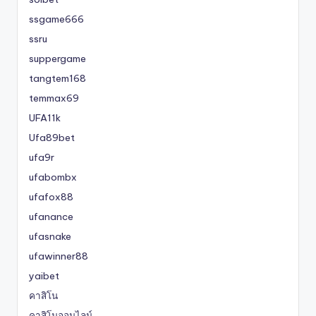
ssgame666
ssru
suppergame
tangtem168
temmax69
UFA11k
Ufa89bet
ufa9r
ufabombx
ufafox88
ufanance
ufasnake
ufawinner88
yaibet
คาสิโน
คาสิโนออนไลน์