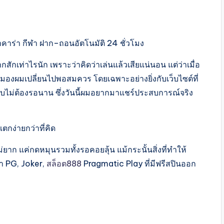
คาร่า กีฬา ฝาก–ถอนอัตโนมัติ 24 ชั่วโมง
สักเท่าไรนัก เพราะว่าคิดว่าเล่นแล้วเสียแน่นอน แต่ว่าเมื่อ
องผมเปลี่ยนไปพอสมควร โดยเฉพาะอย่างยิ่งกับเว็บไซต์ที่
บบไม่ต้องรอนาน ซึ่งวันนี้ผมอยากมาแชร์ประสบการณ์จริง
แตกง่ายกว่าที่คิด
่ยาก แค่กดหมุนรวมทั้งรอคอยลุ้น แม้กระนั้นสิ่งที่ทำให้
่า PG, Joker,
สล็อต888
Pragmatic Play ที่มีฟรีสปินออก