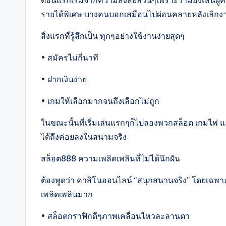
รายได้พิเศษ บางคนบอกเสมือนไปผ่อนคลายหลังเลิกงาน
สิ่งแรกที่รู้สึกเป็น ทุกๆอย่างใช้งานง่ายสุดๆ
• สมัครไม่กี่นาที
• ฝากเงินง่าย
• เกมให้เลือกมากจนถึงเลือกไม่ถูก
ในขณะนั้นที่เริ่มเล่นแรกๆก็ไปลองพวกสล็อต เกมไพ่ แล
ได้ถึงค่อยลงในสนามจริง
สล็อต888 ความเพลิดเพลินที่ไม่ได้นึกฝัน
ต้องพูดว่า คาสิโนออนไลน์ “สนุกสนานจริง” โดยเฉพาะผู
เพลิดเพลินมาก
• สล็อตกราฟิกดีๆภาพเคลื่อนไหวละลานตา