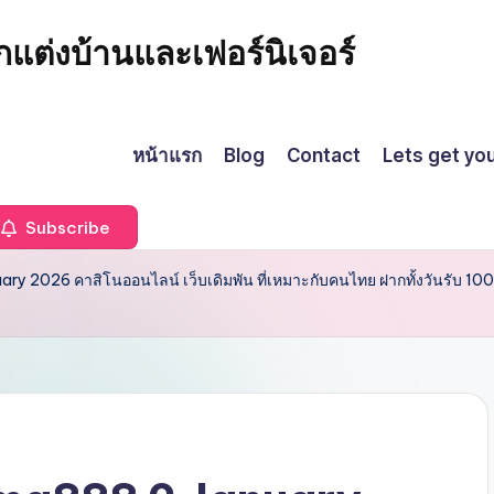
แต่งบ้านและเฟอร์นิเจอร์
หน้าแรก
Blog
Contact
Lets get you
Subscribe
026 คาสิโนออนไลน์ เว็บเดิมพัน ที่เหมาะกับคนไทย ฝากทั้งวันรับ 100% 