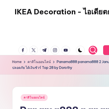
IKEA Decoration - ไอเดียตก
facebook.com
twitter.com
t.me
instagram.com
youtube.com
Home
คาสิโนออนไลน์
Panama888 panama888 2 January 2
ปลอดภัย ได้เงินชัวร์ Top 28 by Dorothy
Posted
คาสิโนออนไลน์
in