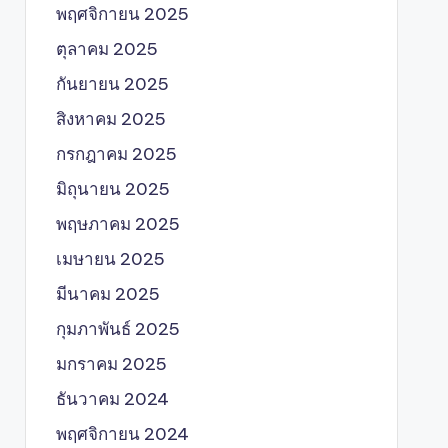
พฤศจิกายน 2025
ตุลาคม 2025
กันยายน 2025
สิงหาคม 2025
กรกฎาคม 2025
มิถุนายน 2025
พฤษภาคม 2025
เมษายน 2025
มีนาคม 2025
กุมภาพันธ์ 2025
มกราคม 2025
ธันวาคม 2024
พฤศจิกายน 2024