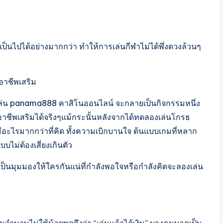
เป็นไปได้อย่างมากกว่า ทำให้การเล่นกีฬาไม่ได้พึ่งดวงล้วนๆ
งอาชีพเสริม
รเล่น panama888 คาสิโนออนไลน์ จะกลายเป็นกิจกรรมหนึ่ง
าชีพเสริมได้จริงๆแม้กระนั้นหลังจากได้ทดลองเล่นโกรธ
ีอะไรมากกว่าที่คิด ทั้งความเบิกบานใจ ต้นแบบเกมที่หลาก
บไม่ต้องเสี่ยงเกินตัว
เป็นมุมมองให้ใครกันแน่ที่กำลังพอใจหรือกำลังคิดจะลองเล่น
จำนวนไม่ใช้น้อยพูดถึงว่า “เล่นแล้วได้เงิน” บางคนบอกเป็น