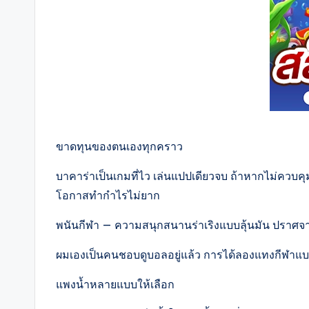
ขาดทุนของตนเองทุกคราว
บาคาร่าเป็นเกมที่ไว เล่นแปปเดียวจบ ถ้าหากไม่ควบค
โอกาสทำกำไรไม่ยาก
พนันกีฬา — ความสนุกสนานร่าเริงแบบลุ้นมัน ปราศ
ผมเองเป็นคนชอบดูบอลอยู่แล้ว การได้ลองแทงกีฬาแบบอ
แพงน้ำหลายแบบให้เลือก