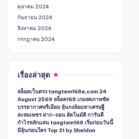
ตุลาคม 2024
กันยายน 2024
สิงหาคม 2024
กรกฎาคม 2024
เรื่องล่าสุด
สล็อตเว็บตรง tangtem168e.com 24
August 2569 สล็อต168 เกมสดภาพชัด
บรรยากาศพรีเมียม ลุ้นกงล้อมหาเศรษฐี
สะสมเพชร ฝาก-ถอน อัตโนมัติ การันตี
กำไรหลักแสน tangtem168 เริ่มก่อนวันนี้
มีลุ้นก่อนใคร Top 31 by Sheldon