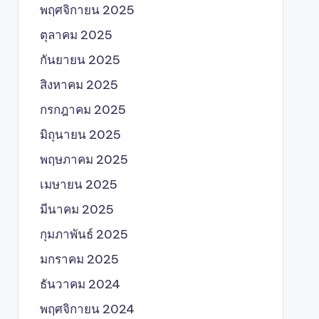
พฤศจิกายน 2025
ตุลาคม 2025
กันยายน 2025
สิงหาคม 2025
กรกฎาคม 2025
มิถุนายน 2025
พฤษภาคม 2025
เมษายน 2025
มีนาคม 2025
กุมภาพันธ์ 2025
มกราคม 2025
ธันวาคม 2024
พฤศจิกายน 2024