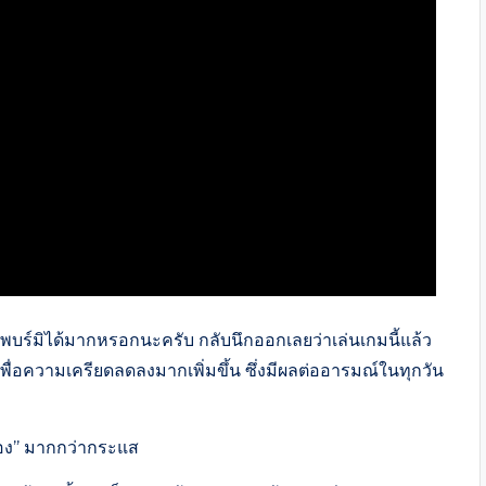
ีพบร์มิได้มากหรอกนะครับ กลับนึกออกเลยว่าเล่นเกมนี้แล้ว
้เพื่อความเครียดลดลงมากเพิ่มขึ้น ซึ่งมีผลต่ออารมณ์ในทุกวัน
วเอง” มากกว่ากระแส