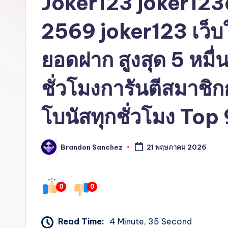
Joker123 joker123a
2569 joker123 เว็บใ
ยอดฝาก สูงสุด 5 หมื่น 
ชั่วโมงการันตีสมาชิ
โบนัสทุกชั่วโมง Top
Brandon Sanchez
21 พฤษภาคม 2026
Posted
by
0
0
Read Time:
4 Minute, 35 Second