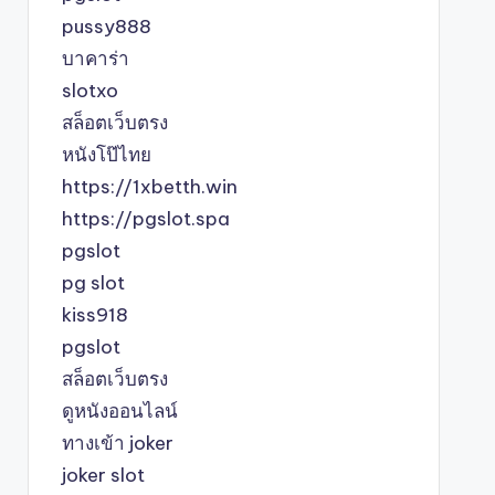
pussy888
บาคาร่า
slotxo
สล็อตเว็บตรง
หนังโป๊ไทย
https://1xbetth.win
https://pgslot.spa
pgslot
pg slot
kiss918
pgslot
สล็อตเว็บตรง
ดูหนังออนไลน์
ทางเข้า joker
joker slot