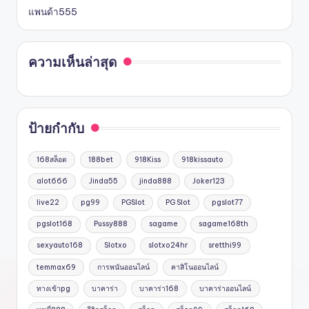
แพนด้า555
ความเห็นล่าสุด
ป้ายกำกับ
168สล็อต
188bet
918Kiss
918kissauto
alot666
Jinda55
jinda888
Joker123
live22
pg99
PGSlot
PG Slot
pgslot77
pgslot168
Pussy888
sagame
sagame168th
sexyauto168
Slotxo
slotxo24hr
sretthi99
temmax69
การพนันออนไลน์
คาสิโนออนไลน์
ทางเข้าpg
บาคาร่า
บาคาร่า168
บาคาร่าออนไลน์