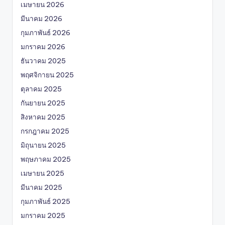
เมษายน 2026
มีนาคม 2026
กุมภาพันธ์ 2026
มกราคม 2026
ธันวาคม 2025
พฤศจิกายน 2025
ตุลาคม 2025
กันยายน 2025
สิงหาคม 2025
กรกฎาคม 2025
มิถุนายน 2025
พฤษภาคม 2025
เมษายน 2025
มีนาคม 2025
กุมภาพันธ์ 2025
มกราคม 2025