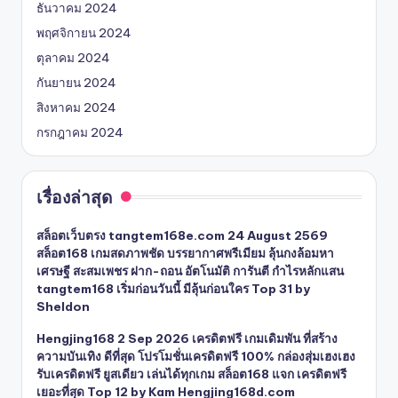
ธันวาคม 2024
พฤศจิกายน 2024
ตุลาคม 2024
กันยายน 2024
สิงหาคม 2024
กรกฎาคม 2024
เรื่องล่าสุด
สล็อตเว็บตรง tangtem168e.com 24 August 2569
สล็อต168 เกมสดภาพชัด บรรยากาศพรีเมียม ลุ้นกงล้อมหา
เศรษฐี สะสมเพชร ฝาก-ถอน อัตโนมัติ การันตี กำไรหลักแสน
tangtem168 เริ่มก่อนวันนี้ มีลุ้นก่อนใคร Top 31 by
Sheldon
Hengjing168 2 Sep 2026 เครดิตฟรี เกมเดิมพัน ที่สร้าง
ความบันเทิง ดีที่สุด โปรโมชั่นเครดิตฟรี 100% กล่องสุ่มเฮงเฮง
รับเครดิตฟรี ยูสเดียว เล่นได้ทุกเกม สล็อต168 แจก เครดิตฟรี
เยอะที่สุด Top 12 by Kam Hengjing168d.com