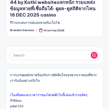
44 by Kathi websiteแจกหนัก รวมแหล่ง
ข้อมูลหวยที่เชื่อถือได้: ดูผล-ดูสถิติจากไหน
16 DEC 2025 casino
รีวิวประสบการณ์แทงหวยกับเว็บไซ…
Brandon Sanchez
14 มกราคม 2026
Posted
by
การบรรลุผลมักมาพร้อมกับการตัดสินใจของพวกเราตอนที่พวก
เรารับมันอย่างจริงใจ
เว็บสล็อตและบาคาร่าของโครตดีเว็บนี้เล่นแล้วรวยจัดๆ
918kiss
joker123