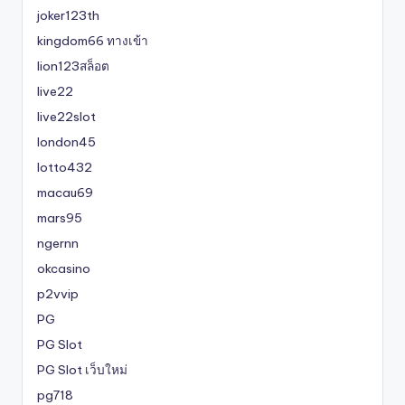
joker123th
kingdom66 ทางเข้า
lion123สล็อต
live22
live22slot
london45
lotto432
macau69
mars95
ngernn
okcasino
p2vvip
PG
PG Slot
PG Slot เว็บใหม่
pg718