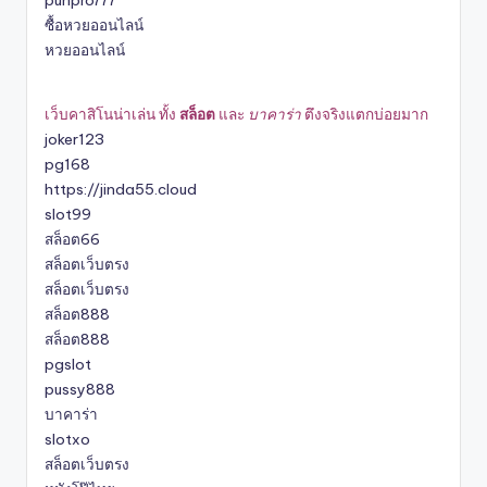
ซื้อหวยออนไลน์
หวยออนไลน์
เว็บคาสิโนน่าเล่น ทั้ง
สล็อต
และ
บาคาร่า
ตึงจริงแตกบ่อยมาก
joker123
pg168
https://jinda55.cloud
slot99
สล็อต66
สล็อตเว็บตรง
สล็อตเว็บตรง
สล็อต888
สล็อต888
pgslot
pussy888
บาคาร่า
slotxo
สล็อตเว็บตรง