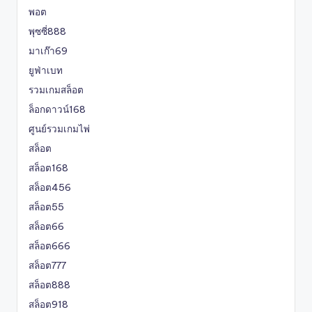
พอต
พุซซี่888
มาเก๊า69
ยูฟ่าเบท
รวมเกมสล็อต
ล็อกดาวน์168
ศูนย์รวมเกมไพ่
สล็อต
สล็อต168
สล็อต456
สล็อต55
สล็อต66
สล็อต666
สล็อต777
สล็อต888
สล็อต918