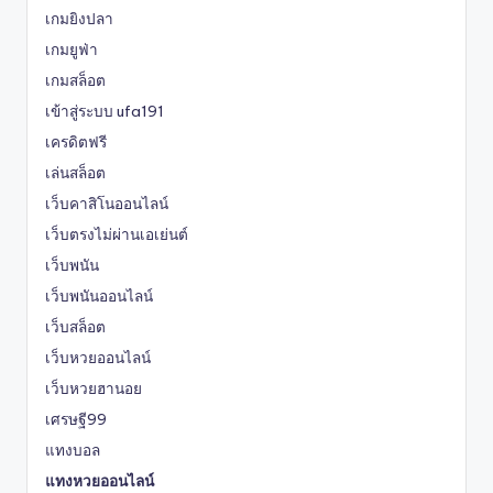
เกมยิงปลา
เกมยูฟ่า
เกมสล็อต
เข้าสู่ระบบ ufa191
เครดิตฟรี
เล่นสล็อต
เว็บคาสิโนออนไลน์
เว็บตรงไม่ผ่านเอเย่นต์
เว็บพนัน
เว็บพนันออนไลน์
เว็บสล็อต
เว็บหวยออนไลน์
เว็บหวยฮานอย
เศรษฐี99
แทงบอล
แทงหวยออนไลน์