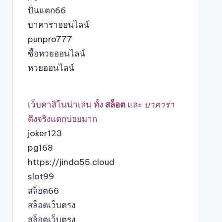
ปั่นแตก66
บาคาร่าออนไลน์
punpro777
ซื้อหวยออนไลน์
หวยออนไลน์
เว็บคาสิโนน่าเล่น ทั้ง
สล็อต
และ
บาคาร่า
ตึงจริงแตกบ่อยมาก
joker123
pg168
https://jinda55.cloud
slot99
สล็อต66
สล็อตเว็บตรง
สล็อตเว็บตรง