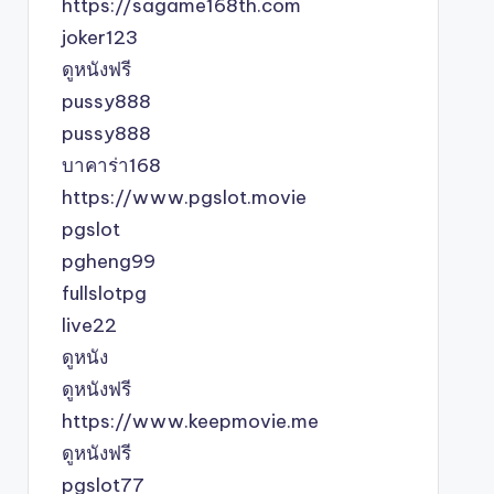
https://sagame168th.com
joker123
ดูหนังฟรี
pussy888
pussy888
บาคาร่า168
https://www.pgslot.movie
pgslot
pgheng99
fullslotpg
live22
ดูหนัง
ดูหนังฟรี
https://www.keepmovie.me
ดูหนังฟรี
pgslot77