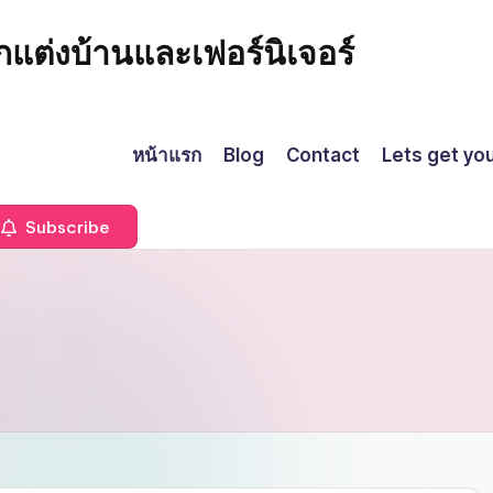
แต่งบ้านและเฟอร์นิเจอร์
หน้าแรก
Blog
Contact
Lets get you
Subscribe