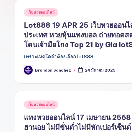
Posted
เว็บหวยออนไลน์
in
Lot888 19 APR 25 เว็บหวยออนไลน
ประเทศ หวยหุ้นแทงบอล ถ่ายทอดส
โดนเจ้ามือโกง Top 21 by Gia lo
เพราะเหตุใดจำต้องเลือก lot888 …
Brandon Sanchez
24 มีนาคม 2025
Posted
by
Posted
เว็บหวยออนไลน์
in
แทงหวยออนไลน์ 17 เมษายน 2568
ฮานอย ไม่มีขั่นต่ำไม่มีหักเปอร์เซ็