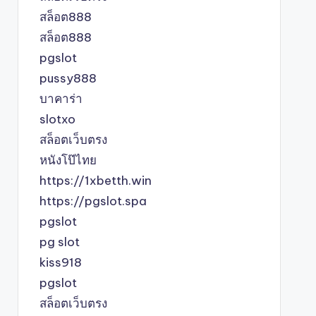
สล็อต888
สล็อต888
pgslot
pussy888
บาคาร่า
slotxo
สล็อตเว็บตรง
หนังโป๊ไทย
https://1xbetth.win
https://pgslot.spa
pgslot
pg slot
kiss918
pgslot
สล็อตเว็บตรง