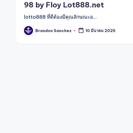
98 by Floy Lot888.net
lotto888 ที่ดีต้องมีคุณลักษณะอ…
Brandon Sanchez
10 มีนาคม 2025
Posted
by