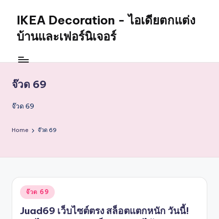
IKEA Decoration - ไอเดียตกแต่ง
บ้านและเฟอร์นิเจอร์
จ๊วด 69
จ๊วด 69
Home
จ๊วด 69
Posted
จ๊วด 69
in
Juad69 เว็บไซต์ตรง สล็อตแตกหนัก วันนี้!