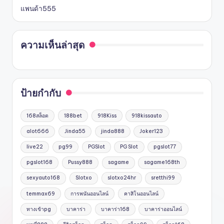
แพนด้า555
ความเห็นล่าสุด
ป้ายกำกับ
168สล็อต
188bet
918Kiss
918kissauto
alot666
Jinda55
jinda888
Joker123
live22
pg99
PGSlot
PG Slot
pgslot77
pgslot168
Pussy888
sagame
sagame168th
sexyauto168
Slotxo
slotxo24hr
sretthi99
temmax69
การพนันออนไลน์
คาสิโนออนไลน์
ทางเข้าpg
บาคาร่า
บาคาร่า168
บาคาร่าออนไลน์