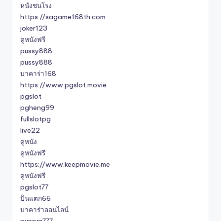
หนังชนโรง
https://sagame168th.com
joker123
ดูหนังฟรี
pussy888
pussy888
บาคาร่า168
https://www.pgslot.movie
pgslot
pgheng99
fullslotpg
live22
ดูหนัง
ดูหนังฟรี
https://www.keepmovie.me
ดูหนังฟรี
pgslot77
ปั่นแตก66
บาคาร่าออนไลน์
punpro777