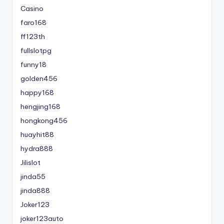
Casino
faro168
ff123th
fullslotpg
funny18
golden456
happy168
hengjing168
hongkong456
huayhit88
hydra888
Jilislot
jinda55
jinda888
Joker123
joker123auto