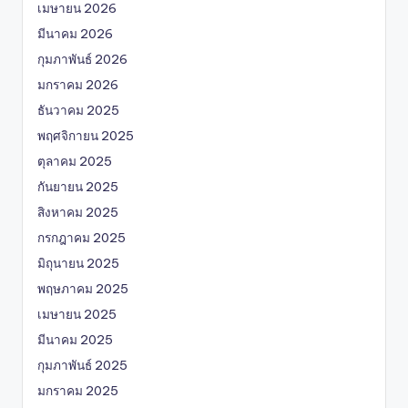
เมษายน 2026
มีนาคม 2026
กุมภาพันธ์ 2026
มกราคม 2026
ธันวาคม 2025
พฤศจิกายน 2025
ตุลาคม 2025
กันยายน 2025
สิงหาคม 2025
กรกฎาคม 2025
มิถุนายน 2025
พฤษภาคม 2025
เมษายน 2025
มีนาคม 2025
กุมภาพันธ์ 2025
มกราคม 2025