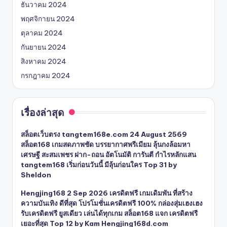
ธันวาคม 2024
พฤศจิกายน 2024
ตุลาคม 2024
กันยายน 2024
สิงหาคม 2024
กรกฎาคม 2024
เรื่องล่าสุด
สล็อตเว็บตรง tangtem168e.com 24 August 2569
สล็อต168 เกมสดภาพชัด บรรยากาศพรีเมียม ลุ้นกงล้อมหา
เศรษฐี สะสมเพชร ฝาก-ถอน อัตโนมัติ การันตี กำไรหลักแสน
tangtem168 เริ่มก่อนวันนี้ มีลุ้นก่อนใคร Top 31 by
Sheldon
Hengjing168 2 Sep 2026 เครดิตฟรี เกมเดิมพัน ที่สร้าง
ความบันเทิง ดีที่สุด โปรโมชั่นเครดิตฟรี 100% กล่องสุ่มเฮงเฮง
รับเครดิตฟรี ยูสเดียว เล่นได้ทุกเกม สล็อต168 แจก เครดิตฟรี
เยอะที่สุด Top 12 by Kam Hengjing168d.com