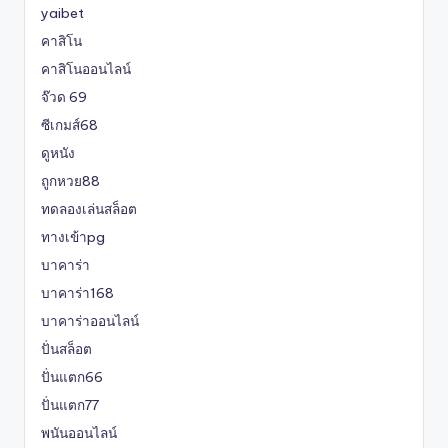
yaibet
คาสิโน
คาสิโนออนไลน์
จ๊วด 69
ซีเกมส์68
ดูหนัง
ถูกหวย88
ทดลองเล่นสล็อต
ทางเข้าpg
บาคาร่า
บาคาร่า168
บาคาร่าออนไลน์
ปั่นสล็อต
ปั่นแตก66
ปั่นแตก77
พนันออนไลน์