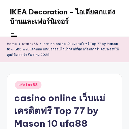
IKEA Decoration - ไอเดียตกแต่ง
บ้านและเฟอร์นิเจอร์
Home
ufafox88
casino online เว็บแม่ เครดิตฟรี Top 77 by Mason
10 ufa88 webแจกหนัก แทงบอลออนไลน์ราคาดีที่สุด พร้อมคาสิโนครบวงจรที่ให้
คุณได้มากกว่า ธันวาคม 2025
Posted
ufafox88
in
casino online เว็บแม่
เครดิตฟรี Top 77 by
Mason 10 ufa88