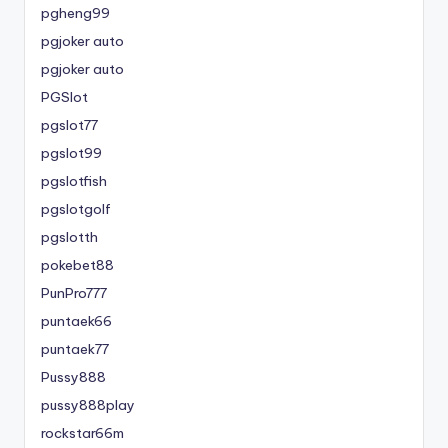
pgheng99
pgjoker auto
pgjoker auto
PGSlot
pgslot77
pgslot99
pgslotfish
pgslotgolf
pgslotth
pokebet88
PunPro777
puntaek66
puntaek77
Pussy888
pussy888play
rockstar66m