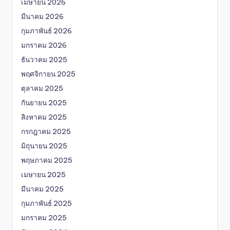
เมษายน 2026
มีนาคม 2026
กุมภาพันธ์ 2026
มกราคม 2026
ธันวาคม 2025
พฤศจิกายน 2025
ตุลาคม 2025
กันยายน 2025
สิงหาคม 2025
กรกฎาคม 2025
มิถุนายน 2025
พฤษภาคม 2025
เมษายน 2025
มีนาคม 2025
กุมภาพันธ์ 2025
มกราคม 2025