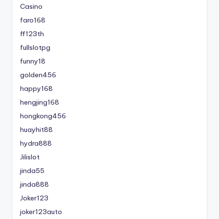
Casino
faro168
ff123th
fullslotpg
funny18
golden456
happy168
hengjing168
hongkong456
huayhit88
hydra888
Jilislot
jinda55
jinda888
Joker123
joker123auto