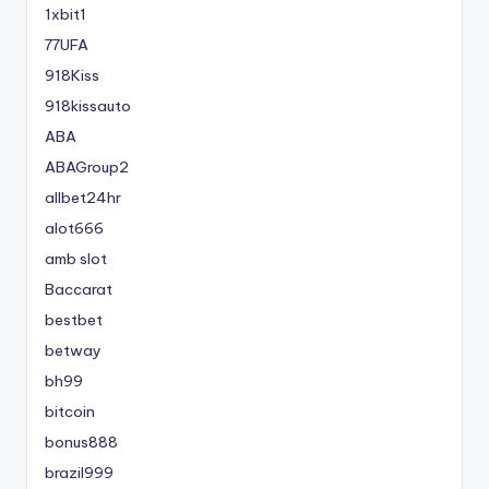
1xbit1
77UFA
918Kiss
918kissauto
ABA
ABAGroup2
allbet24hr
alot666
amb slot
Baccarat
bestbet
betway
bh99
bitcoin
bonus888
brazil999