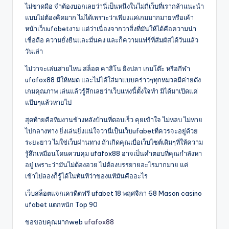
ไม่ขาดมือ จำต้องบอกเลยว่านี่เป็นหนึ่งในไม่กี่เว็บที่เรากล้าแนะนำ
แบบไม่ต้องคิดมาก ไม่ได้เพราะว่าเพียงแค่เกมมากมายหรือเค้า
หน้าเว็บufabetงาม แต่ว่าเนื่องจากว่าสิ่งที่มันให้ได้คือความน่า
เชื่อถือ ความยั่งยืนและมั่นคง และก็ความแฟร์ที่สัมผัสได้วันแล้ว
วันเล่า
ไม่ว่าจะเล่นสายไหน สล็อต คาสิโน ยิงปลา เกมโต๊ะ หรือกีฬา
ufafox88 มีให้หมด และไม่ได้ใส่มาแบบคร่าวๆทุกหมวดมีค่ายดัง
เกมคุณภาพ เล่นแล้วรู้สึกเลยว่าเว็บแห่งนี้ตั้งใจทำ มิได้มาเปิดแค่
แป๊บๆแล้วหายไป
สุดท้ายคือทีมงานข้างหลังบ้านที่ตอบเร็ว คุยเข้าใจ ไม่หลบ ไม่หาย
ไปกลางทาง ยิ่งเล่นยิ่งแน่ใจว่านี่เป็นเว็บufabetที่ควรจะอยู่ด้วย
ระยะยาว ไม่ใช่เว็บผ่านทาง ถ้าเกิดคุณเบื่อเว็บไซต์เดิมๆที่ให้ความ
รู้สึกเหมือนโดนควบคุม ufafox88 อาจเป็นคำตอบที่คุณกำลังหา
อยู่ เพราะว่ามันไม่ต้องอวย ไม่ต้องบรรยายอะไรมากมาย แค่
เข้าไปลองก็รู้ได้ในทันทีว่าของแท้มันคืออะไร
เว็บสล็อตแจกเครดิตฟรี ufabet 18 พฤศจิกา 68 Mason casino
ufabet แตกหนัก Top 90
ขอขอบคุณมากweb
ufafox88