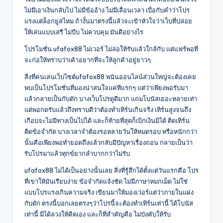
ไม่มีเอาเงินกลับไป ไม่มีข้ออ้าง ไม่มีเลื่อนเวลา เบื่อกับคำว่าโปร
แรงแต่ล็อกยูสไหม ถ้างั้นมาตรงนี้แล้วจะเข้าหัวใจว่าเว็บที่ปล่อย
ให้เล่นแบบเสรี ไม่บีบ ไม่ควบคุม มันดีอย่างไร
โปรโมชั่น ufafox88 ไม่เวอร์ ไม่ล่อให้รับแล้วใกล้กับ แต่แฟร์พอที่
จะก่อให้ทราบว่าเค้าอยากที่จะให้ลูกค้าอยู่ยาวๆ
สิ่งที่คนเล่นเว็บไซต์ufafox88 พนันออนไลน์ส่วนใหญ่จะต้องเคย
พบเป็นโปรโมชั่นที่มองน่าสนใจแค่ทีแรกๆ แต่ว่าเพียงพอรับมา
แล้วกลายเป็นกับดัก บางเว็บโปรดูดีมาก แถมโบนัสเยอะหลายเท่า
แต่พอกดรับแล้วถึงทราบดีว่าต้องทำเทิร์นเกินจริง เทิร์นสูงจนถึง
เกือบจะไม่มีทางเป็นไปได้ และก็ท้ายที่สุดก็เบิกเงินมิได้ ติดเทิร์น
ติดข้อจำกัด บางเวลาจำต้องรอหลายวันให้หมดรอบ หรือหนักกว่า
นั้นคือเพียงพอทำยอดถึงแล้วกลับมีปัญหาเรื่องถอน กลายเป็นว่า
รับโปรมาแล้วทุกข์ยากลำบากกว่าไม่รับ
ufafox88 ไม่ได้เป็นอย่างนั้นเลย สิ่งที่รู้สึกได้ตั้งแต่วันแรกคือ โปร
ที่เขาให้มันเรียบง่าย ข้อจำกัดแจ้งชัด ไม่มีภาษาหมกเม็ด ไม่ใช่
แบบโปรแรงเกินความจริง เขียนมาให้มองเว่อร์แต่ว่าภายในแฝง
กับดัก ตรงนี้บอกเลยตรงๆว่าโปรนี้จะต้องทำเทิร์นเท่านี้ ได้โบนัส
เท่านี้ มิได้ลวงให้คิดเอง และก็ที่สำคัญคือ ไม่บังคับให้รับ