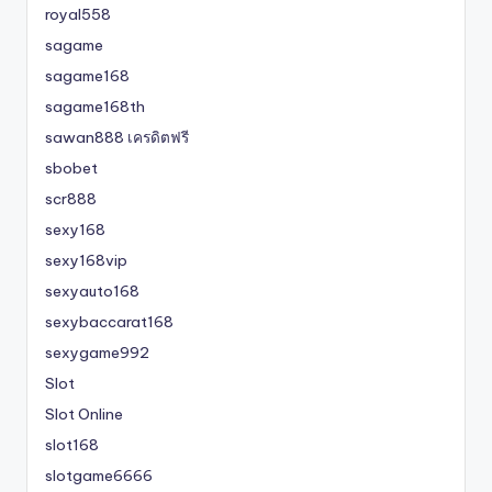
royal558
sagame
sagame168
sagame168th
sawan888 เครดิตฟรี
sbobet
scr888
sexy168
sexy168vip
sexyauto168
sexybaccarat168
sexygame992
Slot
Slot Online
slot168
slotgame6666