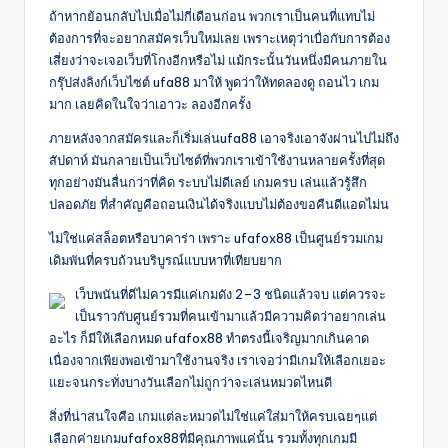
ถ้าหากย้อนกลับไปเมื่อไม่กี่เดือนก่อน พวกเราเป็นคนที่แทบไม่
ต้องการที่จะอยากสมัครเว็บใหม่เลย เพราะเหตุว่าเบื่อกับการต้อง
เสี่ยงว่าจะเจอเว็บที่โกงอีกหรือไม่ แม้กระนั้นวันหนึ่งมีคนภายใน
กรุ๊ปส่งลิงก์เว็บไซต์ ufa88 มาให้ พูดว่าให้ทดลองดู ถอนไว เกม
มาก เลยคิดในใจว่าเอาวะ ลองอีกครั้ง
ภายหลังจากสมัครและก็เริ่มเล่นufa88 เอาจริงเอาจังผ่านไปไม่ถึง
สัปดาห์ มันกลายเป็นเว็บไซต์ที่พวกเราเข้าใช้งานหลายครั้งที่สุด
ทุกอย่างมันลื่นกว่าที่คิด ระบบไม่ดีเลย์ เกมครบ เล่นแล้วรู้สึก
ปลอดภัย ที่สำคัญคือถอนเงินได้จริงแบบไม่ต้องขอคืนดีแอดไม่น
ไม่ใช่แค่สล็อตหรือบาคาร่า เพราะ ufafox88 เป็นศูนย์รวมเกม
เดิมพันที่ครบถ้วนบริบูรณ์แบบหาที่เทียบยาก
เว็บพนันที่ดีไม่ควรมีแค่เกมดัง 2–3 ชนิดแล้วจบ แต่ควรจะ
เป็นราวกับศูนย์รวมที่คนเข้ามาแล้วมีความคิดว่าอยากเล่น
อะไร ก็มีให้เลือกหมด ufafox88 ทำตรงนี้เจริญมากเกินคาด
เนื่องจากเพียงพอเข้ามาใช้งานจริง เราเจอว่ามีเกมให้เลือกเยอะ
แยะจนกระทั่งบางวันเลือกไม่ถูกว่าจะเล่นหมวดไหนดี
สิ่งที่น่าสนใจคือ เกมแต่ละหมวดไม่ใช่แค่ใส่มาให้ครบเฉยๆแต่
เลือกค่ายเกมufafox88ที่มีคุณภาพแค่นั้น รวมทั้งทุกเกมมี