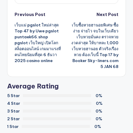
Post
Previous Post
Next Post
เว็บแม่ pgslot ใหม่ล่าสุด
เว็บซื้อหวยฮานอยพิเศษ ซื้อ
navigation
Top 47 by Uwe pgslot
ง่าย จ่ายไว จบในเว็บเดียว
puntaek66.shop
เว็บหวยมั่นคง ตรวจหวย
pgslot เว็บใหญ่ เปิดโลก
งวดล่าสุด ให้บาทละ 1,000
สล็อตออนไลน์ เกมมาแรงที่
เว็บหวยฮานอย ตัวจริงเรื่อง
คนไทยนิยมที่สุด 6 ธันวา
หวย ต้องเว็บนี้ Top 17 by
2025 casino online
Booker Sky-liners.com
5 JAN 68
Average Rating
5 Star
0%
4 Star
0%
3 Star
0%
2 Star
0%
1 Star
0%