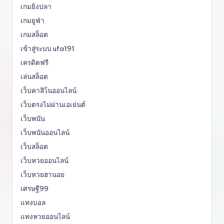
เกมยิงปลา
เกมยูฟ่า
เกมสล็อต
เข้าสู่ระบบ ufa191
เครดิตฟรี
เล่นสล็อต
เว็บคาสิโนออนไลน์
เว็บตรงไม่ผ่านเอเย่นต์
เว็บพนัน
เว็บพนันออนไลน์
เว็บสล็อต
เว็บหวยออนไลน์
เว็บหวยฮานอย
เศรษฐี99
แทงบอล
แทงหวยออนไลน์