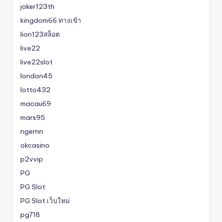
joker123th
kingdom66 ทางเข้า
lion123สล็อต
live22
live22slot
london45
lotto432
macau69
mars95
ngernn
okcasino
p2vvip
PG
PG Slot
PG Slot เว็บใหม่
pg718