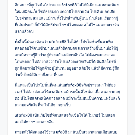
อีกอย่างที่ถูกใจคือโปรของ ufafox88 ไม่ได้มีเพียงแค่ตอนสมัคร
ใหม่เสมือนเว็บไซต์ธรรมดา แต่ว่ามีโปรรายวัน โปรคืนยอดเสีย
โปรฝากสะสม และแม้กระทั้งโปรสำหรับผู้แนะนำเพื่อน เรียกว่าผู้
ที่เล่นประจำก็ยังได้สิทธิประโยชน์โดยตลอด ไม่ใช่แค่แจกแรงวัน
แรกแล้วจบ
ทั้งสิ้นนี้มันสะท้อนว่า ufafox88 ไม่ได้ทำโปรโมชั่นขึ้นมาเพื่อ
หลอกล่อให้คนเข้ามาเล่นแล้วติดกับดัก แต่ว่าสร้างขึ้นมาเพื่อให้ผู้
เล่นมีความรู้สึกว่าอยู่ด้วยแล้วเพลิดเพลินใจ ไม่ต้องระแวงว่าจะ
โดนหลอก ไม่ต้องกลัวว่ารับโปรแล้วจะเบิกเงินมิได้ มันคือโปรที่
ถูกคิดมาเพื่อให้ลูกค้าอยู่ได้นาน อยู่อย่างเต็มใจ แล้วก็มีความรู้สึก
ว่าเว็บไซต์ให้มากยิ่งกว่าที่บอก
นี่แหละเป็นโปรโมชั่นที่คนเล่นufafox88จริงปรารถนา ไม่ต้อง
เวอร์ ไม่ต้องล่อแค่ให้มาสมัคร แม้กระนั้นดีไซน์มาเพื่อคนอยากอยู่
ต่อ นี่ไม่ใช่แค่เทคนิคการตลาด แม้กระนั้นมันเป็นความแฟร์และก็
ความสุจริตใจที่หาไม่ได้จากทุกเว็บ
ufafox88 เป็นเว็บไซต์ที่คนเล่นจริงเชื่อใจได้ ไม่เวอร์ ไม่หลอก
และไม่หายช่วงกลางคืน
ภายหลังได้ทดลองใช้งาน ufa88 มานับเป็นเวลาหลายเดือนแบบ