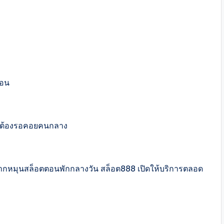
้อน
ม ไม่ต้องรอคอยคนกลาง
่อยากหมุนสล็อตตอนพักกลางวัน สล็อต888 เปิดให้บริการตลอด