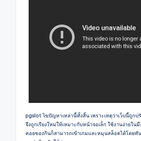
pgslot ไขปัญหาเหล่านี้ทั้งสิ้น เพราะเหตุว่าเว็บนี้ถู
จึงถูกเรียงใหม่ให้เหมาะกับหน้าจอเล็ก ใช้งานง่ายในม
คอยของกินก็สามารถเข้าเกมและหมุนสล็อตได้โดยทันที