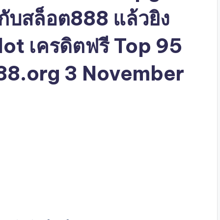
ู่กับสล็อต888 แล้วยิง
slot เครดิตฟรี Top 95
88.org 3 November