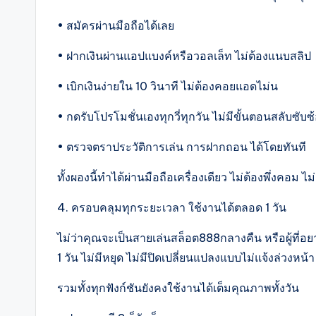
• สมัครผ่านมือถือได้เลย
• ฝากเงินผ่านแอปแบงค์หรือวอลเล็ท ไม่ต้องแนบสลิป
• เบิกเงินง่ายใน 10 วินาที ไม่ต้องคอยแอดไม่น
• กดรับโปรโมชั่นเองทุกวี่ทุกวัน ไม่มีขั้นตอนสลับซับซ
• ตรวจตราประวัติการเล่น การฝากถอน ได้โดยทันที
ทั้งผองนี้ทำได้ผ่านมือถือเครื่องเดียว ไม่ต้องพึ่งคอ
4. ครอบคลุมทุกระยะเวลา ใช้งานได้ตลอด 1 วัน
ไม่ว่าคุณจะเป็นสายเล่นสล็อต888กลางคืน หรือผู้ที
1 วัน ไม่มีหยุด ไม่มีปิดเปลี่ยนแปลงแบบไม่แจ้งล่วงหน้า
รวมทั้งทุกฟังก์ชันยังคงใช้งานได้เต็มคุณภาพทั้งวัน