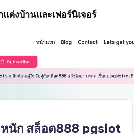
แต่งบ้านและเฟอร์นิเจอร์
หน้าแรก
Blog
Contact
Lets get you
Subscribe
วมลิสต์เกมคู่ใจ จับคู่กับสล็อต888 แล้วยิงยาว พนัน เว็บแม่ pgslot เ
นัก สล็อต888 pgslot