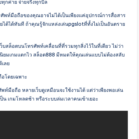
ทุกค่าย จ่ายจริงทุกบิล
ศัพท์มือถือของคุณอาจไม่ได้เป็นเพียงแค่อุปกรณ์การสื่อสาร
้ได้ทันที ถ้าคุณรู้จักแหล่งเล่นpgslotที่ทั้งไม่เป็นอันตราย
็บสล็อตบนโทรศัพท์เคลื่อนที่ที่รวมทุกสิ่งไว้ในที่เดียว ไม่ว่า
ยมเกมแตกไว สล็อต888 มีหมดให้คุณเล่นแบบไม่ต้องสลับ
ด้เลย
อถือโดยเฉพาะ
ท์มือถือ หลายเว็บดูเหมือนจะใช้งานได้ แต่ว่าเพียงพอเล่น
ำเป็น เกมโหลดช้า หรือระบบล่มเวลาคนเข้าเยอะ