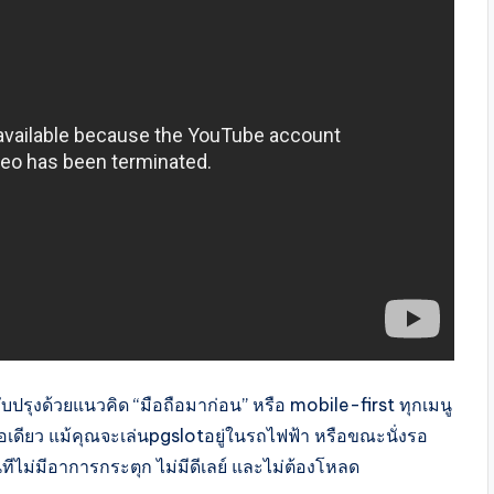
กปรับปรุงด้วยแนวคิด “มือถือมาก่อน” หรือ mobile-first ทุกเมนู
ือเดียว แม้คุณจะเล่นpgslotอยู่ในรถไฟฟ้า หรือขณะนั่งรอ
ไม่มีอาการกระตุก ไม่มีดีเลย์ และไม่ต้องโหลด