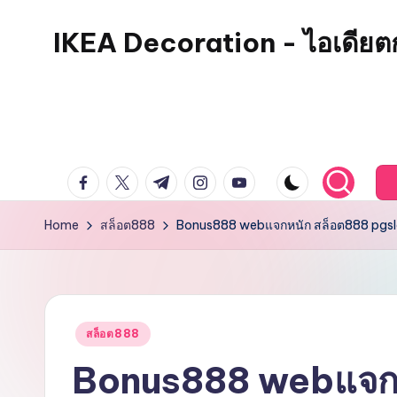
IKEA Decoration - ไอเดียตก
facebook.com
twitter.com
t.me
instagram.com
youtube.com
Home
สล็อต888
Bonus888 webแจกหนัก สล็อต888 pgslot ร
Posted
สล็อต888
in
Bonus888 webแจกห