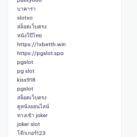
pussy888
บาคาร่า
slotxo
สล็อตเว็บตรง
หนังโป๊ไทย
https://1xbetth.win
https://pgslot.spa
pgslot
pg slot
kiss918
pgslot
สล็อตเว็บตรง
ดูหนังออนไลน์
ทางเข้า joker
joker slot
โจ๊กเกอร์123