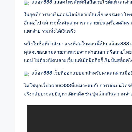
สล็อต888 สล็อตโทรศัพท์มือถือเว็บไซต์แท้ เล่นง่าย
ในยุคที่การหาเงินออนไลน์กลายเป็นเรื่องธรรมดา โทร
อีกต่อไป แม้กระนั้นมันสามารถกลายเป็นเครื่องผลิตรายได
แตกง่าย รวมทั้งได้เงินจริง
หนึ่งในชื่อที่กำลังมาแรงที่สุดในตอนนี้เป็น สล็อต888 เว
คุณจะชอบเกมสายภาพสวยจากค่ายนอก หรือสายไทยนิ
แอป ไม่ต้องเปิดหลายเว็บ แค่เปิดมือถือก็เริ่มปั่นสล็อตไ
สล็อต888 เว็บที่ออกแบบมาสำหรับคนเล่นผ่านมื
ไม่ใช่ทุกเว็บbonus888ที่เหมาะสมกับการเล่นบนโทรศัพ
จริงกลับประสบปัญหาเดิมๆดังเช่น ปุ่มเล็กเกินความจ