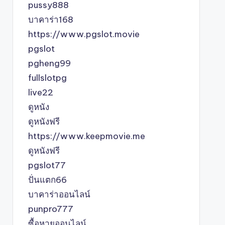
pussy888
บาคาร่า168
https://www.pgslot.movie
pgslot
pgheng99
fullslotpg
live22
ดูหนัง
ดูหนังฟรี
https://www.keepmovie.me
ดูหนังฟรี
pgslot77
ปั่นแตก66
บาคาร่าออนไลน์
punpro777
ซื้อหวยออนไลน์