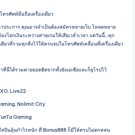
โทรศัพท์มือถือเครื่องเดียว
นาประการ คุณอาจจำเป็นต้องสมัครหลายเว็บ โหลดหลาย
ำต้องโยกเงินระหว่างค่ายเกมให้เสียเวล่ำเวลา แต่วันนี้…ทุก
ดียวที่รวมทุกสิ่งไว้ให้ครบจบในโทรศัพท์เคลื่อนที่เครื่องเดียว
ที่นี่ได้รวมค่ายยอดฮิตจากทั้งยังเอเชียและก็ยุโรปไว้
tXO, Live22
Gaming, Nolimit City
, FunTa Gaming
ีสปินลุ้นกำไรหนัก ที่ Bonus888 ก็มีให้ครบไม่ตกหล่น