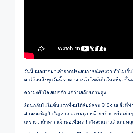
วันนี้ผมอยากมาเล่าจากประสบการณ์ตรงว่า ทำไมเว็บไ
มาได้จนถึงทุกวันนี้ ท่ามกลางเว็บไซต์เกิดใหม่ที่ผุดขึ้
ความตรึงใจ สเปกต่ำ แต่ว่าเสถียรภาพสูง
ย้อนกลับไปในขั้นแรกที่ผมได้สัมผัสกับ 918kiss สิ่งที
มักจะเผชิญกับปัญหาเกมกระตุก หน้าจอค้าง หรือเล่นๆอ
เพราะว่าถ้าหากแจ็กพอเพียงตกำลังจะแตกแล้วเกมหลุด 