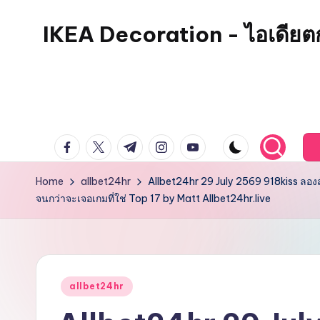
IKEA Decoration - ไอเดียตก
facebook.com
twitter.com
t.me
instagram.com
youtube.com
Home
allbet24hr
Allbet24hr 29 July 2569 918kiss ลองส
จนกว่าจะเจอเกมที่ใช่ Top 17 by Matt Allbet24hr.live
Posted
allbet24hr
in