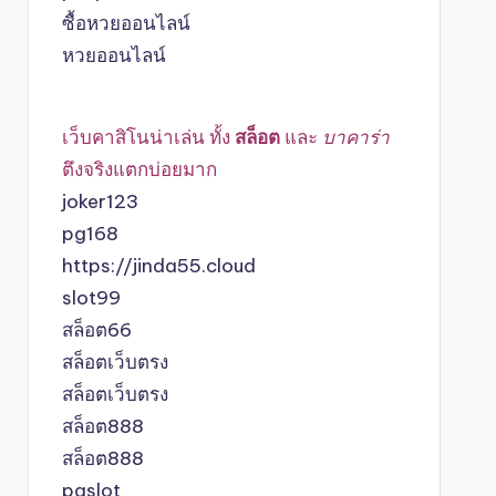
ซื้อหวยออนไลน์
หวยออนไลน์
เว็บคาสิโนน่าเล่น ทั้ง
สล็อต
และ
บาคาร่า
ตึงจริงแตกบ่อยมาก
joker123
pg168
https://jinda55.cloud
slot99
สล็อต66
สล็อตเว็บตรง
สล็อตเว็บตรง
สล็อต888
สล็อต888
pgslot