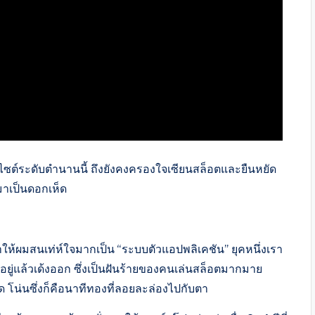
ซต์ระดับตำนานนี้ ถึงยังคงครองใจเซียนสล็อตและยืนหยัด
นมาเป็นดอกเห็ด
่ทำให้ผมสนเท่ห์ใจมากเป็น “ระบบตัวแอปพลิเคชัน” ยุคหนึ่งเรา
ยู่แล้วเด้งออก ซึ่งเป็นฝันร้ายของคนเล่นสล็อตมากมาย
โน่นซึ่งก็คือนาทีทองที่ลอยละล่องไปกับตา