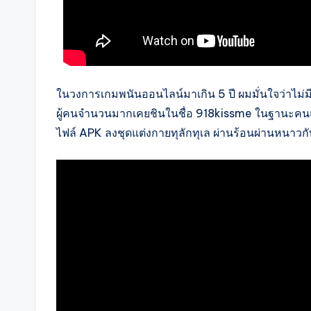
ในวงการเกมพนันออนไลน์มาเกิน 5 ปี ผมมั่นใจว่าไม่มีใ
ผู้คนจำนวนมากเคยชินในชื่อ 918kissme ในฐานะคนแรกที
ไฟล์ APK ลงชุดแต่งกายทุลักทุเล ผ่านร้อนผ่านหนาว