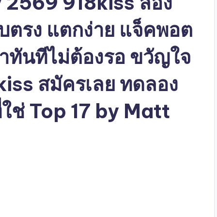
y 2569 918kiss ลอง
็บตรง แตกง่าย แจ็คพอต
้าทันทีไม่ต้องรอ ขวัญใจ
kiss สมัครเลย ทดลอง
ี่ใช่ Top 17 by Matt