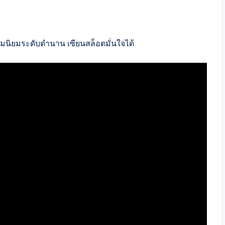
ามนิยมระดับตำนาน เซียนสล็อตมั่นใจได้