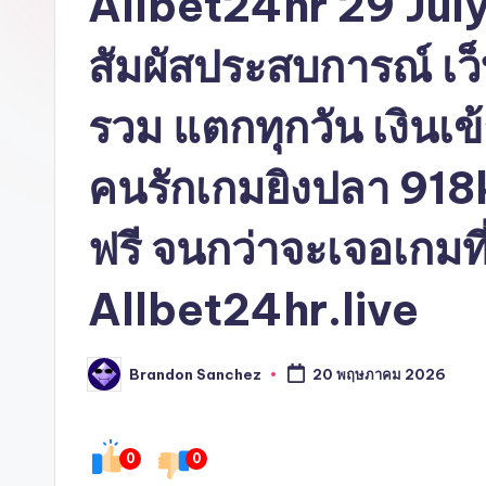
Allbet24hr 29 Jul
สัมผัสประสบการณ์ เว
รวม แตกทุกวัน เงินเข
คนรักเกมยิงปลา 918
ฟรี จนกว่าจะเจอเกมท
Allbet24hr.live
Brandon Sanchez
20 พฤษภาคม 2026
Posted
by
0
0