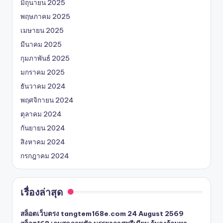
มิถุนายน 2025
พฤษภาคม 2025
เมษายน 2025
มีนาคม 2025
กุมภาพันธ์ 2025
มกราคม 2025
ธันวาคม 2024
พฤศจิกายน 2024
ตุลาคม 2024
กันยายน 2024
สิงหาคม 2024
กรกฎาคม 2024
เรื่องล่าสุด
สล็อตเว็บตรง tangtem168e.com 24 August 2569