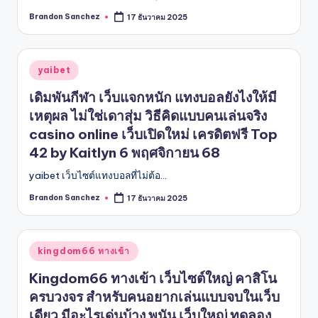
Brandon Sanchez
17 ธันวาคม 2025
Posted
by
Posted
yaibet
in
เดิมพันกีฬา เว็บแจกหนัก แทงบอลยังไงให้มี
เหตุผล ไม่ใช่เดาสุ่ม วิธีคิดแบบคนเล่นจริง
casino online เว็บเปิดใหม่ เครดิตฟรี Top
42 by Kaitlyn 6 พฤศจิกายน 68
yaibet เว็บไซต์แทงบอลที่ไม่ต้อ…
Brandon Sanchez
17 ธันวาคม 2025
Posted
by
Posted
kingdom66 ทางเข้า
in
Kingdom66 ทางเข้า เว็บไซต์ใหญ่ คาสิโน
ครบวงจร สำหรับคนอยากเล่นแบบจบในเว็บ
เดียว มีอะไรเด่นบ้าง พนัน เว็บใหญ่ ทดลอง