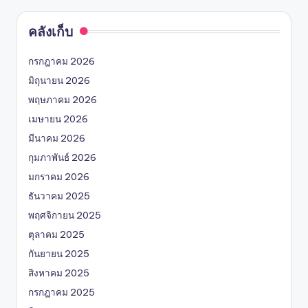
คลังเก็บ
กรกฎาคม 2026
มิถุนายน 2026
พฤษภาคม 2026
เมษายน 2026
มีนาคม 2026
กุมภาพันธ์ 2026
มกราคม 2026
ธันวาคม 2025
พฤศจิกายน 2025
ตุลาคม 2025
กันยายน 2025
สิงหาคม 2025
กรกฎาคม 2025