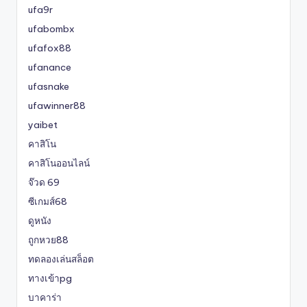
ufa9r
ufabombx
ufafox88
ufanance
ufasnake
ufawinner88
yaibet
คาสิโน
คาสิโนออนไลน์
จ๊วด 69
ซีเกมส์68
ดูหนัง
ถูกหวย88
ทดลองเล่นสล็อต
ทางเข้าpg
บาคาร่า