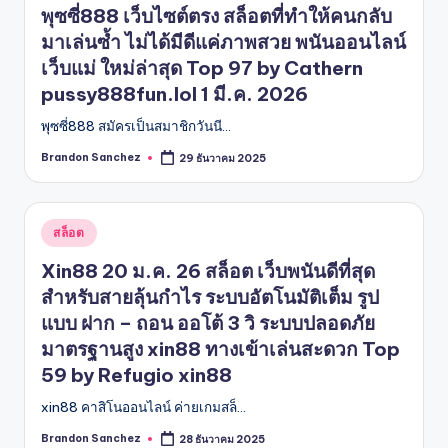
พุซซี่888 เว็บไซต์ตรง สล็อตที่ทำให้คนกลับ
มาเล่นซ้ำ ไม่ได้มีดีแค่ภาพสวย พนันออนไลน์
เว็บแม่ ใหม่ล่าสุด Top 97 by Cathern
pussy888fun.lol 1 มี.ค. 2026
พุซซี่888 สมัครเป็นสมาชิกวันนี…
Brandon Sanchez
29 ธันวาคม 2025
Posted
by
Posted
สล็อต
in
Xin88 20 ม.ค. 26 สล็อต เว็บพนันดีที่สุด
สำหรับสายลุ้นกำไร ระบบอัตโนมัติเต็ม รูป
แบบ ฝาก – ถอน ออโต้ 3 วิ ระบบปลอดภัย
มาตรฐานสูง xin88 ทางเข้าเล่นสะดวก Top
59 by Refugio xin88
xin88 คาสิโนออนไลน์ ค่ายเกมสล็…
Brandon Sanchez
28 ธันวาคม 2025
Posted