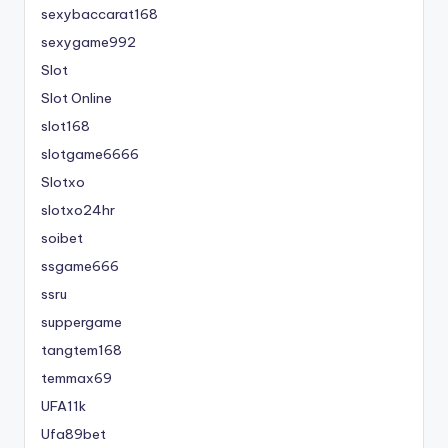
sexybaccarat168
sexygame992
Slot
Slot Online
slot168
slotgame6666
Slotxo
slotxo24hr
soibet
ssgame666
ssru
suppergame
tangtem168
temmax69
UFA11k
Ufa89bet