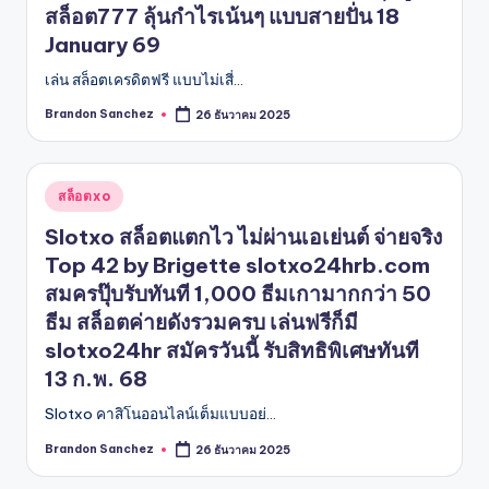
สล็อต777 ลุ้นกำไรเน้นๆ แบบสายปั่น 18
January 69
เล่น สล็อตเครดิตฟรี แบบไม่เสี่…
Brandon Sanchez
26 ธันวาคม 2025
Posted
by
Posted
สล็อตxo
in
Slotxo สล็อตแตกไว ไม่ผ่านเอเย่นต์ จ่ายจริง
Top 42 by Brigette slotxo24hrb.com
สมครปุ๊บรับทันที 1,000 ธีมเกามากกว่า 50
ธีม สล็อตค่ายดังรวมครบ เล่นฟรีก็มี
slotxo24hr สมัครวันนี้ รับสิทธิพิเศษทันที
13 ก.พ. 68
Slotxo คาสิโนออนไลน์เต็มแบบอย่…
Brandon Sanchez
26 ธันวาคม 2025
Posted
by