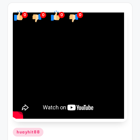
0
0
0
0
Posted
huayhit88
in