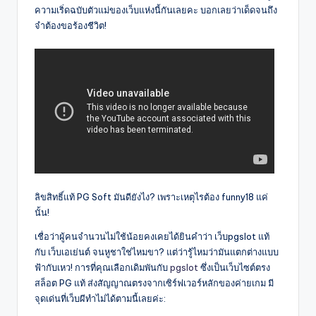
ความเริ่ดฉบับตัวแม่ของเว็บแห่งนี้กันเลยคะ บอกเลยว่าเด็ดจนถึง
จำต้องขอร้องชีวิต!
ลิขสิทธิ์แท้ PG Soft มันดียังไง? เพราะเหตุไรต้อง funny18 แค่
นั้น!
เชื่อว่าผู้คนจำนวนไม่ใช้น้อยคงเคยได้ยินคำว่า เว็บpgslot แท้
กับ เว็บเอเย่นต์ จนหูชาใช่ไหมขา? แต่ว่ารู้ไหมว่ามันแตกต่างแบบ
ฟ้ากับเหว! การที่คุณเลือกเดิมพันกับ
pgslot
ซึ่งเป็นเว็บไซต์ตรง
สล็อต PG แท้ ส่งสัญญาณตรงจากเซิร์ฟเวอร์หลักของค่ายเกม มี
จุดเด่นที่เว็บผีทำไม่ได้ตามนี้เลยค่ะ: