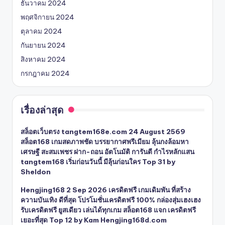
ธันวาคม 2024
พฤศจิกายน 2024
ตุลาคม 2024
กันยายน 2024
สิงหาคม 2024
กรกฎาคม 2024
เรื่องล่าสุด
สล็อตเว็บตรง tangtem168e.com 24 August 2569
สล็อต168 เกมสดภาพชัด บรรยากาศพรีเมียม ลุ้นกงล้อมหา
เศรษฐี สะสมเพชร ฝาก-ถอน อัตโนมัติ การันตี กำไรหลักแสน
tangtem168 เริ่มก่อนวันนี้ มีลุ้นก่อนใคร Top 31 by
Sheldon
Hengjing168 2 Sep 2026 เครดิตฟรี เกมเดิมพัน ที่สร้าง
ความบันเทิง ดีที่สุด โปรโมชั่นเครดิตฟรี 100% กล่องสุ่มเฮงเฮง
รับเครดิตฟรี ยูสเดียว เล่นได้ทุกเกม สล็อต168 แจก เครดิตฟรี
เยอะที่สุด Top 12 by Kam Hengjing168d.com