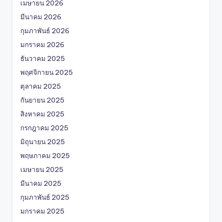
เมษายน 2026
มีนาคม 2026
กุมภาพันธ์ 2026
มกราคม 2026
ธันวาคม 2025
พฤศจิกายน 2025
ตุลาคม 2025
กันยายน 2025
สิงหาคม 2025
กรกฎาคม 2025
มิถุนายน 2025
พฤษภาคม 2025
เมษายน 2025
มีนาคม 2025
กุมภาพันธ์ 2025
มกราคม 2025