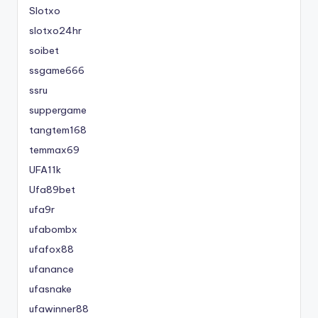
Slotxo
slotxo24hr
soibet
ssgame666
ssru
suppergame
tangtem168
temmax69
UFA11k
Ufa89bet
ufa9r
ufabombx
ufafox88
ufanance
ufasnake
ufawinner88