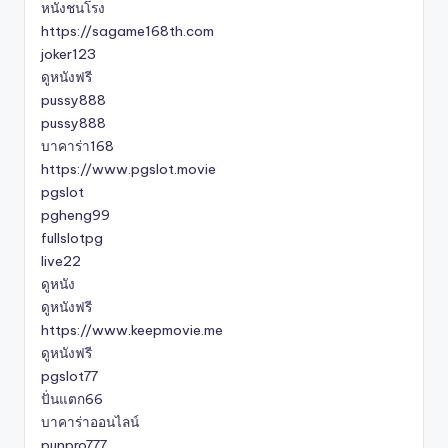
หนังชนโรง
https://sagame168th.com
joker123
ดูหนังฟรี
pussy888
pussy888
บาคาร่า168
https://www.pgslot.movie
pgslot
pgheng99
fullslotpg
live22
ดูหนัง
ดูหนังฟรี
https://www.keepmovie.me
ดูหนังฟรี
pgslot77
ปั่นแตก66
บาคาร่าออนไลน์
punpro777