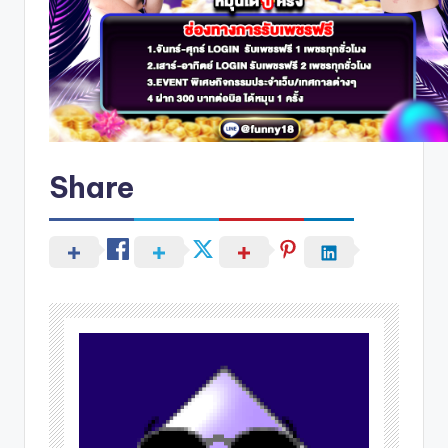
Share