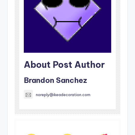
About Post Author
Brandon Sanchez
noreply@ikeadecoration.com