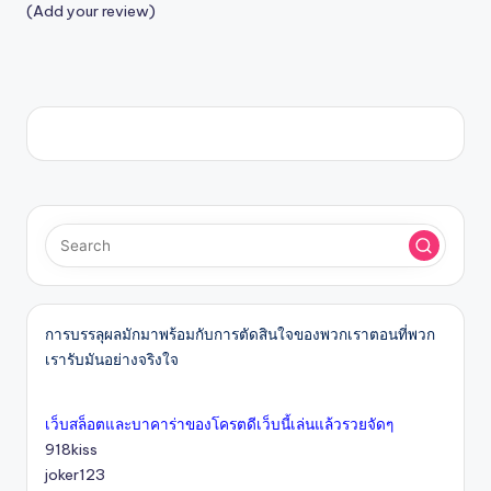
(Add your review)
การบรรลุผลมักมาพร้อมกับการตัดสินใจของพวกเราตอนที่พวก
เรารับมันอย่างจริงใจ
เว็บสล็อตและบาคาร่าของโครตดีเว็บนี้เล่นแล้วรวยจัดๆ
918kiss
joker123