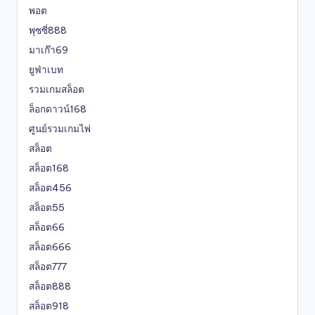
พอต
พุซซี่888
มาเก๊า69
ยูฟ่าเบท
รวมเกมสล็อต
ล็อกดาวน์168
ศูนย์รวมเกมไพ่
สล็อต
สล็อต168
สล็อต456
สล็อต55
สล็อต66
สล็อต666
สล็อต777
สล็อต888
สล็อต918