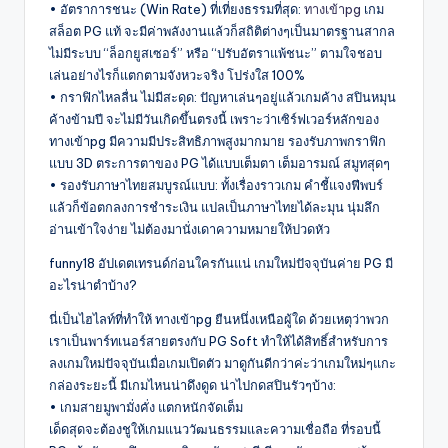
• อัตราการชนะ (Win Rate) ที่เที่ยงธรรมที่สุด:
ทางเข้าpg
เกม
สล็อต PG แท้ จะมีค่าพลังงานแล้วก็สถิติต่างๆเป็นมาตรฐานสากล
ไม่มีระบบ “ล็อกยูสเซอร์” หรือ “ปรับอัตราแพ้ชนะ” ตามใจชอบ
เล่นอย่างไรก็แตกตามจังหวะจริง โปร่งใส 100%
• กราฟิกไหลลื่น ไม่มีสะดุด: ปัญหาเล่นๆอยู่แล้วเกมค้าง สปินหมุน
ค้างข้ามปี จะไม่มีวันเกิดขึ้นตรงนี้ เพราะว่าเซิร์ฟเวอร์หลักของ
ทางเข้าpg มีความมีประสิทธิภาพสูงมากมาย รองรับภาพกราฟิก
แบบ 3D ตระการตาของ PG ได้แบบเต็มตา เต็มอารมณ์ สมูทสุดๆ
• รองรับภาษาไทยสมบูรณ์แบบ: ทั้งเรื่องราวเกม คำชี้แจงฟีพบร์
แล้วก็ข้อตกลงการชำระเงิน แปลเป็นภาษาไทยได้ละมุน นุ่มลึก
อ่านเข้าใจง่าย ไม่ต้องมานั่งเดาความหมายให้ปวดหัว
funny18 อัปเดตเทรนด์ก่อนใครกันแน่ เกมใหม่ปัจจุบันค่าย PG มี
อะไรน่าตำบ้าง?
นี่เป็นไฮไลท์ที่ทำให้ ทางเข้าpg ยืนหนึ่งเหนือผู้ใด ด้วยเหตุว่าพวก
เราเป็นพาร์ทเนอร์สายตรงกับ PG Soft ทำให้ได้สิทธิ์สำหรับการ
ลงเกมใหม่ปัจจุบันเมื่อเกมเปิดตัว มาดูกันดีกว่าค่ะว่าเกมใหม่ๆแกะ
กล่องระยะนี้ มีเกมไหนน่าดึงดูด น่าไปกดสปินรัวๆบ้าง:
• เกมสายมูพามั่งคั่ง แตกหนักจัดเต็ม
เด็ดสุดจะต้องชูให้เกมแนววัฒนธรรมและความเชื่อถือ ที่รอบนี้