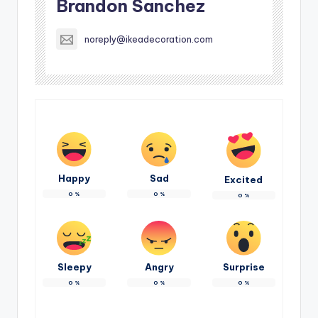
Brandon Sanchez
noreply@ikeadecoration.com
Happy
Sad
Excited
0
%
0
%
0
%
Sleepy
Angry
Surprise
0
%
0
%
0
%