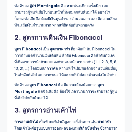
ข้อดีของ
สูตร Martingale
คือ หากชนะเพียงครั้งเดียว จะ
สามารถกู้ทุนที่เสียไปก่อนหน้านี้ทั้งหมดกลับคืนมาได้ อย่างไร
ก็ตาม ข้อเสียคือ ต้องมีเงินทุนสำรองจำนวนมาก และมีความเสี่ยง
ที่จะเสียเงินจำนวนมาก หากแพ้ติดต่อกันหลายครั้ง
2. สูตรการเดินเงิน Fibonacci
สูตร Fibonacci
เป็น
สูตรบาคาร่า
ที่อาศัยลำดับ Fibonacci ใน
การกำหนดจำนวนเงินเดิมพัน ลำดับ Fibonacci คือลำดับตัวเลข
ที่เกิดจากการนำตัวเลขสองตัวก่อนหน้ามาบวกกัน (1, 1, 2, 3, 5, 8,
13, 21, …) โดยมีหลักการคือ หากแพ้ ให้เดิมพันด้วยจำนวนเงินที่อยู่
ในลำดับถัดไป และหากชนะ ให้ถอยกลับไปสองตำแหน่งในลำดับ
ข้อดีของ
สูตร Fibonacci
คือ มีความเสี่ยงน้อยกว่า
สูตร
Martingale
แต่ข้อเสียคือ ต้องใช้เวลานานกว่าจะสามารถกู้ทุน
ที่เสียไปกลับคืนมาได้
3. สูตรการอ่านเค้าไพ่
การอ่านเค้าไพ่
เป็นทักษะที่สำคัญอย่างยิ่งในการเล่น
บาคาร่า
โดยเค้าไพ่คือรูปแบบการออกผลของเกมที่เกิดขึ้นซ้ำๆ ซึ่งสามารถ