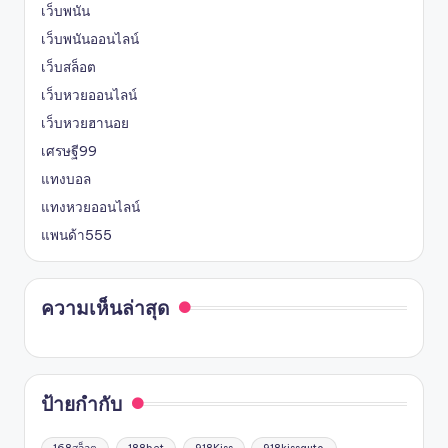
เว็บพนัน
เว็บพนันออนไลน์
เว็บสล็อต
เว็บหวยออนไลน์
เว็บหวยฮานอย
เศรษฐี99
แทงบอล
แทงหวยออนไลน์
แพนด้า555
ความเห็นล่าสุด
ป้ายกำกับ