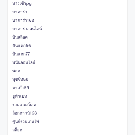
ทางเข้าpg
บาคาร่า
บาคาร่า168
บาคาร่าออนไลน์
ปั่นสล็อต
ปั่นแตก66
ปั่นแตก77
พนันออนไลน์
พอต
พุซซี่888
มาเก๊า69
ยูฟ่าเบท
รวมเกมสล็อต
ล็อกดาวน์168
ศูนย์รวมเกมไพ่
สล็อต