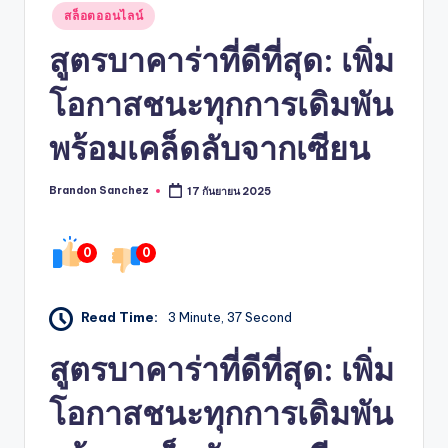
Posted
สล็อตออนไลน์
in
สูตรบาคาร่าที่ดีที่สุด: เพิ่ม
โอกาสชนะทุกการเดิมพัน
พร้อมเคล็ดลับจากเซียน
Brandon Sanchez
17 กันยายน 2025
Posted
by
0
0
Read Time:
3 Minute, 37 Second
สูตรบาคาร่าที่ดีที่สุด: เพิ่ม
โอกาสชนะทุกการเดิมพัน