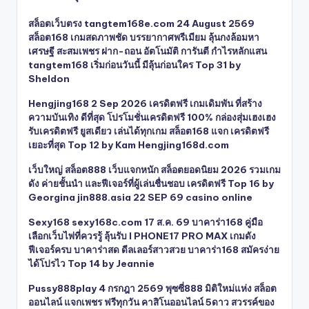
สล็อตเว็บตรง tangtem168e.com 24 August 2569
สล็อต168 เกมสดภาพชัด บรรยากาศพรีเมียม ลุ้นกงล้อมหา
เศรษฐี สะสมเพชร ฝาก-ถอน อัตโนมัติ การันตี กำไรหลักแสน
tangtem168 เริ่มก่อนวันนี้ มีลุ้นก่อนใคร Top 31 by
Sheldon
Hengjing168 2 Sep 2026 เครดิตฟรี เกมเดิมพัน ที่สร้าง
ความบันเทิง ดีที่สุด โปรโมชั่นเครดิตฟรี 100% กล่องสุ่มเฮงเฮง
รับเครดิตฟรี ยูสเดียว เล่นได้ทุกเกม สล็อต168 แจก เครดิตฟรี
เยอะที่สุด Top 12 by Kam Hengjing168d.com
เว็บใหญ่ สล็อต888 เว็บแจกหนัก สล็อตยอดนิยม 2026 รวมเกม
ดัง ค่ายชั้นนำ และฟีเจอร์ที่ผู้เล่นชื่นชอบ เครดิตฟรี Top 16 by
Georgina jin888.asia 22 SEP 69 casino online
Sexy168 sexy168c.com 17 ส.ค. 69 บาคาร่า168 คู่มือ
เลือกเว็บไพ่ที่ควรรู้ ลุ้นรับ I PHONE17 PRO MAX เกมดัง
ฟีเจอร์ครบ บาคาร่าสด ดีลเลอร์สาวสวย บาคาร่า168 สมัครง่าย
ได้โปรไว Top 14 by Jeannie
Pussy888play 4 กรกฎา 2569 พุซซี่888 มิติใหม่แห่ง สล็อต
ออนไลน์ แจกเพชร ฟรีทุกวัน คาสิโนออนไลน์ 5ดาว สวรรค์ของ