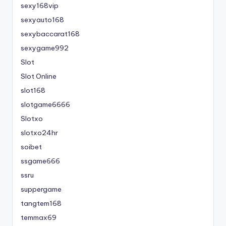
sexy168vip
sexyauto168
sexybaccarat168
sexygame992
Slot
Slot Online
slot168
slotgame6666
Slotxo
slotxo24hr
soibet
ssgame666
ssru
suppergame
tangtem168
temmax69