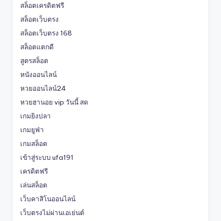
สล็อตเครดิตฟรี
สล็อตเว็บตรง
สล็อตเว็บตรง 168
สล็อตแตกดี
สูตรสล็อต
หนังออนไลน์
หวยออนไลน์24
หวยฮานอย vip วันนี้ สด
เกมยิงปลา
เกมยูฟ่า
เกมสล็อต
เข้าสู่ระบบ ufa191
เครดิตฟรี
เล่นสล็อต
เว็บคาสิโนออนไลน์
เว็บตรงไม่ผ่านเอเย่นต์