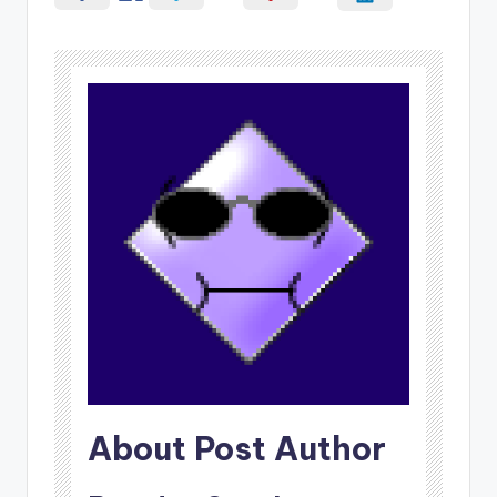
About Post Author