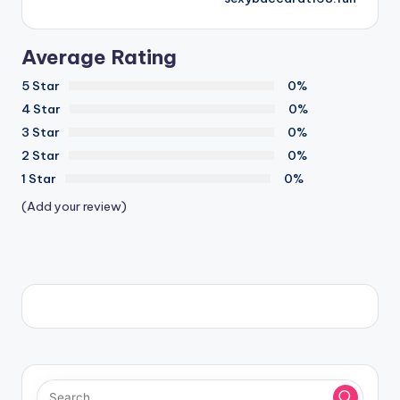
Average Rating
5 Star
0%
4 Star
0%
3 Star
0%
2 Star
0%
1 Star
0%
(Add your review)