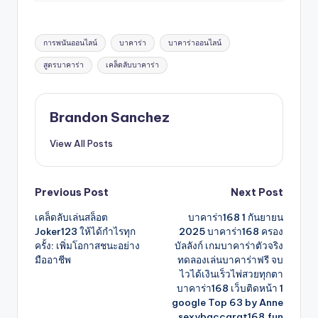
Tags:
การพนันออนไลน์
บาคาร่า
บาคาร่าออนไลน์
สูตรบาคาร่า
เคล็ดลับบาคาร่า
Brandon Sanchez
View All Posts
Post
Previous Post
Next Post
เคล็ดลับเล่นสล็อต
บาคาร่า168 1 กันยายน
navigation
Joker123 ให้ได้กำไรทุก
2025 บาคาร่า168 ครอง
ครั้ง: เพิ่มโอกาสชนะอย่าง
บัลลังก์ เกมบาคาร่าตัวจริง
มืออาชีพ
ทดลองเล่นบาคาร่าฟรี จบ
ไวได้เงินเร็วไพ่สวยทุกตา
บาคาร่า168 เว็บติดหน้า 1
google Top 63 by Anne
sexybaccarat168.fun