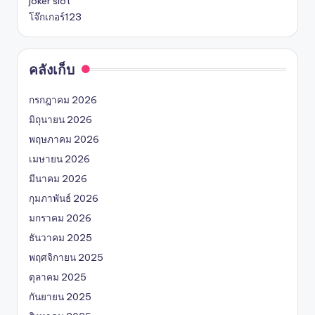
joker slot
โจ๊กเกอร์123
คลังเก็บ
กรกฎาคม 2026
มิถุนายน 2026
พฤษภาคม 2026
เมษายน 2026
มีนาคม 2026
กุมภาพันธ์ 2026
มกราคม 2026
ธันวาคม 2025
พฤศจิกายน 2025
ตุลาคม 2025
กันยายน 2025