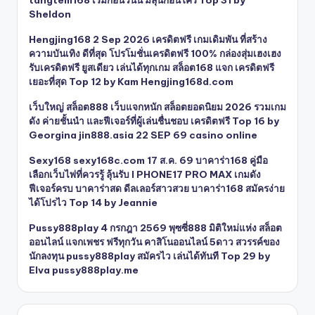
tangtem168 เริ่มก่อนวันนี้ มีลุ้นก่อนใคร Top 31 by
Sheldon
Hengjing168 2 Sep 2026 เครดิตฟรี เกมเดิมพัน ที่สร้าง
ความบันเทิง ดีที่สุด โปรโมชั่นเครดิตฟรี 100% กล่องสุ่มเฮงเฮง
รับเครดิตฟรี ยูสเดียว เล่นได้ทุกเกม สล็อต168 แจก เครดิตฟรี
เยอะที่สุด Top 12 by Kam Hengjing168d.com
เว็บใหญ่ สล็อต888 เว็บแจกหนัก สล็อตยอดนิยม 2026 รวมเกม
ดัง ค่ายชั้นนำ และฟีเจอร์ที่ผู้เล่นชื่นชอบ เครดิตฟรี Top 16 by
Georgina jin888.asia 22 SEP 69 casino online
Sexy168 sexy168c.com 17 ส.ค. 69 บาคาร่า168 คู่มือ
เลือกเว็บไพ่ที่ควรรู้ ลุ้นรับ I PHONE17 PRO MAX เกมดัง
ฟีเจอร์ครบ บาคาร่าสด ดีลเลอร์สาวสวย บาคาร่า168 สมัครง่าย
ได้โปรไว Top 14 by Jeannie
Pussy888play 4 กรกฎา 2569 พุซซี่888 มิติใหม่แห่ง สล็อต
ออนไลน์ แจกเพชร ฟรีทุกวัน คาสิโนออนไลน์ 5ดาว สวรรค์ของ
นักลงทุน pussy888play สมัครไว เล่นได้ทันที Top 29 by
Elva pussy888play.me