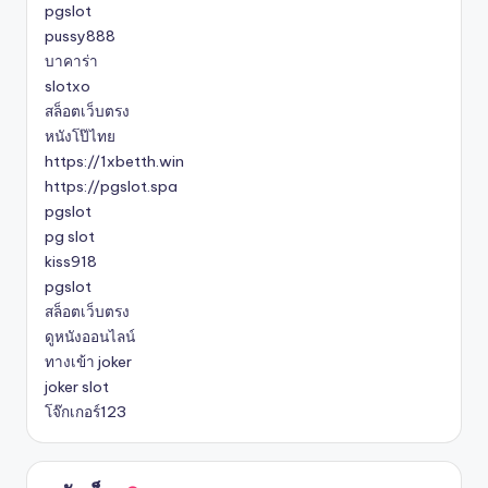
pgslot
pussy888
บาคาร่า
slotxo
สล็อตเว็บตรง
หนังโป๊ไทย
https://1xbetth.win
https://pgslot.spa
pgslot
pg slot
kiss918
pgslot
สล็อตเว็บตรง
ดูหนังออนไลน์
ทางเข้า joker
joker slot
โจ๊กเกอร์123