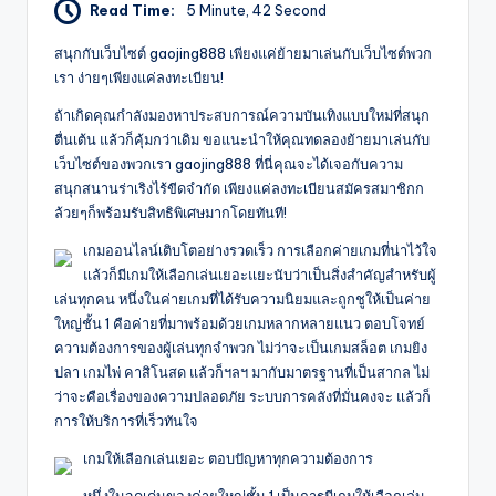
Read Time:
5 Minute, 42 Second
สนุกกับเว็บไซต์ gaojing888 เพียงแค่ย้ายมาเล่นกับเว็บไซต์พวก
เรา ง่ายๆเพียงแค่ลงทะเบียน!
ถ้าเกิดคุณกำลังมองหาประสบการณ์ความบันเทิงแบบใหม่ที่สนุก
ตื่นเต้น แล้วก็คุ้มกว่าเดิม ขอแนะนำให้คุณทดลองย้ายมาเล่นกับ
เว็บไซต์ของพวกเรา gaojing888 ที่นี่คุณจะได้เจอกับความ
สนุกสนานร่าเริงไร้ขีดจำกัด เพียงแค่ลงทะเบียนสมัครสมาชิกก
ล้วยๆก็พร้อมรับสิทธิพิเศษมากโดยทันที!
เกมออนไลน์เติบโตอย่างรวดเร็ว การเลือกค่ายเกมที่น่าไว้ใจ
แล้วก็มีเกมให้เลือกเล่นเยอะแยะนับว่าเป็นสิ่งสำคัญสำหรับผู้
เล่นทุกคน หนึ่งในค่ายเกมที่ได้รับความนิยมและถูกชูให้เป็นค่าย
ใหญ่ชั้น 1 คือค่ายที่มาพร้อมด้วยเกมหลากหลายแนว ตอบโจทย์
ความต้องการของผู้เล่นทุกจำพวก ไม่ว่าจะเป็นเกมสล็อต เกมยิง
ปลา เกมไพ่ คาสิโนสด แล้วก็ฯลฯ มากับมาตรฐานที่เป็นสากล ไม่
ว่าจะคือเรื่องของความปลอดภัย ระบบการคลังที่มั่นคงจะ แล้วก็
การให้บริการที่เร็วทันใจ
เกมให้เลือกเล่นเยอะ ตอบปัญหาทุกความต้องการ