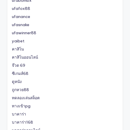
ufabombx
ufafox88
ufanance
ufasnake
ufawinner88
yaibet
คาสิโน
คาสิโนออนไลน์
จ๊วด 69
ซีเกมส์68
ดูหนัง
ถูกหวย88
ทดลองเล่นสล็อต
ทางเข้าpg
บาคาร่า
บาคาร่า168