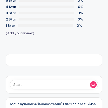
5 Star
0%
4 Star
0%
3 Star
0%
2 Star
0%
1 Star
0%
(Add your review)
การบรรลุผลมักมาพร้อมกับการตัดสินใจของพวกเราตอนที่พวก