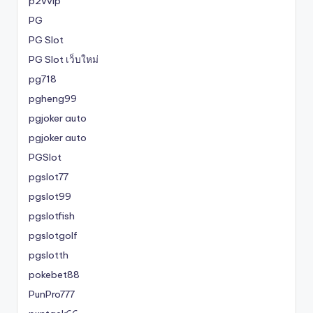
p2vvip
PG
PG Slot
PG Slot เว็บใหม่
pg718
pgheng99
pgjoker auto
pgjoker auto
PGSlot
pgslot77
pgslot99
pgslotfish
pgslotgolf
pgslotth
pokebet88
PunPro777