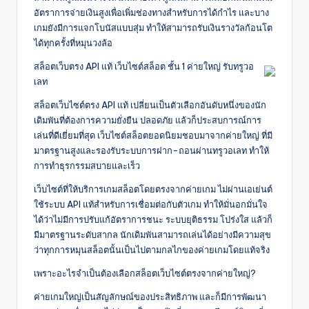
อัตราการจ่ายเงินสูงเพื่อเพิ่มช่องทางสำหรับการได้กำไร และบาง
เกมยังมีการแจกโบนัสแบบสุ่ม ทำให้สามารถรับเงินรางวัลก้อนโต
ได้ทุกครั้งที่หมุนวงล้อ
สล็อตเว็บตรง API แท้ เว็บไซต์สล็อต ชั้น 1 ค่ายใหญ่ รับทรูวอ
เลท
สล็อตเว็บไซต์ตรง API แท้ เปลี่ยนเป็นตัวเลือกอันดับหนึ่งของนัก
เดิมพันที่ต้องการความยั่งยืน ปลอดภัย แล้วก็ประสบการณ์การ
เล่นที่ดีเยี่ยมที่สุด เว็บไซต์สล็อตยอดนิยมชอบมาจากค่ายใหญ่ ที่มี
มาตรฐานสูงและรองรับระบบการฝาก-ถอนผ่านทรูวอเลท ทำให้
การทำธุรกรรมสบายและเร็ว
เว็บไซต์ที่ให้บริการเกมสล็อตโดยตรงจากค่ายเกม ไม่ผ่านเอเย่นต์
ใช้ระบบ API แท้สำหรับการเชื่อมต่อกับตัวเกม ทำให้มั่นอกมั่นใจ
ได้ว่าไม่มีการปรับแก้อัตราการชนะ ระบบยุติธรรม โปร่งใส แล้วก็
มีมาตรฐานระดับสากล นักเดิมพันสามารถเล่นได้อย่างมีความสุข
ว่าทุกการหมุนสล็อตนั้นเป็นไปตามกลไกของค่ายเกมโดยแท้จริง
เพราะอะไรจำเป็นต้องเลือกสล็อตเว็บไซต์ตรงจากค่ายใหญ่?
ค่ายเกมใหญ่เป็นสัญลักษณ์ของประสิทธิภาพ และก็มีการพัฒนา