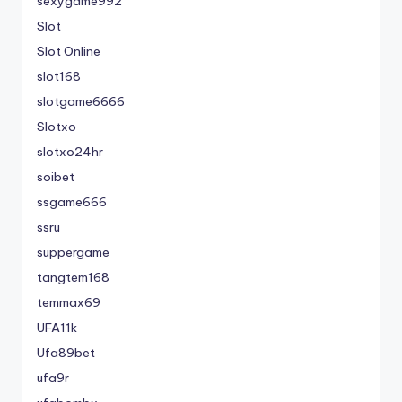
sexygame992
Slot
Slot Online
slot168
slotgame6666
Slotxo
slotxo24hr
soibet
ssgame666
ssru
suppergame
tangtem168
temmax69
UFA11k
Ufa89bet
ufa9r