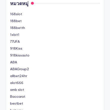
หมวดหมู่
168slot
188bet
188betth
1xbit1
77UFA
918Kiss
918kissauto
ABA
ABAGroup2
allbet24hr
alot666
amb slot
Baccarat
bestbet