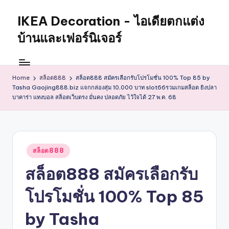
IKEA Decoration - ไอเดียตกแต่ง
บ้านและเฟอร์นิเจอร์
Home
สล็อต888
สล็อต888 สมัครเลือกรับโปรโมชั่น 100% Top 85 by
Tasha Gaojing888.biz แจกกล่องสุ่ม 10,000 บาท slot66รวมเกมสล็อต ยิงปลา
บาคาร่า แทงบอล สล็อตเว็บตรง มั่นคง ปลอดภัย ไว้ใจได้ 27 พ.ค. 68
Posted
สล็อต888
in
สล็อต888 สมัครเลือกรับ
โปรโมชั่น 100% Top 85
by Tasha