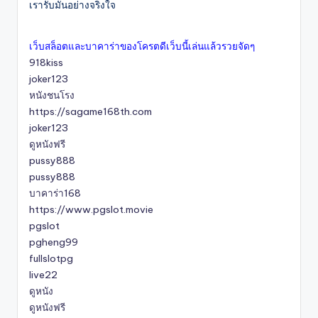
เรารับมันอย่างจริงใจ
เว็บสล็อตและบาคาร่าของโครตดีเว็บนี้เล่นแล้วรวยจัดๆ
918kiss
joker123
หนังชนโรง
https://sagame168th.com
joker123
ดูหนังฟรี
pussy888
pussy888
บาคาร่า168
https://www.pgslot.movie
pgslot
pgheng99
fullslotpg
live22
ดูหนัง
ดูหนังฟรี