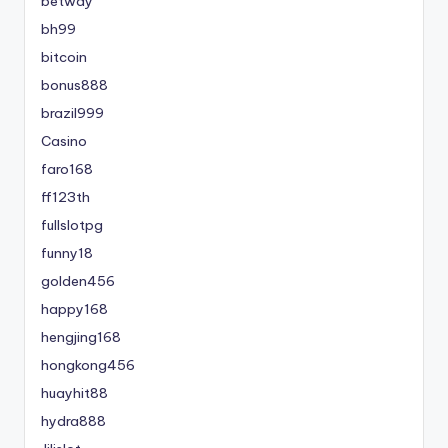
betway
bh99
bitcoin
bonus888
brazil999
Casino
faro168
ff123th
fullslotpg
funny18
golden456
happy168
hengjing168
hongkong456
huayhit88
hydra888