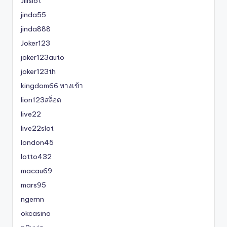
Jilislot
jinda55
jinda888
Joker123
joker123auto
joker123th
kingdom66 ทางเข้า
lion123สล็อต
live22
live22slot
london45
lotto432
macau69
mars95
ngernn
okcasino