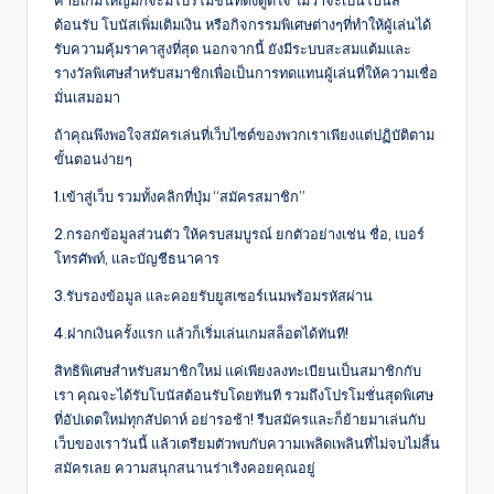
ค่ายเกมใหญ่มักจะมีโปรโมชั่นที่ดึงดูดใจ ไม่ว่าจะเป็นโบนัส
ต้อนรับ โบนัสเพิ่มเติมเงิน หรือกิจกรรมพิเศษต่างๆที่ทำให้ผู้เล่นได้
รับความคุ้มราคาสูงที่สุด นอกจากนี้ ยังมีระบบสะสมแต้มและ
รางวัลพิเศษสำหรับสมาชิกเพื่อเป็นการทดแทนผู้เล่นที่ให้ความเชื่อ
มั่นเสมอมา
ถ้าคุณพึงพอใจสมัครเล่นที่เว็บไซต์ของพวกเราเพียงแต่ปฏิบัติตาม
ขั้นตอนง่ายๆ
1.เข้าสู่เว็บ รวมทั้งคลิกที่ปุ่ม “สมัครสมาชิก”
2.กรอกข้อมูลส่วนตัว ให้ครบสมบูรณ์ ยกตัวอย่างเช่น ชื่อ, เบอร์
โทรศัพท์, และบัญชีธนาคาร
3.รับรองข้อมูล และคอยรับยูสเซอร์เนมพร้อมรหัสผ่าน
4.ฝากเงินครั้งแรก แล้วก็เริ่มเล่นเกมสล็อตได้ทันที!
สิทธิพิเศษสำหรับสมาชิกใหม่ แค่เพียงลงทะเบียนเป็นสมาชิกกับ
เรา คุณจะได้รับโบนัสต้อนรับโดยทันที รวมถึงโปรโมชั่นสุดพิเศษ
ที่อัปเดตใหม่ทุกสัปดาห์ อย่ารอช้า! รีบสมัครและก็ย้ายมาเล่นกับ
เว็บของเราวันนี้ แล้วเตรียมตัวพบกับความเพลิดเพลินที่ไม่จบไม่สิ้น
สมัครเลย ความสนุกสนานร่าเริงคอยคุณอยู่