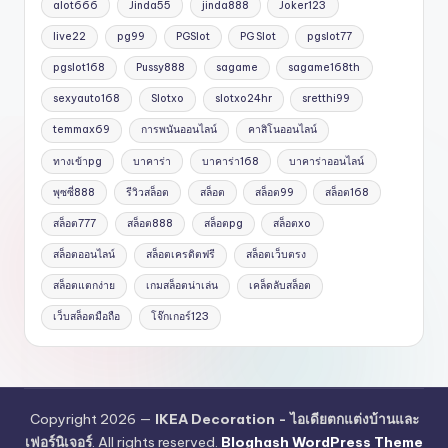
alot666
Jinda55
jinda888
Joker123
live22
pg99
PGSlot
PG Slot
pgslot77
pgslot168
Pussy888
sagame
sagame168th
sexyauto168
Slotxo
slotxo24hr
sretthi99
temmax69
การพนันออนไลน์
คาสิโนออนไลน์
ทางเข้าpg
บาคาร่า
บาคาร่า168
บาคาร่าออนไลน์
พุซซี่888
รีวิวสล็อต
สล็อต
สล็อต99
สล็อต168
สล็อต777
สล็อต888
สล็อตpg
สล็อตxo
สล็อตออนไลน์
สล็อตเครดิตฟรี
สล็อตเว็บตรง
สล็อตแตกง่าย
เกมสล็อตน่าเล่น
เคล็ดลับสล็อต
เว็บสล็อตมือถือ
โจ๊กเกอร์123
Copyright 2026 —
IKEA Decoration - ไอเดียตกแต่งบ้านและ
เฟอร์นิเจอร์
. All rights reserved.
Bloghash WordPress Theme