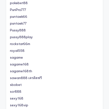
pokebet88
PunPro777
puntaek66
puntaek77
Pussy888
pussy888play
rockstar66m
royal558
sagame
sagame168
sagame168th
sawan888 เครดิตฟรี
sbobet
scr888
sexy168
sexy168vip