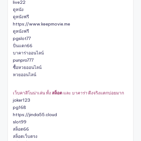
live22
ดูหนัง
ดูหนังฟรี
https://www.keepmovie.me
ดูหนังฟรี
pgslot77
ปั่นแตก66
บาคาร่าออนไลน์
punpro777
ซื้อหวยออนไลน์
หวยออนไลน์
เว็บคาสิโนน่าเล่น ทั้ง
สล็อต
และ
บาคาร่า
ตึงจริงแตกบ่อยมาก
joker123
pg168
https://jinda55.cloud
slot99
สล็อต66
สล็อตเว็บตรง