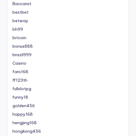
Baccarat
bestbet
betway
bh99
bitcoin
bonus888
brazil999
Casino
faro168
ff123th
fullslotpg
funny18
golden456
happy168
hengjing168
hongkong456