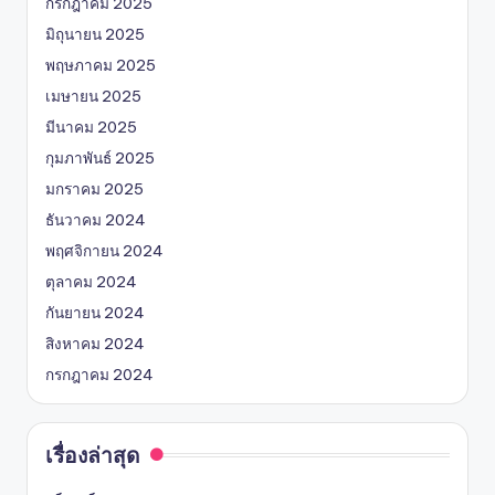
กรกฎาคม 2025
มิถุนายน 2025
พฤษภาคม 2025
เมษายน 2025
มีนาคม 2025
กุมภาพันธ์ 2025
มกราคม 2025
ธันวาคม 2024
พฤศจิกายน 2024
ตุลาคม 2024
กันยายน 2024
สิงหาคม 2024
กรกฎาคม 2024
เรื่องล่าสุด