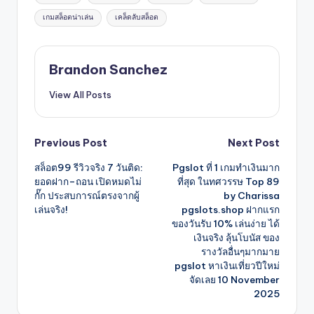
เกมสล็อตน่าเล่น
เคล็ดลับสล็อต
Brandon Sanchez
View All Posts
Post
Previous Post
Next Post
สล็อต99 รีวิวจริง 7 วันติด:
Pgslot ที่ 1 เกมทำเงินมาก
navigation
ยอดฝาก–ถอน เปิดหมดไม่
ที่สุด ในทศวรรษ Top 89
กั๊ก ประสบการณ์ตรงจากผู้
by Charissa
เล่นจริง!
pgslots.shop ฝากแรก
ของวันรับ 10% เล่นง่าย ได้
เงินจริง ลุ้นโบนัส ของ
รางวัลอื่นๆมากมาย
pgslot หาเงินเที่ยวปีใหม่
จัดเลย 10 November
2025