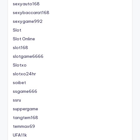
sexyauto168
sexybaccarat168
sexygame992
Slot
Slot Online
slot168
slotgame6666
Slotxo
slotxo24hr
soibet
ssgame666
ssru
suppergame
tangtem168
temmax69
UFA11k