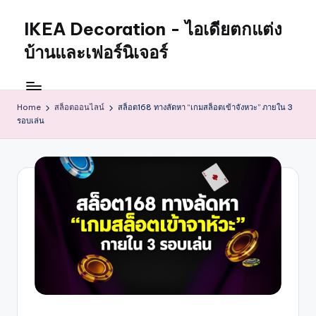
IKEA Decoration - ไอเดียตกแต่ง
บ้านและเฟอร์นิเจอร์
Home
สล็อตออนไลน์
สล็อต168 ทางลัดหา “เกมสล็อตเข้าจังหวะ” ภายใน 3
รอบเล่น