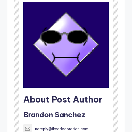
About Post Author
Brandon Sanchez
noreply@ikeadecoration.com