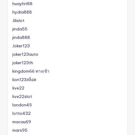
huayhit88
hydra888
Jilislot
jinda55
jinda888
Joker123
joker123auto
joker123th
kingdom66 ทางเข้า
lion123สล็อต
live22
live22slot
london45
lotto432
macau69
mars95