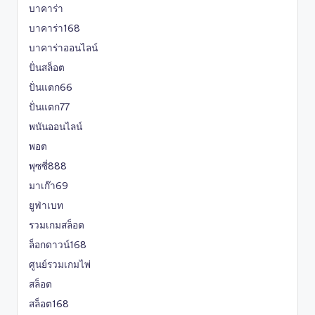
บาคาร่า
บาคาร่า168
บาคาร่าออนไลน์
ปั่นสล็อต
ปั่นแตก66
ปั่นแตก77
พนันออนไลน์
พอต
พุซซี่888
มาเก๊า69
ยูฟ่าเบท
รวมเกมสล็อต
ล็อกดาวน์168
ศูนย์รวมเกมไพ่
สล็อต
สล็อต168