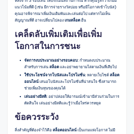
หลังจาก 3 รอบเล่น ให้ประเมินสถานการณ์ หากคุณรู้สึกว่าเกมมี
แนวโน้มที่ดี (เช่น มีการจ่ายรางวัลบ่อย หรือมีโอกาสเข้าโบนัส)
คุณอาจพิจารณาเพิ่มเงินเดิมพันและเล่นต่อไป แต่หากไม่เห็น
สัญญาณที่ดี อาจเปลี่ยนไปลอง
เกมสล็อต
อื่น
เคล็ดลับเพิ่มเติมเพื่อเพิ่ม
โอกาสในการชนะ
จัดการงบประมาณอย่างรอบคอบ:
กำหนดงบประมาณ
สำหรับการเล่น
สล็อต
และอย่าพยายามไล่ตามเงินที่เสียไป
ใช้ประโยชน์จากโบนัสและโปรโมชั่น:
หลายเว็บไซต์
สล็อต
ออนไลน์
เสนอโบนัสและโปรโมชั่นที่น่าสนใจ ซึ่งสามารถ
ช่วยเพิ่มเงินทุนของคุณได้
เล่นอย่างมีสติ:
อย่าปล่อยให้อารมณ์เข้ามามีส่วนร่วมในการ
ตัดสินใจ เล่นอย่างมีสติและรู้ว่าเมื่อไหร่ควรหยุด
ข้อควรระวัง
สิ่งสำคัญที่ต้องจำไว้คือ
สล็อตออนไลน์
เป็นเกมแห่งโอกาส ไม่มี