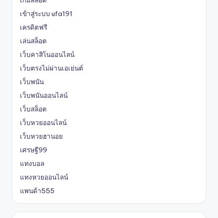
เกมสล็อต
เข้าสู่ระบบ ufa191
เครดิตฟรี
เล่นสล็อต
เว็บคาสิโนออนไลน์
เว็บตรงไม่ผ่านเอเย่นต์
เว็บพนัน
เว็บพนันออนไลน์
เว็บสล็อต
เว็บหวยออนไลน์
เว็บหวยฮานอย
เศรษฐี99
แทงบอล
แทงหวยออนไลน์
แพนด้า555