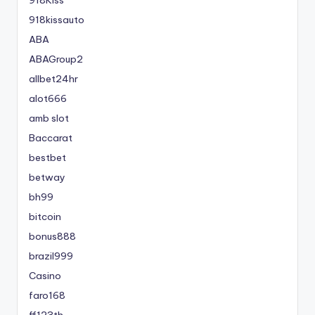
918Kiss
918kissauto
ABA
ABAGroup2
allbet24hr
alot666
amb slot
Baccarat
bestbet
betway
bh99
bitcoin
bonus888
brazil999
Casino
faro168