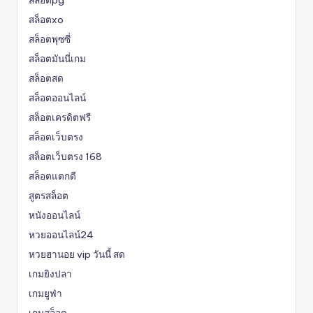
สล็อตpg
สล็อตxo
สล็อตพุซซี่
สล็อตมันนี่เกม
สล็อตสด
สล็อตออนไลน์
สล็อตเครดิตฟรี
สล็อตเว็บตรง
สล็อตเว็บตรง 168
สล็อตแตกดี
สูตรสล็อต
หนังออนไลน์
หวยออนไลน์24
หวยฮานอย vip วันนี้ สด
เกมยิงปลา
เกมยูฟ่า