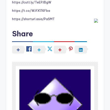
https://cutt.ly/TeEPJBgW
https://t.co/WJfX174Fba
https://shorturl.asia/PaSMT
Share