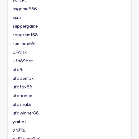
soibet
ssgame666
ssru
suppergame
tangtem168
temmax69
UFA11k
Ufa89bet
ufa9r
ufabombx
ufafox88
ufanance
ufasnake
ufawinner88
yaibet
คาสิโน