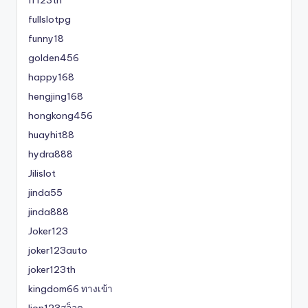
ff123th
fullslotpg
funny18
golden456
happy168
hengjing168
hongkong456
huayhit88
hydra888
Jilislot
jinda55
jinda888
Joker123
joker123auto
joker123th
kingdom66 ทางเข้า