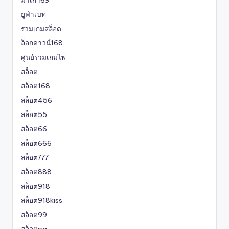
มาเก๊า69
ยูฟ่าเบท
รวมเกมสล็อต
ล็อกดาวน์168
ศูนย์รวมเกมไพ่
สล็อต
สล็อต168
สล็อต456
สล็อต55
สล็อต66
สล็อต666
สล็อต777
สล็อต888
สล็อต918
สล็อต918kiss
สล็อต99