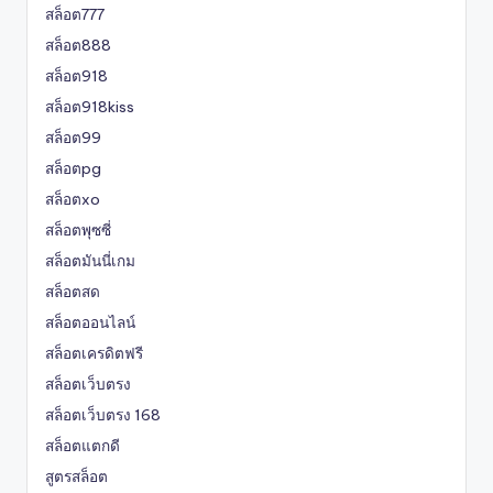
สล็อต777
สล็อต888
สล็อต918
สล็อต918kiss
สล็อต99
สล็อตpg
สล็อตxo
สล็อตพุซซี่
สล็อตมันนี่เกม
สล็อตสด
สล็อตออนไลน์
สล็อตเครดิตฟรี
สล็อตเว็บตรง
สล็อตเว็บตรง 168
สล็อตแตกดี
สูตรสล็อต