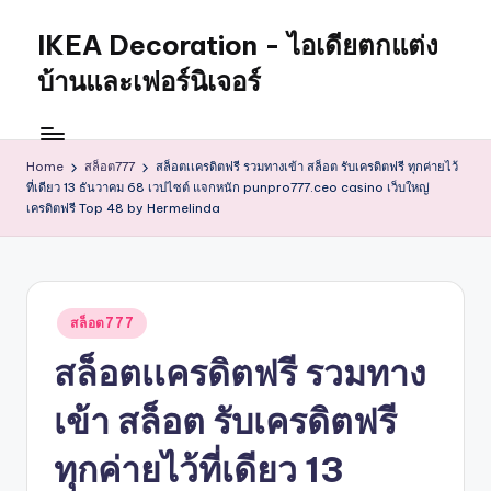
IKEA Decoration - ไอเดียตกแต่ง
บ้านและเฟอร์นิเจอร์
Home
สล็อต777
สล็อตเเครดิตฟรี รวมทางเข้า สล็อต รับเครดิตฟรี ทุกค่ายไว้
ที่เดียว 13 ธันวาคม 68 เวปไซต์ แจกหนัก punpro777.ceo casino เว็บใหญ่
เครดิตฟรี Top 48 by Hermelinda
Posted
สล็อต777
in
สล็อตเเครดิตฟรี รวมทาง
เข้า สล็อต รับเครดิตฟรี
ทุกค่ายไว้ที่เดียว 13