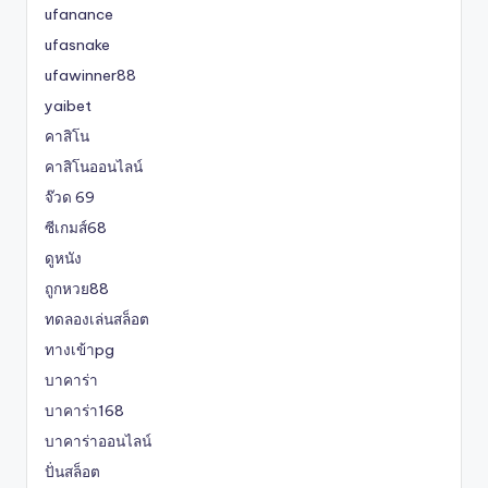
ufanance
ufasnake
ufawinner88
yaibet
คาสิโน
คาสิโนออนไลน์
จ๊วด 69
ซีเกมส์68
ดูหนัง
ถูกหวย88
ทดลองเล่นสล็อต
ทางเข้าpg
บาคาร่า
บาคาร่า168
บาคาร่าออนไลน์
ปั่นสล็อต