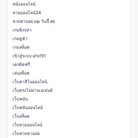
หนังออนไลน์
หวยออนไลน์24
หวยฮานอย vip วันนี้ สด
เกมยิงปลา
เกมยูฟ่า
เกมสล็อต
เข้าสู่ระบบ ufa191
เครดิตฟรี
เล่นสล็อต
เว็บคาสิโนออนไลน์
เว็บตรงไม่ผ่านเอเย่นต์
เว็บพนัน
เว็บพนันออนไลน์
เว็บสล็อต
เว็บหวยออนไลน์
เว็บหวยฮานอย