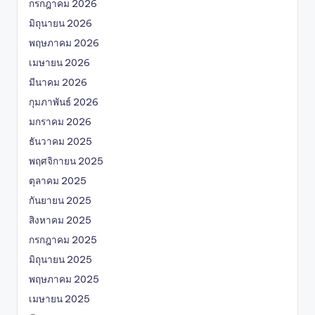
กรกฎาคม 2026
มิถุนายน 2026
พฤษภาคม 2026
เมษายน 2026
มีนาคม 2026
กุมภาพันธ์ 2026
มกราคม 2026
ธันวาคม 2025
พฤศจิกายน 2025
ตุลาคม 2025
กันยายน 2025
สิงหาคม 2025
กรกฎาคม 2025
มิถุนายน 2025
พฤษภาคม 2025
เมษายน 2025