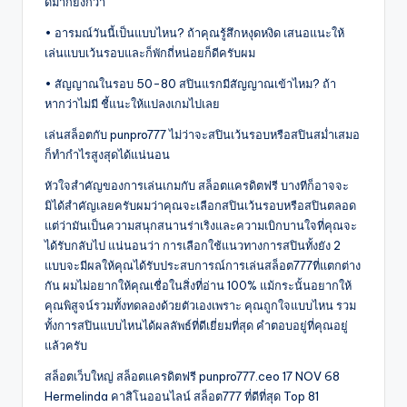
ดีมากยิ่งกว่า
• อารมณ์วันนี้เป็นแบบไหน? ถ้าคุณรู้สึกหงุดหงิด เสนอแนะให้
เล่นแบบเว้นรอบและก็พักถี่หน่อยก็ดีครับผม
• สัญญาณในรอบ 50-80 สปินแรกมีสัญญาณเข้าไหม? ถ้า
หากว่าไม่มี ชี้แนะให้แปลงเกมไปเลย
เล่นสล็อตกับ punpro777 ไม่ว่าจะสปินเว้นรอบหรือสปินสม่ำเสมอ
ก็ทำกำไรสูงสุดได้แน่นอน
หัวใจสำคัญของการเล่นเกมกับ สล็อตเเครดิตฟรี บางทีก็อาจจะ
มิได้สำคัญเลยครับผมว่าคุณจะเลือกสปินเว้นรอบหรือสปินตลอด
แต่ว่ามันเป็นความสนุกสนานร่าเริงและความเบิกบานใจที่คุณจะ
ได้รับกลับไป แน่นอนว่า การเลือกใช้แนวทางการสปินทั้งยัง 2
แบบจะมีผลให้คุณได้รับประสบการณ์การเล่นสล็อต777ที่แตกต่าง
กัน ผมไม่อยากให้คุณเชื่อในสิ่งที่อ่าน 100% แม้กระนั้นอยากให้
คุณพิสูจน์รวมทั้งทดลองด้วยตัวเองเพราะ คุณถูกใจแบบไหน รวม
ทั้งการสปินแบบไหนได้ผลลัพธ์ที่ดีเยี่ยมที่สุด คำตอบอยู่ที่คุณอยู่
แล้วครับ
สล็อตเว็บใหญ่ สล็อตเเครดิตฟรี punpro777.ceo 17 NOV 68
Hermelinda คาสิโนออนไลน์ สล็อต777 ที่ดีที่สุด Top 81