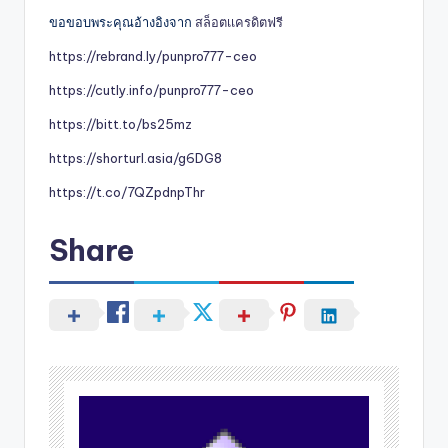
ขอขอบพระคุณอ้างอิงจาก
สล็อตเเครดิตฟรี
https://rebrand.ly/punpro777-ceo
https://cutly.info/punpro777-ceo
https://bitt.to/bs25mz
https://shorturl.asia/g6DG8
https://t.co/7QZpdnpThr
Share