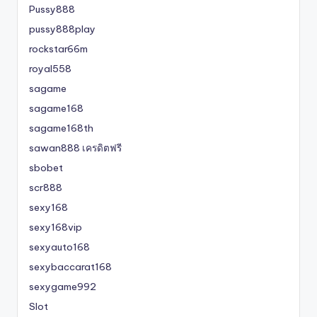
Pussy888
pussy888play
rockstar66m
royal558
sagame
sagame168
sagame168th
sawan888 เครดิตฟรี
sbobet
scr888
sexy168
sexy168vip
sexyauto168
sexybaccarat168
sexygame992
Slot