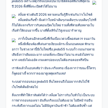
jinda55 เพราะเหตุไรถึงแปลงเป็นเว็บไซต์สล็อตที่แรงที่สุดใน
ปี 2026 ทั้งที่พึ่งจะเปิดตัวได้ไม่นาน
สล็อต ช่วงต้นปี 2026 หลายคนเริ่มรู้สึกเช่นกันว่าเว็บไซต์
สล็อตมันเริ่มซ้ำ มีแต่ว่าใบหน้าเดิมๆเกมเดิมๆระบบเดิมๆโปรที่
ก็ไม่ได้แจกจริงราวกับตอนเปิดเว็บใหม่ รวมทั้งที่ห่วยคือหลายเว็บ
เริ่มทำให้ถอนยากขึ้น บางที่ตั้งเทิร์นไว้สูงจนน่ารำคาญ
เราก็เป็นคนอีกคนหนึ่งที่เริ่มเบื่อแวดวงนี้พอสมควร จนมาวัน
หนึ่งมีเพื่อนพ้องที่เล่นสายเงียบแม้กระนั้นถอนตลอด ทักมาบ
อกว่า ในช่วงเวลานี้มีเว็บใหม่ชื่อ jinda55 ระบบเร็ว ถอนง่ายดาย
เสียยิ่งกว่าเดิมเยอะมาก แถมเพิ่งจะเปิดมาไม่นาน คนยังไม่ทราบ
มาก เลยยังไม่แออัด เกมแตกบ่อยแบบไม่ต้องรอคอยฟรีสปิน
เราฟังแล้วก็แอบสงสัยว่า มันจะจริงเหรอ เนื่องจากว่าขณะนี้ใครๆ
ก็พูดอย่างงี้ พวกเราลองมาดูเหตุผลกันเลย!
ระบบฝากถอนของ jinda55 ลื่นไหลจนถึงไม่อยากกลับไปใช้
เว็บไซต์เดิมอีกต่อไป
สิ่งแรกที่ทำให้เราสัมผัสได้ว่า สล็อต ไม่ราวกับเว็บทั่วไป เป็นระบบ
การฝากถอนของเขา มันลื่นจริงแบบไม่ต้องอวย ไม่มีหน้ารอยืน
กระทั่งถึงจากแอดไม่น ไม่มีปัญหาเงินเข้าช้า ไม่ต้องสลิปซ้ำ แค่