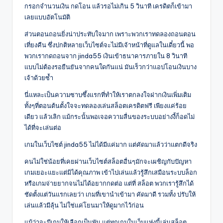
กรอกจำนวนเงิน กดโอน แล้วรอไม่เกิน 5 วินาที เครดิตก็เข้ามา
เลยแบบอัตโนมัติ
ส่วนตอนถอนยิ่งน่าประทับใจมาก เพราะพวกเราทดลองถอนตอน
เที่ยงคืน ซึ่งปกติหลายเว็บไซต์จะไม่มีเจ้าหน้าที่ดูแลในเดี๋ยวนี้ พอ
พวกเรากดถอนจาก jinda55 เงินเข้าธนาคารภายใน 8 วินาที
แบบไม่ต้องรอยืนยันจากคนใดกันแน่ มันเร็วกว่าแอปโอนเงินบาง
เจ้าด้วยซ้ำ
นี่แหละเป็นความซาบซึ้งแรกที่ทำให้เราตกลงใจฝากเงินเพิ่มเติม
ทั้งๆที่ตอนต้นตั้งใจจะทดลองเล่นสล็อตเครดิตฟรี เพียงแค่ร้อย
เดียว แล้วเลิก แม้กระนั้นพอเจอความลื่นของระบบอย่างงี้ก็อดไม่
ได้ที่จะเล่นต่อ
เกมในเว็บไซต์ jinda55 ไม่ได้มีแค่มาก แต่คัดมาแล้วว่าแตกดีจริง
คนไม่ใช่น้อยที่เคยผ่านเว็บไซต์สล็อตอื่นๆมักจะเผชิญกับปัญหา
เกมเยอะแยะแต่มิได้คุณภาพ เข้าไปเล่นแล้วรู้สึกเสมือนระบบล็อก
หรือเกมจ่ายยากจนไม่ได้อยากกดต่อ แต่ที่ สล็อต พวกเรารู้สึกได้
ชัดตั้งแต่วันแรกเลยว่า เกมที่เขานำเข้ามา คัดมาดี รวมทั้ง ปรับให้
เล่นแล้วมีลุ้น ไม่ใช่แค่โยนมาให้ดูมากไว้ก่อน
แม้ว่าจะมีเกมให้เลือกเป็นพัน แต่ทุกเกมในเว็บแห่งนี้เล่นสล็อต