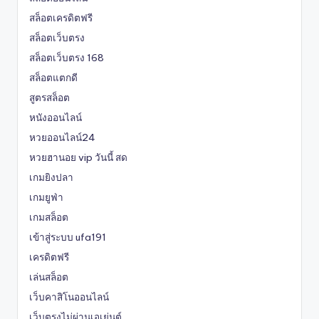
สล็อตเครดิตฟรี
สล็อตเว็บตรง
สล็อตเว็บตรง 168
สล็อตแตกดี
สูตรสล็อต
หนังออนไลน์
หวยออนไลน์24
หวยฮานอย vip วันนี้ สด
เกมยิงปลา
เกมยูฟ่า
เกมสล็อต
เข้าสู่ระบบ ufa191
เครดิตฟรี
เล่นสล็อต
เว็บคาสิโนออนไลน์
เว็บตรงไม่ผ่านเอเย่นต์