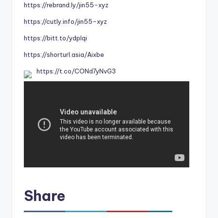
https://rebrand.ly/jin55-xyz
https://cutly.info/jin55-xyz
https://bitt.to/ydplqi
https://shorturl.asia/Aixbe
https://t.co/CONd7yNvG3
Share