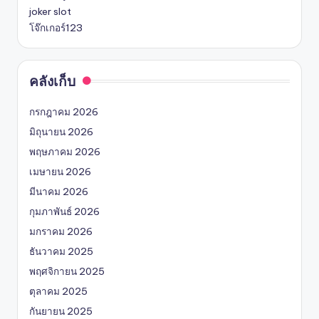
joker slot
โจ๊กเกอร์123
คลังเก็บ
กรกฎาคม 2026
มิถุนายน 2026
พฤษภาคม 2026
เมษายน 2026
มีนาคม 2026
กุมภาพันธ์ 2026
มกราคม 2026
ธันวาคม 2025
พฤศจิกายน 2025
ตุลาคม 2025
กันยายน 2025