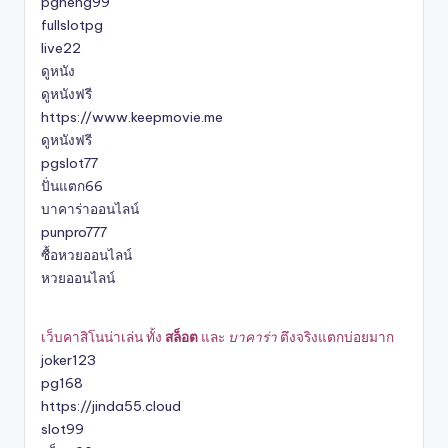
pgheng99
fullslotpg
live22
ดูหนัง
ดูหนังฟรี
https://www.keepmovie.me
ดูหนังฟรี
pgslot77
ปั่นแตก66
บาคาร่าออนไลน์
punpro777
ซื้อหวยออนไลน์
หวยออนไลน์
เว็บคาสิโนน่าเล่น ทั้ง
สล็อต
และ
บาคาร่า
ตึงจริงแตกบ่อยมาก
joker123
pg168
https://jinda55.cloud
slot99