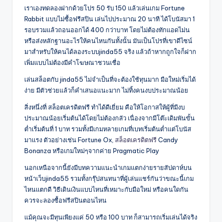
เราเองทดลองฝากด้วยโปร 50 รับ 150 แล้วเล่นเกม Fortune
Rabbit แบบไม่ซื้อฟรีสปิน เล่นไปประมาณ 20 นาที ได้โบนัสมา 1
รอบรวมแล้วถอนออกได้ 400 กว่าบาท โดยไม่ต้องทักแอดไม่น
หรือส่งหลักฐานอะไรให้คนไหนกันทั้งนั้น มันเป็นโปรที่เขาดีไซน์
มาสำหรับให้คนได้ลองระบบjinda55 จริง แล้วถ้าหากถูกใจก็ฝาก
เพิ่มแบบไม่ต้องมีคำโฆษณาชวนเชื่อ
เล่นสล็อตกับ jinda55 ไม่จำเป็นที่จะต้องใช้ทุนมาก มือใหม่เริ่มได้
ง่าย มีตัวช่วยแล้วก็คำเสนอแนะมาก ไม่ทิ้งคนงบประมาณน้อย
สิ่งหนึ่งที่ สล็อตเครดิตฟรี ทำได้ดีเยี่ยม คือให้โอกาสให้ผู้ที่มีงบ
ประมาณน้อยเริ่มต้นได้โดยไม่ต้องกลัว เนื่องจากมีโต๊ะเดิมพันขั้น
ต่ำเริ่มต้นที่ 1 บาท รวมทั้งมีเกมหลายเกมที่เบทเริ่มต้นต่ำแต่โบนัส
มาแรง ตัวอย่างเช่น Fortune Ox,
สล็อตเครดิตฟรี
Candy
Bonanza หรือเกมใหม่ๆจากค่าย Pragmatic Play
นอกเหนือจากนี้ยังมีบทความแนะนำเกมแตกง่ายรายสัปดาห์บน
หน้าเว็บjinda55 รวมทั้งกรุ๊ปสนทนาที่ผู้เล่นแชร์กันว่าขณะนี้เกม
ไหนแตกดี วิธีเดินเงินแบบไหนที่เหมาะกับมือใหม่ หรือคนใดกัน
ควรจะลองซื้อฟรีสปินตอนไหน
แม้คุณจะมีทุนเพียงแค่ 50 หรือ 100 บาท ก็สามารถเริ่มเล่นได้จริง