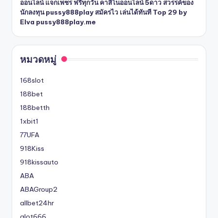
ออนไลน์ แจกเพชร ฟรีทุกวัน คาสิโนออนไลน์ 5ดาว สวรรค์ของ
นักลงทุน pussy888play สมัครไว เล่นได้ทันที Top 29 by
Elva pussy888play.me
หมวดหมู่
168slot
188bet
188betth
1xbit1
77UFA
918Kiss
918kissauto
ABA
ABAGroup2
allbet24hr
alot666