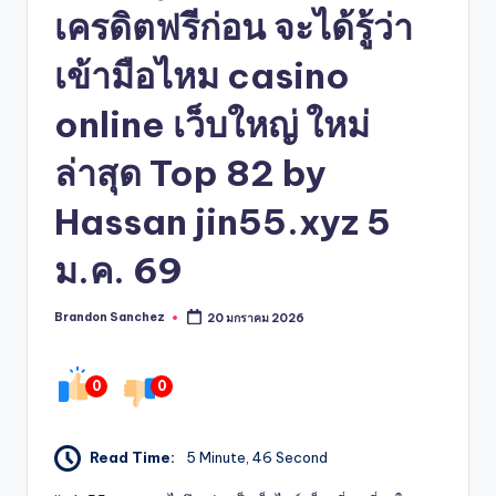
เครดิตฟรีก่อน จะได้รู้ว่า
เข้ามือไหม casino
online เว็บใหญ่ ใหม่
ล่าสุด Top 82 by
Hassan jin55.xyz 5
ม.ค. 69
Brandon Sanchez
20 มกราคม 2026
Posted
by
0
0
Read Time:
5 Minute, 46 Second