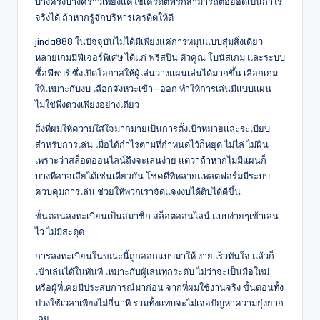
บางครั้งบางคราวเพียงแค่ใช้เครดิตฟรีก็สามารถต่อยอดเป็นกำไร
จริงได้ ถ้าหากรู้จักบริหารเครดิตให้ดี
jinda888 ในปัจจุบันไม่ได้มีเพียงแค่การหมุนแบบสุ่มสิ่งเดียว
หลายเกมมีฟีเจอร์พิเศษ ได้แก่ ฟรีสปิน ตัวคูณ โบนัสเกม และระบบ
ซื้อฟีพบร์ ซึ่งเปิดโอกาสให้ผู้เล่นวางแผนเล่นได้มากขึ้น เลือกเกม
ให้เหมาะกับงบ เลือกจังหวะเข้า–ออก ทำให้การเล่นมีแบบแผน
ไม่ใช่พึ่งดวงเพียงอย่างเดียว
สิ่งที่ผมให้ความใส่ใจมากมายเป็นการตั้งเป้าหมายและระเบียบ
สำหรับการเล่น เมื่อได้กำไรตามที่กำหนดไว้ก็หยุด ไม่ไล่ ไม่ฝืน
เพราะว่าสล็อตออนไลน์ถึงจะเล่นง่าย แต่ว่าถ้าหากไม่มีแผนก็
บางทีอาจเสียได้เช่นเดียวกัน โชคดีที่หลายแพลตฟอร์มมีระบบ
ควบคุมการเล่น ช่วยให้พวกเราจัดแจงงบได้ดิบได้ดีขึ้น
ขั้นตอนลงทะเบียนเป็นสมาชิก สล็อตออนไลน์ แบบง่ายๆเข้าเล่น
ไว ไม่มีสะดุด
การลงทะเบียนในขณะนี้ถูกออกแบบมาให้ ง่าย เร็วทันใจ แล้วก็
เข้าเล่นได้ในทันที เหมาะกับผู้เล่นทุกระดับ ไม่ว่าจะเป็นมือใหม่
หรือผู้ที่เคยมีประสบการณ์มาก่อน จากที่ผมใช้งานจริง ขั้นตอนทั้ง
ปวงใช้เวลาเพียงไม่กี่นาที รวมทั้งแทบจะไม่เจอปัญหาความยุ่งยาก
เลย