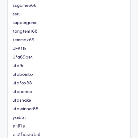
ssgame666
ssru
suppergame
tangtem168
temmax69
UFA11k
Ufa89bet
ufa9r
ufabombx
ufafox88
ufanance
ufasnake
ufawinner88
yaibet
คาสิโน
คาสิโนออนไลน์