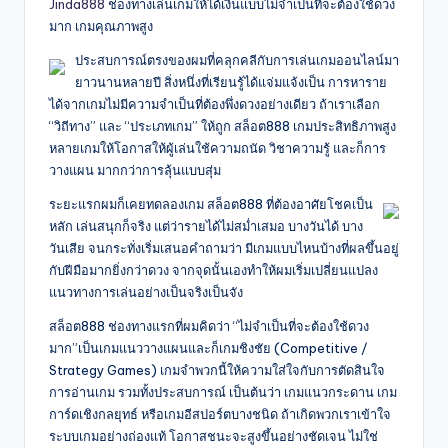
Jinda888
ช่องทางเล่นเกมให้ได้เงินแบบไม่จำเป็นที่จะต้องใช้ดวง
มาก เกมคุณภาพสูง
ประสบการณ์ตรงของผมที่คลุกคลีกับการเล่นเกมออนไลน์มา
ยาวนานหลายปี สิ่งหนึ่งที่เรียนรู้ได้แจ่มแจ้งเป็น การหาราย
ได้จากเกมไม่มีความจำเป็นที่ต้องพึ่งดวงอย่างเดียว ถ้าเราเลือก
“วิถีทาง” และ “ประเภทเกม” ให้ถูก สล็อต888 เกมประสิทธิภาพสูง
หลายเกมให้โอกาสให้ผู้เล่นใช้ความถนัด วิชาความรู้ และก็การ
วางแผน มากกว่าการลุ้นแบบสุ่ม
ระยะแรกผมก็เคยทดลองเกม สล็อต888 ที่ต้องอาศัยโชคเป็น
หลัก เล่นสนุกก็จริง แต่ว่ารายได้ไม่สม่ำเสมอ บางวันได้ บาง
วันเสีย จนกระทั่งเริ่มเสนอคำถามว่า มีเกมแบบไหนบ้างที่ผลขึ้นอยู่
กับฝีมือมากยิ่งกว่าดวง จากจุดนั้นเองทำให้ผมเริ่มเปลี่ยนแปลง
แนวทางการเล่นอย่างเป็นจริงเป็นจัง
สล็อต888 ช่องทางแรกที่ผมคิดว่า “ไม่จำเป็นที่จะต้องใช้ดวง
มาก”เป็นเกมแนววางแผนและก็เกมชิงชัย (Competitive /
Strategy Games) เกมจำพวกนี้ให้ความใส่ใจกับการตัดสินใจ
การอ่านเกม รวมทั้งประสบการณ์ เป็นต้นว่า เกมแนวกระดาน เกม
การ์ดเชิงกลยุทธ์ หรือเกมอีสปอร์ตบางชนิด ถ้าเกิดพวกเราเข้าใจ
ระบบเกมอย่างถ่องแท้ โอกาสชนะจะสูงขึ้นอย่างชัดเจน ไม่ใช่