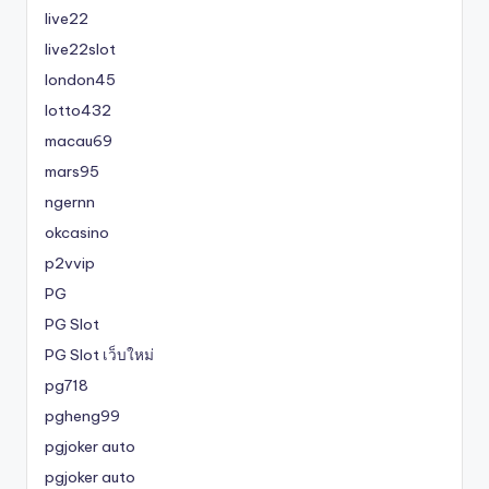
live22
live22slot
london45
lotto432
macau69
mars95
ngernn
okcasino
p2vvip
PG
PG Slot
PG Slot เว็บใหม่
pg718
pgheng99
pgjoker auto
pgjoker auto