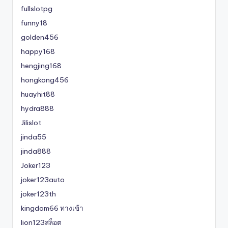
fullslotpg
funny18
golden456
happy168
hengjing168
hongkong456
huayhit88
hydra888
Jilislot
jinda55
jinda888
Joker123
joker123auto
joker123th
kingdom66 ทางเข้า
lion123สล็อต