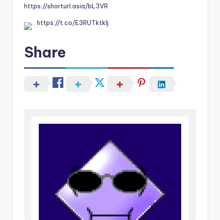
https://shorturl.asia/bL3VR
https://t.co/E3RUTktkIj
Share