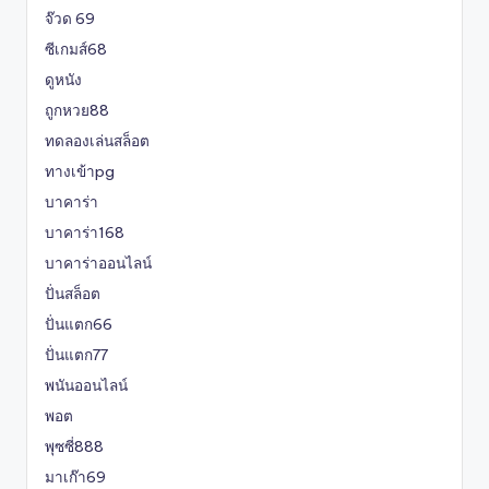
จ๊วด 69
ซีเกมส์68
ดูหนัง
ถูกหวย88
ทดลองเล่นสล็อต
ทางเข้าpg
บาคาร่า
บาคาร่า168
บาคาร่าออนไลน์
ปั่นสล็อต
ปั่นแตก66
ปั่นแตก77
พนันออนไลน์
พอต
พุซซี่888
มาเก๊า69