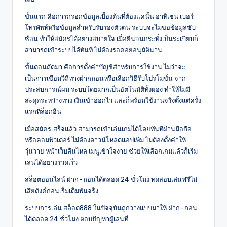
ขั้นแรก คือการกรอกข้อมูลเบื้องต้นที่ต้องแค่นั้น อาทิเช่น เบอร์
โทรศัพท์หรือข้อมูลสำหรับรับรองตัวตน ระบบจะไม่ขอข้อมูลซับ
ซ้อน ทำให้สมัครได้อย่างสบายใจ เมื่อยืนจนกระทั่งเป็นระเบียบก็
สามารถเข้าระบบได้ทันที ไม่ต้องรอคอยอนุมัตินาน
ขั้นตอนถัดมา คือการตั้งค่าบัญชีสำหรับการใช้งาน ไม่ว่าจะ
เป็นการเชื่อมวิถีทางฝากถอนหรือเลือกวิธีรับโปรโมชั่น จาก
ประสบการณ์ผม ระบบโดยมากเป็นอัตโนมัติทั้งผอง ทำให้ไม่มี
สะดุดระหว่างทาง เงินเข้าออกไว และก็พร้อมใช้งานจริงตั้งแต่ครั้ง
แรกที่ล็อกอิน
เมื่อสมัครเสร็จแล้ว สามารถเข้าเล่นเกมได้โดยทันทีผ่านมือถือ
หรือคอมพิวเตอร์ ไม่ต้องดาวน์โหลดแอปเพิ่ม ไม่ต้องตั้งค่าให้
วุ่นวาย หน้าเว็บลื่นไหล เมนูเข้าใจง่าย ช่วยให้เลือกเกมแล้วก็เริ่ม
เล่นได้อย่างรวดเร็ว
สล็อตออนไลน์ ฝาก-ถอนได้ตลอด 24 ชั่วโมง ทดสอบเล่นฟรีไม่
เสียตังค์ก่อนเริ่มเดิมพันจริง
ระบบการเล่น สล็อต888 ในปัจจุบันถูกวางแบบมาให้ ฝาก-ถอน
ได้ตลอด 24 ชั่วโมง ตอบปัญหาผู้เล่นที่