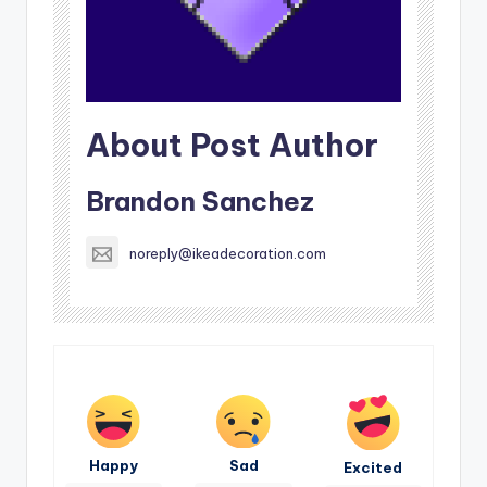
About Post Author
Brandon Sanchez
noreply@ikeadecoration.com
Happy
Sad
Excited