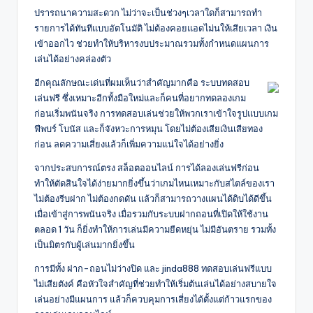
ปรารถนาความสะดวก ไม่ว่าจะเป็นช่วงๆเวลาใดก็สามารถทำ
รายการได้ทันทีแบบอัตโนมัติ ไม่ต้องคอยแอดไม่นให้เสียเวลา เงิน
เข้าออกไว ช่วยทำให้บริหารงบประมาณรวมทั้งกำหนดแผนการ
เล่นได้อย่างคล่องตัว
อีกคุณลักษณะเด่นที่ผมเห็นว่าสำคัญมากคือ ระบบทดสอบ
เล่นฟรี ซึ่งเหมาะอีกทั้งมือใหม่และก็คนที่อยากทดลองเกม
ก่อนเริ่มพนันจริง การทดสอบเล่นช่วยให้พวกเราเข้าใจรูปแบบเกม
ฟีพบร์ โบนัส และก็จังหวะการหมุน โดยไม่ต้องเสียเงินเสียทอง
ก่อน ลดความเสี่ยงแล้วก็เพิ่มความแน่ใจได้อย่างยิ่ง
จากประสบการณ์ตรง สล็อตออนไลน์ การได้ลองเล่นฟรีก่อน
ทำให้ตัดสินใจได้ง่ายมากยิ่งขึ้นว่าเกมไหนเหมาะกับสไตล์ของเรา
ไม่ต้องรีบฝาก ไม่ต้องกดดัน แล้วก็สามารถวางแผนได้ดิบได้ดีขึ้น
เมื่อเข้าสู่การพนันจริง เมื่อรวมกับระบบฝากถอนที่เปิดให้ใช้งาน
ตลอด 1 วัน ก็ยิ่งทำให้การเล่นมีความยืดหยุ่น ไม่มีอันตราย รวมทั้ง
เป็นมิตรกับผู้เล่นมากยิ่งขึ้น
การมีทั้ง ฝาก-ถอนไม่ว่างปิด และ jinda888 ทดสอบเล่นฟรีแบบ
ไม่เสียตังค์ คือหัวใจสำคัญที่ช่วยทำให้เริ่มต้นเล่นได้อย่างสบายใจ
เล่นอย่างมีแผนการ แล้วก็ควบคุมการเสี่ยงได้ตั้งแต่ก้าวแรกของ