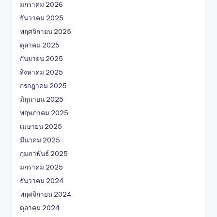
มกราคม 2026
ธันวาคม 2025
พฤศจิกายน 2025
ตุลาคม 2025
กันยายน 2025
สิงหาคม 2025
กรกฎาคม 2025
มิถุนายน 2025
พฤษภาคม 2025
เมษายน 2025
มีนาคม 2025
กุมภาพันธ์ 2025
มกราคม 2025
ธันวาคม 2024
พฤศจิกายน 2024
ตุลาคม 2024