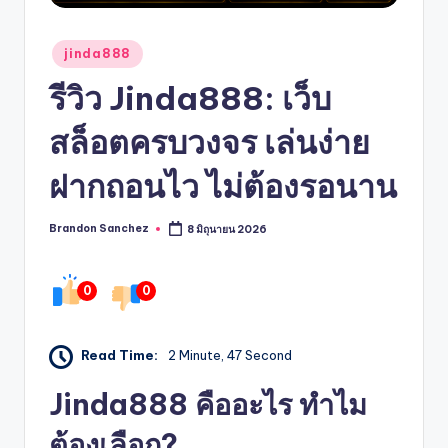
Posted
jinda888
in
รีวิว Jinda888: เว็บ
สล็อตครบวงจร เล่นง่าย
ฝากถอนไว ไม่ต้องรอนาน
Brandon Sanchez
8 มิถุนายน 2026
Posted
by
0
0
Read Time:
2 Minute, 47 Second
Jinda888 คืออะไร ทำไม
ต้องเลือก?