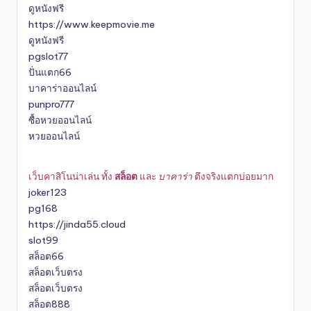
ดูหนังฟรี
https://www.keepmovie.me
ดูหนังฟรี
pgslot77
ปั่นแตก66
บาคาร่าออนไลน์
punpro777
ซื้อหวยออนไลน์
หวยออนไลน์
เว็บคาสิโนน่าเล่น ทั้ง
สล็อต
และ
บาคาร่า
ตึงจริงแตกบ่อยมาก
joker123
pg168
https://jinda55.cloud
slot99
สล็อต66
สล็อตเว็บตรง
สล็อตเว็บตรง
สล็อต888