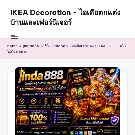
IKEA Decoration - ไอเดียตกแต่ง
บ้านและเฟอร์นิเจอร์
Home
jinda888
รีวิว Jinda888: เว็บสล็อตครบวงจร เล่นง่าย ฝากถอนไว
ไม่ต้องรอนาน